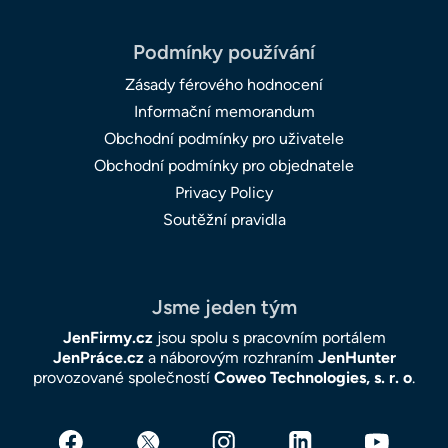
Podmínky používání
Zásady férového hodnocení
Informační memorandum
Obchodní podmínky pro uživatele
Obchodní podmínky pro objednatele
Privacy Policy
Soutěžní pravidla
Jsme jeden tým
JenFirmy.cz
jsou spolu s pracovním portálem
JenPráce.cz
a náborovým rozhraním
JenHunter
provozované společností
Coweo Technologies, s. r. o
.