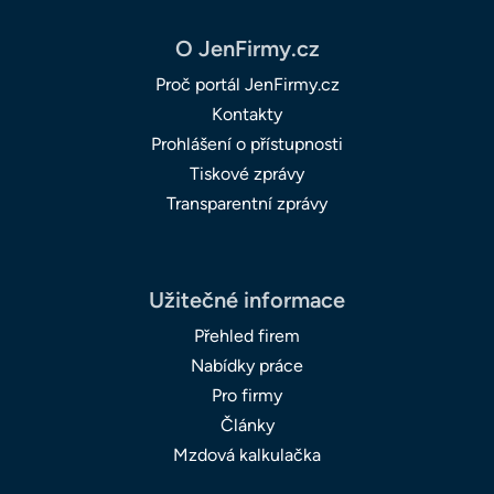
O JenFirmy.cz
Proč portál JenFirmy.cz
Kontakty
Prohlášení o přístupnosti
Tiskové zprávy
Transparentní zprávy
Užitečné informace
Přehled firem
Nabídky práce
Pro firmy
Články
Mzdová kalkulačka