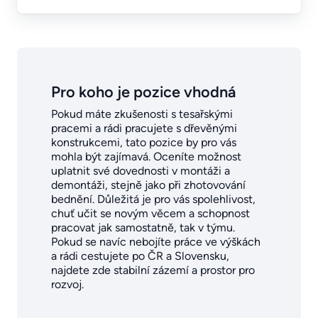
Pro koho je pozice vhodná
Pokud máte zkušenosti s tesařskými
pracemi a rádi pracujete s dřevěnými
konstrukcemi, tato pozice by pro vás
mohla být zajímavá. Oceníte možnost
uplatnit své dovednosti v montáži a
demontáži, stejně jako při zhotovování
bednění. Důležitá je pro vás spolehlivost,
chuť učit se novým věcem a schopnost
pracovat jak samostatně, tak v týmu.
Pokud se navíc nebojíte práce ve výškách
a rádi cestujete po ČR a Slovensku,
najdete zde stabilní zázemí a prostor pro
rozvoj.