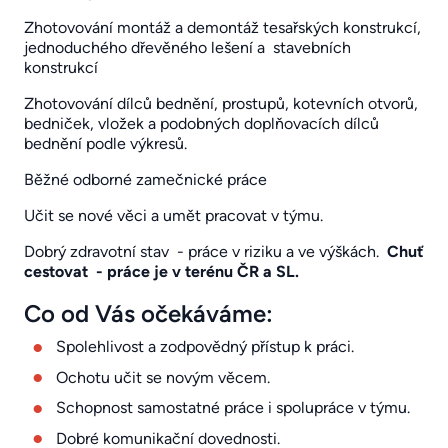
Zhotovování montáž a demontáž tesařských konstrukcí,
jednoduchého dřevěného lešení a stavebních
konstrukcí
Zhotovování dílců bednění, prostupů, kotevních otvorů,
bedniček, vložek a podobných doplňovacích dílců
bednění podle výkresů.
Běžné odborné zamečnické práce
Učit se nové věci a umět pracovat v týmu.
Dobrý zdravotní stav - práce v riziku a ve výškách.
Chuť
cestovat - práce je v terénu ČR a SL.
Co od Vás očekáváme:
Spolehlivost a zodpovědný přístup k práci.
Ochotu učit se novým věcem.
Schopnost samostatné práce i spolupráce v týmu.
Dobré komunikační dovednosti.