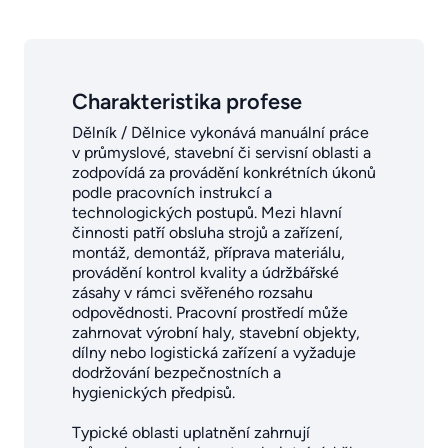
Charakteristika profese
Dělník / Dělnice vykonává manuální práce
v průmyslové, stavební či servisní oblasti a
zodpovídá za provádění konkrétních úkonů
podle pracovních instrukcí a
technologických postupů. Mezi hlavní
činnosti patří obsluha strojů a zařízení,
montáž, demontáž, příprava materiálu,
provádění kontrol kvality a údržbářské
zásahy v rámci svěřeného rozsahu
odpovědnosti. Pracovní prostředí může
zahrnovat výrobní haly, stavební objekty,
dílny nebo logistická zařízení a vyžaduje
dodržování bezpečnostních a
hygienických předpisů.
Typické oblasti uplatnění zahrnují