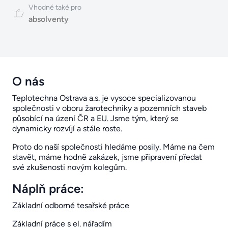
Vhodné také pro
absolventy
O nás
Teplotechna Ostrava a.s. je vysoce specializovanou
společnosti v oboru žarotechniky a pozemních staveb
působící na úzení ČR a EU. Jsme tým, který se
dynamicky rozvíjí a stále roste.
Proto do naší společnosti hledáme posily. Máme na čem
stavět, máme hodně zakázek, jsme připravení předat
své zkušenosti novým kolegům.
Náplň práce:
Základní odborné tesařské práce
Základní práce s el. nářadím