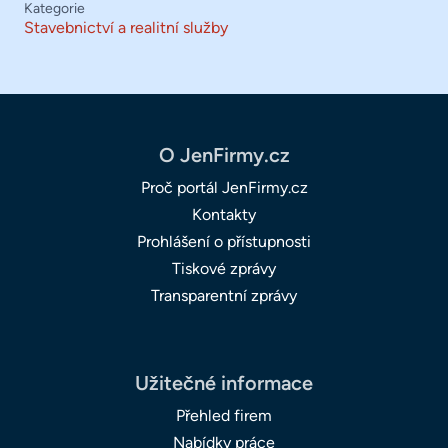
Kategorie
Stavebnictví a realitní služby
O JenFirmy.cz
Proč portál JenFirmy.cz
Kontakty
Prohlášení o přístupnosti
Tiskové zprávy
Transparentní zprávy
Užitečné informace
Přehled firem
Nabídky práce