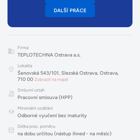
DALŠÍ PRÁCE
Firma
TEPLOTECHNA Ostrava a.s.
Lokalita
Šenovská 543/101, Slezská Ostrava, Ostrava,
710 00
Zobrazit na mapě
Smluvní vztah
Pracovní smlouva (HPP)
Minimální vzdělání
Odborné vyučení bez maturity
Délka prac. poměru
na dobu určitou (nástup ihned - na měsíc)