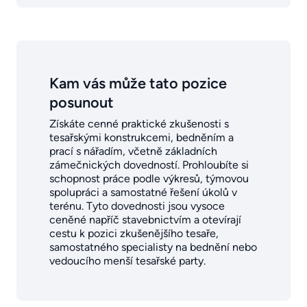
Kam vás může tato pozice
posunout
Získáte cenné praktické zkušenosti s
tesařskými konstrukcemi, bedněním a
prací s nářadím, včetně základních
zámečnických dovedností. Prohloubíte si
schopnost práce podle výkresů, týmovou
spolupráci a samostatné řešení úkolů v
terénu. Tyto dovednosti jsou vysoce
ceněné napříč stavebnictvím a otevírají
cestu k pozici zkušenějšího tesaře,
samostatného specialisty na bednění nebo
vedoucího menší tesařské party.