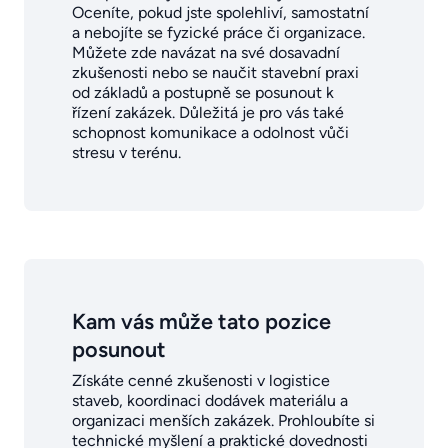
Oceníte, pokud jste spolehliví, samostatní
a nebojíte se fyzické práce či organizace.
Můžete zde navázat na své dosavadní
zkušenosti nebo se naučit stavební praxi
od základů a postupně se posunout k
řízení zakázek. Důležitá je pro vás také
schopnost komunikace a odolnost vůči
stresu v terénu.
Kam vás může tato pozice
posunout
Získáte cenné zkušenosti v logistice
staveb, koordinaci dodávek materiálu a
organizaci menších zakázek. Prohloubíte si
technické myšlení a praktické dovednosti