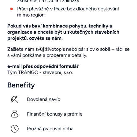
zkušenosti a stabilní zakázky
Práci převážně v Praze bez dlouhého cestování
mimo region
Pokud vás baví kombinace pohybu, techniky a
organizace a chcete být u skutečných stavebních
projektů, ozvěte se nám.
Zašlete nám svůj životopis nebo pár slov o sobě – rádi se
s vámi potkáme a probereme detaily.
e-mail přes
odpovědní formulář
Tým TRANGO - stavební, s.r.o.
Benefity
Dovolená navíc
Finanční bonusy a prémie
Pružná pracovní doba