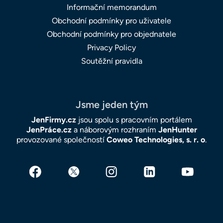
Informační memorandum
Obchodní podmínky pro uživatele
Obchodní podmínky pro objednatele
Privacy Policy
Soutěžní pravidla
Jsme jeden tým
JenFirmy.cz
jsou spolu s pracovním portálem
JenPráce.cz
a náborovým rozhraním
JenHunter
provozované společností
Coweo Technologies, s. r. o
.