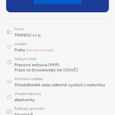
Firma
TRANGO s.r.o.
Lokalita
Praha
Zobrazit na mapě
Smluvní vztah
Pracovní smlouva (HPP)
Práce na živnostenský list (OSVČ)
Minimální vzdělání
Středoškolské nebo odborné vyučení s maturitou
Vhodné také pro
absolventy
Řidičské oprávnění
Skupina B