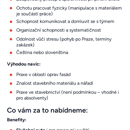
Ochotu pracovat fyzicky (manipulace s materiálem
je součástí práce)
Schopnost komunikovat a domluvit se s týmem
Organizační schopnosti a systematičnost
Odolnost vůči stresu (pohyb po Praze, termíny
zakázek)
Čeština nebo slovenština
Výhodou navíc:
Praxe v oblasti oprav fasád
Znalost stavebního materiálu a nářadí
Praxe ve stavebnictví (není podmínkou – vhodné i
pro absolventy)
Co vám za to nabídneme:
Benefity: