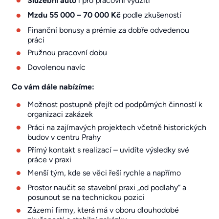
Služební auto
i pro pracovní využití
Mzdu 55 000 – 70 000 Kč
podle zkušeností
Finanční bonusy a prémie za dobře odvedenou
práci
Pružnou pracovní dobu
Dovolenou navíc
Co vám dále nabízíme:
Možnost postupně přejít od podpůrných činností k
organizaci zakázek
Práci na zajímavých projektech včetně historických
budov v centru Prahy
Přímý kontakt s realizací – uvidíte výsledky své
práce v praxi
Menší tým, kde se věci řeší rychle a napřímo
Prostor naučit se stavební praxi „od podlahy“ a
posunout se na technickou pozici
Zázemí firmy, která má v oboru dlouhodobé