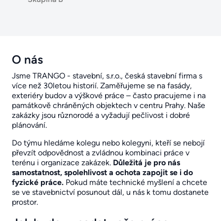
O nás
Jsme TRANGO - stavební, s.r.o., česká stavební firma s
více než 30letou historií. Zaměřujeme se na fasády,
exteriéry budov a výškové práce – často pracujeme i na
památkově chráněných objektech v centru Prahy. Naše
zakázky jsou různorodé a vyžadují pečlivost i dobré
plánování.
Do týmu hledáme kolegu nebo kolegyni, kteří se nebojí
převzít odpovědnost a zvládnou kombinaci práce v
terénu i organizace zakázek.
Důležitá je pro nás
samostatnost, spolehlivost a ochota zapojit se i do
fyzické práce.
Pokud máte technické myšlení a chcete
se ve stavebnictví posunout dál, u nás k tomu dostanete
prostor.