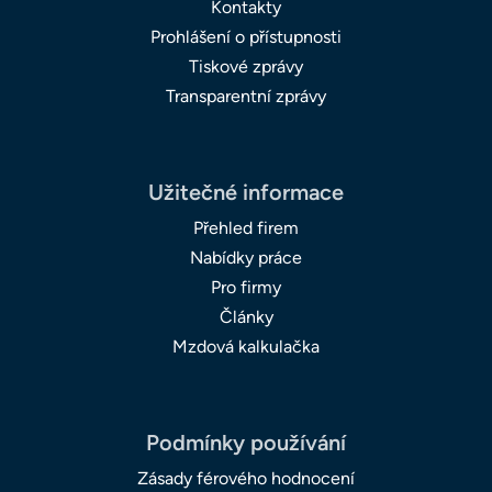
Kontakty
Prohlášení o přístupnosti
Tiskové zprávy
Transparentní zprávy
Užitečné informace
Přehled firem
Nabídky práce
Pro firmy
Články
Mzdová kalkulačka
Podmínky používání
Zásady férového hodnocení