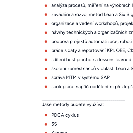
analýza procesů, měření na výrobních 
zavádění a rozvoj metod Lean a Six S
organizace a vedení workshopů, projek
návrhy technických a organizačních z
podpora projektů automatizace, roboti
práce s daty a reportování KPI, OEE, CI
sdílení best practice a lessons learne
školení zaměstnanců v oblasti Lean a 
správa MTM v systému SAP
spolupráce napříč odděleními při zlep
________________________________________
Jaké metody budete využívat
PDCA cyklus
5S
Kanban