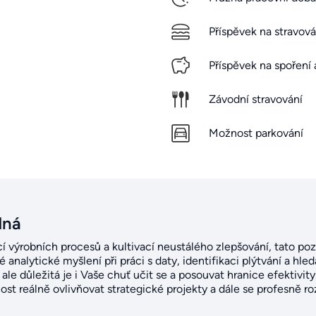
Příspěvek na stravová
Příspěvek na spoření 
Závodní stravování
Možnost parkování
dná
í výrobních procesů a kultivací neustálého zlepšování, tato p
é analytické myšlení při práci s daty, identifikaci plýtvání a hle
e důležitá je i Vaše chuť učit se a posouvat hranice efektivity.
st reálně ovlivňovat strategické projekty a dále se profesně roz