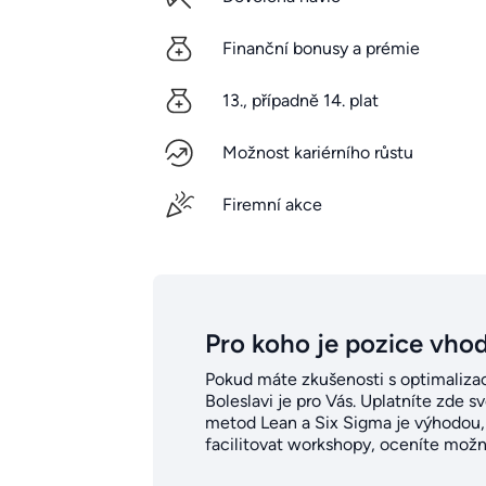
Finanční bonusy a prémie
13., případně 14. plat
Možnost kariérního růstu
Firemní akce
Pro koho je pozice vho
Pokud máte zkušenosti s optimalizac
Boleslavi je pro Vás. Uplatníte zde sv
metod Lean a Six Sigma je výhodou, al
facilitovat workshopy, oceníte možno