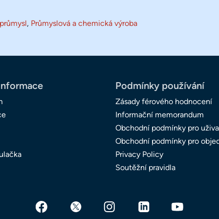
 průmysl
,
Průmyslová a chemická výroba
informace
Podmínky používání
m
Zásady férového hodnocení
ce
Informační memorandum
Obchodní podmínky pro uživa
Obchodní podmínky pro obje
ulačka
Privacy Policy
Soutěžní pravidla