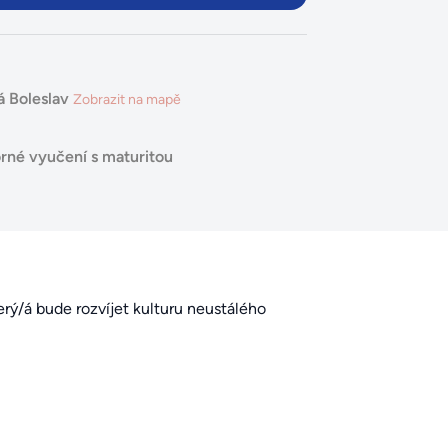
 Boleslav
Zobrazit na mapě
rné vyučení s maturitou
rý/á bude rozvíjet kulturu neustálého