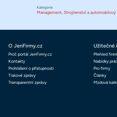
Kategorie
Management
,
Strojírenství a automobilový
O JenFirmy.cz
Užitečné 
Proč portál JenFirmy.cz
Přehled fire
Kontakty
Nabídky prá
Prohlášení o přístupnosti
Pro firmy
Tiskové zprávy
Články
Transparentní zprávy
Mzdová kalk