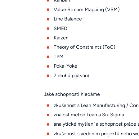
Value Stream Mapping (VSM)
Line Balance
SMED
Kaizen
Theory of Constraints (ToC)
TPM
Poka-Yoke
7 druhů plýtvání
________________________________________
Jaké schopnosti hledáme
zkušenost s Lean Manufacturing / Con
znalost metod Lean a Six Sigma
analytické myšlení a schopnost práce 
zkušenost s vedením projektů nebo w