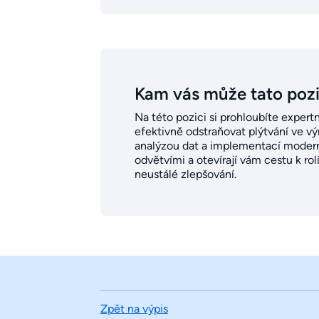
Kam vás může tato poz
Na této pozici si prohloubíte expert
efektivně odstraňovat plýtvání ve v
analýzou dat a implementací moder
odvětvími a otevírají vám cestu k ro
neustálé zlepšování.
Zpět na výpis