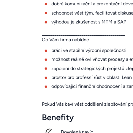
dobré komunikační a prezentační dove
schopnost vést tým, facilitovat diskuse 
výhodou je zkušenost s MTM a SAP
________________________________________
Co Vám firma nabídne
práci ve stabilní výrobní společnosti
možnost reálně ovlivňovat procesy a ef
zapojení do strategických projektů zlep
prostor pro profesní růst v oblasti Lean
odpovídající finanční ohodnocení a z
________________________________________
Pokud Vás baví vést oddělení zlepšování pro
Benefity
Dovolená navíc