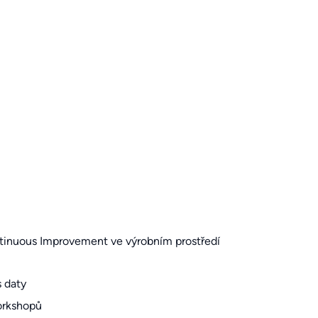
tinuous Improvement ve výrobním prostředí
s daty
orkshopů