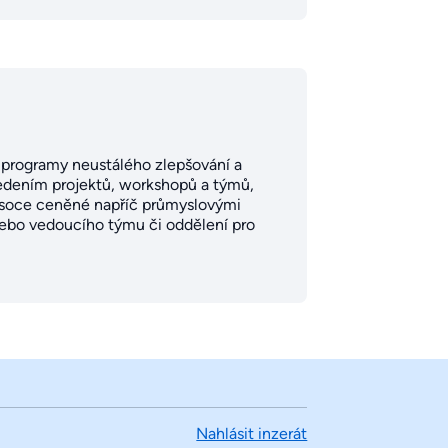
ní programy neustálého zlepšování a
vedením projektů, workshopů a týmů,
ysoce ceněné napříč průmyslovými
 nebo vedoucího týmu či oddělení pro
Nahlásit inzerát