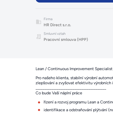
Firma
HR Direct s.r.o.
Smluvní vztah
Pracovní smlouva (HPP)
Lean / Continuous Improvement Specialist
Pro našeho klienta, stabilní výrobní autom
zlepšování a zvyšovat efektivitu výrobních 
________________________________________
Co bude Vaší náplní práce
řízení a rozvoj programu Lean a Cont
identifikace a odstraňování plýtvání 