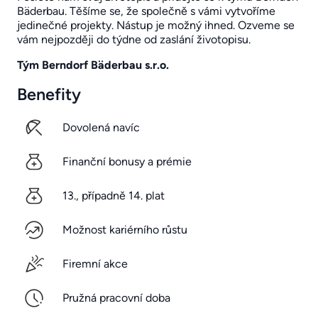
Bäderbau. Těšíme se, že společně s vámi vytvoříme
jedinečné projekty. Nástup je možný ihned. Ozveme se
vám nejpozději do týdne od zaslání životopisu.
Tým Berndorf Bäderbau s.r.o.
Benefity
Dovolená navíc
Finanční bonusy a prémie
13., případně 14. plat
Možnost kariérního růstu
Firemní akce
Pružná pracovní doba