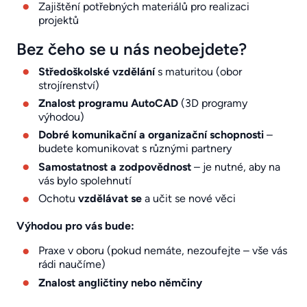
Zajištění potřebných materiálů pro realizaci
projektů
Bez čeho se u nás neobejdete?
Středoškolské vzdělání
s maturitou (obor
strojírenství)
Znalost programu AutoCAD
(3D programy
výhodou)
Dobré komunikační a organizační schopnosti
–
budete komunikovat s různými partnery
Samostatnost a zodpovědnost
– je nutné, aby na
vás bylo spolehnutí
Ochotu
vzdělávat se
a učit se nové věci
Výhodou pro vás bude:
Praxe v oboru (pokud nemáte, nezoufejte – vše vás
rádi naučíme)
Znalost angličtiny nebo němčiny