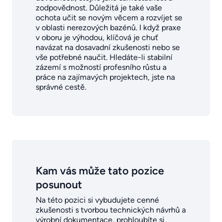
zodpovědnost. Důležitá je také vaše
ochota učit se novým věcem a rozvíjet se
v oblasti nerezových bazénů. I když praxe
v oboru je výhodou, klíčová je chuť
navázat na dosavadní zkušenosti nebo se
vše potřebné naučit. Hledáte-li stabilní
zázemí s možností profesního růstu a
práce na zajímavých projektech, jste na
správné cestě.
Kam vás může tato pozice
posunout
Na této pozici si vybudujete cenné
zkušenosti s tvorbou technických návrhů a
výrobní dokumentace, prohloubíte si