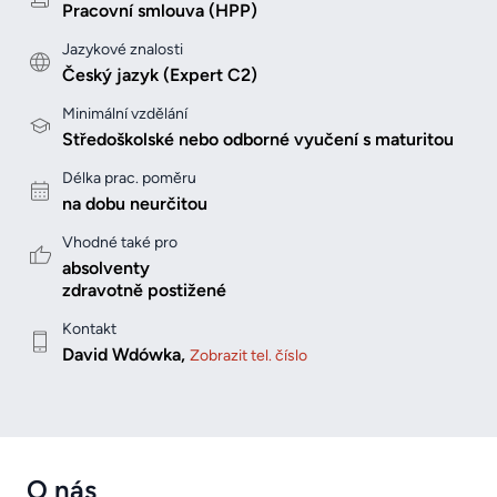
Pracovní smlouva (HPP)
Jazykové znalosti
Český jazyk (Expert C2)
Minimální vzdělání
Středoškolské nebo odborné vyučení s maturitou
Délka prac. poměru
na dobu neurčitou
Vhodné také pro
absolventy
zdravotně postižené
Kontakt
David Wdówka,
Zobrazit tel. číslo
O nás