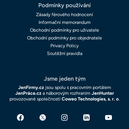
Podmínky používání
Zásady férového hodnocení
Informační memorandum
Obchodní podmínky pro uživatele
Obchodní podmínky pro objednatele
Privacy Policy
Soutěžní pravidla
Jsme jeden tým
JenFirmy.cz
jsou spolu s pracovním portálem
JenPráce.cz
a náborovým rozhraním
JenHunter
provozované společností
Coweo Technologies, s. r. o
.