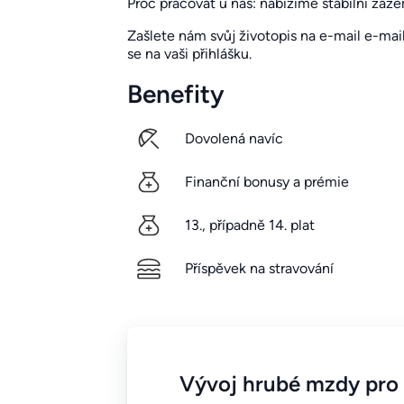
Proč pracovat u nás: nabízíme stabilní záze
Zašlete nám svůj životopis na e-mail e-mai
se na vaši přihlášku.
Benefity
Dovolená navíc
Finanční bonusy a prémie
13., případně 14. plat
Příspěvek na stravování
Vývoj hrubé mzdy pro I