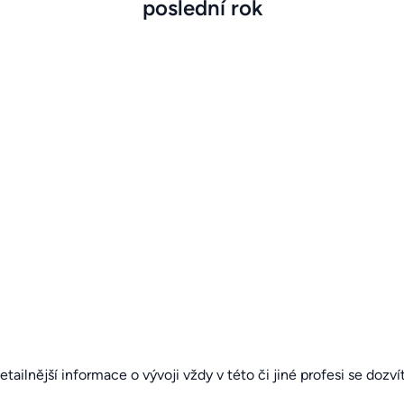
poslední rok
detailnější informace o vývoji vždy v této či jiné profesi se dozv