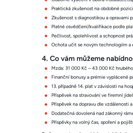
Praktická zkušenost na obdobné pozic
Zkušenost s diagnostikou a opravami 
Platné osvědčení/kvalifikace podle pl
Pečlivost, spolehlivost a schopnost pr
Ochota učit se novým technologiím a 
4. Co vám můžeme nabídno
Mzda: 31 000 Kč – 43 000 Kč hrubého 
Finanční bonusy a prémie vyplácené p
13. případně 14. plat v závislosti na h
Příspěvek na stravování ve firemní jíde
Příspěvek na dopravu dle vzdálenosti a
Dodatečná dovolená nad zákonný ráme
Příspěvky na volný čas, spoření a poji