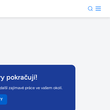
y pokračují!
další zajímavé práce ve vašem okolí.
KY