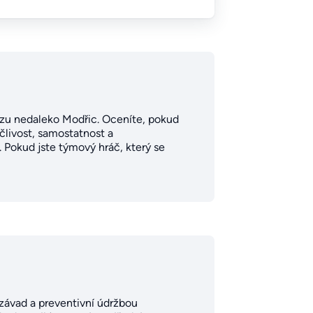
vozu nedaleko Modřic. Oceníte, pokud
člivost, samostatnost a
 Pokud jste týmový hráč, který se
 závad a preventivní údržbou