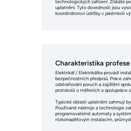
technologických zařízení. Získáte pr
uplatnění. Tyto dovednosti jsou vys
koordinátorovi údržby v jakémkoli v
Charakteristika profese
Elektrikář / Elektrikářka provádí in
bezpečnostních předpisů. Práce zahr
odstraňování poruch a zajištění spr
protokolů o měřeních a spolupráce s
Typické oblasti uplatnění zahrnují by
Používané nástroje a technologie zah
programovatelné automaty a systémy 
nízkonapěťovým instalacím, průmysl