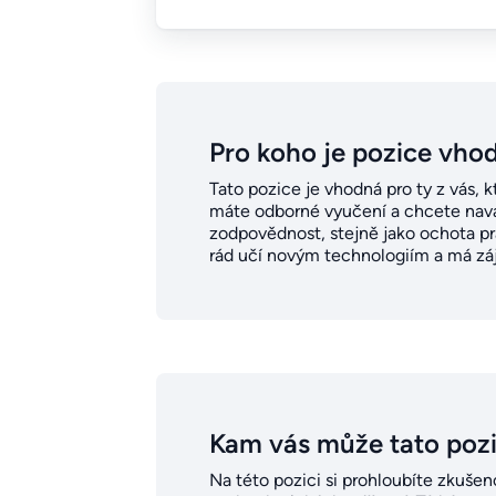
Pro koho je pozice vho
Tato pozice je vhodná pro ty z vás, 
máte odborné vyučení a chcete naváz
zodpovědnost, stejně jako ochota pr
rád učí novým technologiím a má záje
Kam vás může tato poz
Na této pozici si prohloubíte zkušen