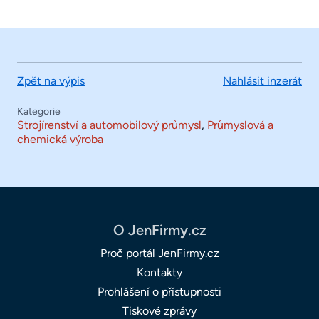
Zpět na výpis
Nahlásit inzerát
Kategorie
Strojírenství a automobilový průmysl
,
Průmyslová a
chemická výroba
O JenFirmy.cz
Proč portál JenFirmy.cz
Kontakty
Prohlášení o přístupnosti
Tiskové zprávy