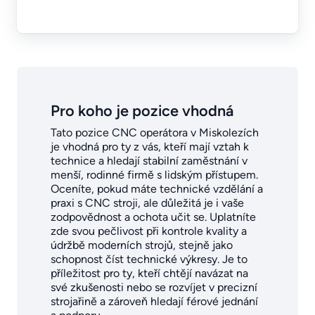
Pro koho je pozice vhodná
Tato pozice CNC operátora v Miskolezích
je vhodná pro ty z vás, kteří mají vztah k
technice a hledají stabilní zaměstnání v
menší, rodinné firmě s lidským přístupem.
Oceníte, pokud máte technické vzdělání a
praxi s CNC stroji, ale důležitá je i vaše
zodpovědnost a ochota učit se. Uplatníte
zde svou pečlivost při kontrole kvality a
údržbě moderních strojů, stejně jako
schopnost číst technické výkresy. Je to
příležitost pro ty, kteří chtějí navázat na
své zkušenosti nebo se rozvíjet v precizní
strojařině a zároveň hledají férové jednání