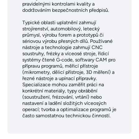
pravidelnými kontrolami kvality a
dodržováním bezpečnostních předpisů.
Typické oblasti uplatnění zahrnují
strojírenství, automobilový, letecký
průmysl, výrobu forem a prototypů či
sériovou výrobu přesných dílů. Používané
nástroje a technologie zahrnují CNC
soustruhy, frézky a víceosé stroje, řídicí
systémy čtené G‑code, softwary CAM pro
přípravu programů, měřicí přístroje
(mikrometry, dělicí přístroje, 3D měření) a
řezné nástroje a upínací přípravky.
Specializace mohou zaměřit práci na
konkrétní materiály, typy obrábění
(soustružení, frézování, vrtání) nebo
nastavení a ladění složitých víceosých
operací; tvorba a optimalizace programů je
často samostatnou technickou činností.