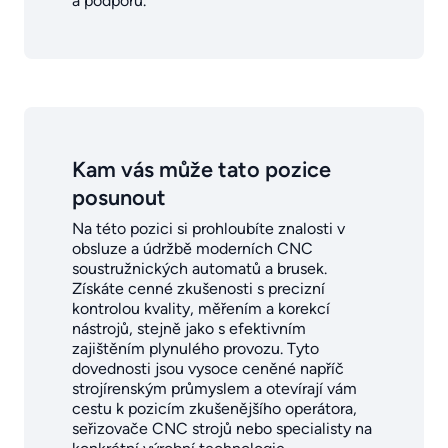
a podporu.
Kam vás může tato pozice
posunout
Na této pozici si prohloubíte znalosti v
obsluze a údržbě moderních CNC
soustružnických automatů a brusek.
Získáte cenné zkušenosti s precizní
kontrolou kvality, měřením a korekcí
nástrojů, stejně jako s efektivním
zajištěním plynulého provozu. Tyto
dovednosti jsou vysoce ceněné napříč
strojírenským průmyslem a otevírají vám
cestu k pozicím zkušenějšího operátora,
seřizovače CNC strojů nebo specialisty na