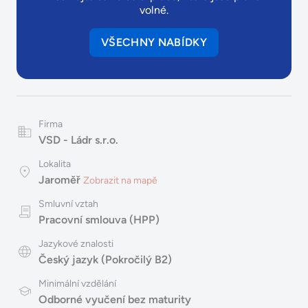
volné.
VŠECHNY NABÍDKY
Firma
VSD - Ládr s.r.o.
Lokalita
Jaroměř
Zobrazit na mapě
Smluvní vztah
Pracovní smlouva (HPP)
Jazykové znalosti
Český jazyk (Pokročilý B2)
Minimální vzdělání
Odborné vyučení bez maturity