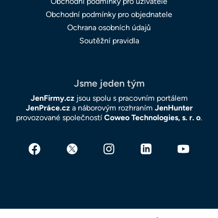
Obchodní podmínky pro uživatele
Obchodní podmínky pro objednatele
Ochrana osobních údajů
Soutěžní pravidla
Jsme jeden tým
JenFirmy.cz
jsou spolu s pracovním portálem
JenPráce.cz
a náborovým rozhraním
JenHunter
provozované společností
Coweo Technologies, s. r. o
.