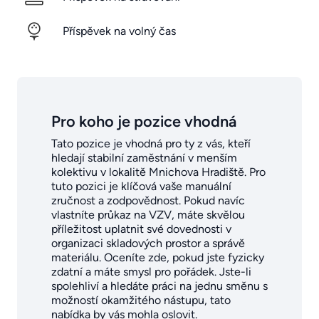
Příspěvek na volný čas
Pro koho je pozice vhodná
Tato pozice je vhodná pro ty z vás, kteří
hledají stabilní zaměstnání v menším
kolektivu v lokalitě Mnichova Hradiště. Pro
tuto pozici je klíčová vaše manuální
zručnost a zodpovědnost. Pokud navíc
vlastníte průkaz na VZV, máte skvělou
příležitost uplatnit své dovednosti v
organizaci skladových prostor a správě
materiálu. Oceníte zde, pokud jste fyzicky
zdatní a máte smysl pro pořádek. Jste-li
spolehliví a hledáte práci na jednu směnu s
možností okamžitého nástupu, tato
nabídka by vás mohla oslovit.