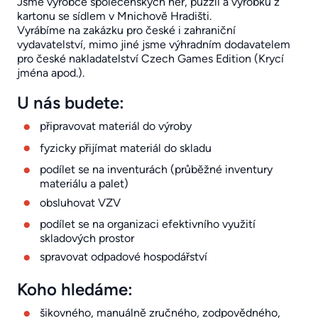
Jsme výrobce společenských her, puzzlí a výrobků z
kartonu se sídlem v Mnichově Hradišti.
Vyrábíme na zakázku pro české i zahraniční
vydavatelství, mimo jiné jsme výhradním dodavatelem
pro české nakladatelství Czech Games Edition (Krycí
jména apod.).
U nás budete:
připravovat materiál do výroby
fyzicky přijímat materiál do skladu
podílet se na inventurách (průběžné inventury
materiálu a palet)
obsluhovat VZV
podílet se na organizaci efektivního využití
skladových prostor
spravovat odpadové hospodářství
Koho hledáme:
šikovného, manuálně zručného, zodpovědného,