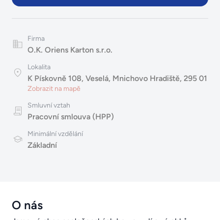
Firma
O.K. Oriens Karton s.r.o.
Lokalita
K Pískovně 108, Veselá, Mnichovo Hradiště, 295 01
Zobrazit na mapě
Smluvní vztah
Pracovní smlouva (HPP)
Minimální vzdělání
Základní
O nás