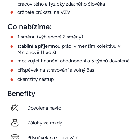
pracovitého a fyzicky zdatného člověka
držitele průkazu na VZV
Co nabízíme:
1 směnu (výhledově 2 směny)
stabilní a příjemnou práci v menším kolektivu v
Mnichově Hradišti
motivující finanční ohodnocení a 5 týdnů dovolené
příspěvek na stravování a volný čas
okamžitý nástup
Benefity
Dovolená navíc
Zálohy ze mzdy
Příspěvek na stravování