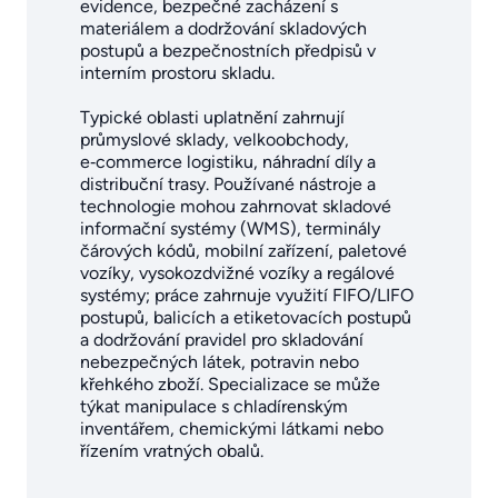
evidence, bezpečné zacházení s
materiálem a dodržování skladových
postupů a bezpečnostních předpisů v
interním prostoru skladu.
Typické oblasti uplatnění zahrnují
průmyslové sklady, velkoobchody,
e‑commerce logistiku, náhradní díly a
distribuční trasy. Používané nástroje a
technologie mohou zahrnovat skladové
informační systémy (WMS), terminály
čárových kódů, mobilní zařízení, paletové
vozíky, vysokozdvižné vozíky a regálové
systémy; práce zahrnuje využití FIFO/LIFO
postupů, balicích a etiketovacích postupů
a dodržování pravidel pro skladování
nebezpečných látek, potravin nebo
křehkého zboží. Specializace se může
týkat manipulace s chladírenským
inventářem, chemickými látkami nebo
řízením vratných obalů.