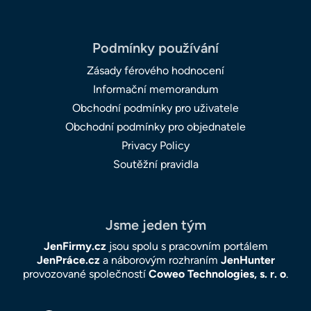
Podmínky používání
Zásady férového hodnocení
Informační memorandum
Obchodní podmínky pro uživatele
Obchodní podmínky pro objednatele
Privacy Policy
Soutěžní pravidla
Jsme jeden tým
JenFirmy.cz
jsou spolu s pracovním portálem
JenPráce.cz
a náborovým rozhraním
JenHunter
provozované společností
Coweo Technologies, s. r. o
.