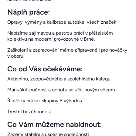
Náplň práce:
Opravy, výměny a kalibrace autoskel všech značek
Nabízíme zajímavou a pestrou práci v přátelském
kolektivu na moderní provozovně v Brně.
Zaškolení a zapracování máme připravené i pro nováčky
v oboru.
Co od Vás očekáváme:
Aktivního, zodpovědného a spolehlivého kolegu.
Manuální zručnost a ochotu se učit novým věcem.
Řidičský průkaz skupiny B výhodou
Trestní bezúhonnost
Co Vám můžeme nabídnout:
Zázemí stabilní a úspěšné společnosti