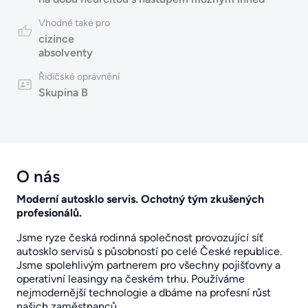
Vhodné také pro
cizince
absolventy
Řidičské oprávnění
Skupina B
O nás
Moderní autosklo servis. Ochotný tým zkušených
profesionálů.
Jsme ryze česká rodinná společnost provozující síť
autosklo servisů s působností po celé České republice.
Jsme spolehlivým partnerem pro všechny pojišťovny a
operativní leasingy na českém trhu. Používáme
nejmodernější technologie a dbáme na profesní růst
našich zaměstnanců.