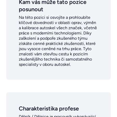
Kam vás může tato pozice
posunout
Na této pozici si osvojíte a prohloubíte
klíčové dovednosti v oblasti oprav, výměn
a kalibrace autoskel všech značek, včetně
práce s moderními technologiemi. Díky
zaškolení a podpoře zkušeného týmu
získáte cenné praktické zkušenosti, které
jsou vysoce ceněné na trhu práce. Tyto
znalosti vám otevřou cestu k pozicím
zkušenějšího technika či samostatného
specialisty v oboru autoskel.
Charakteristika profese
Dělník / Dělnice je pracovník vykonávající