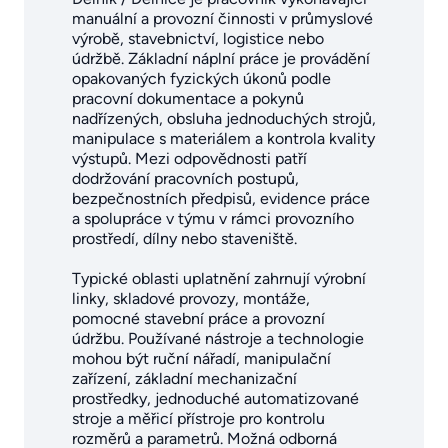
manuální a provozní činnosti v průmyslové
výrobě, stavebnictví, logistice nebo
údržbě. Základní náplní práce je provádění
opakovaných fyzických úkonů podle
pracovní dokumentace a pokynů
nadřízených, obsluha jednoduchých strojů,
manipulace s materiálem a kontrola kvality
výstupů. Mezi odpovědnosti patří
dodržování pracovních postupů,
bezpečnostních předpisů, evidence práce
a spolupráce v týmu v rámci provozního
prostředí, dílny nebo staveniště.
Typické oblasti uplatnění zahrnují výrobní
linky, skladové provozy, montáže,
pomocné stavební práce a provozní
údržbu. Používané nástroje a technologie
mohou být ruční nářadí, manipulační
zařízení, základní mechanizační
prostředky, jednoduché automatizované
stroje a měřicí přístroje pro kontrolu
rozměrů a parametrů. Možná odborná