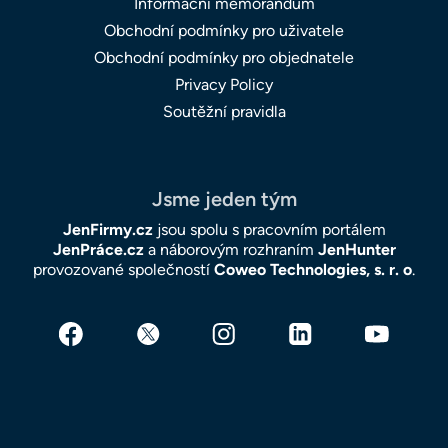
Informační memorandum
Obchodní podmínky pro uživatele
Obchodní podmínky pro objednatele
Privacy Policy
Soutěžní pravidla
Jsme jeden tým
JenFirmy.cz
jsou spolu s pracovním portálem
JenPráce.cz
a náborovým rozhraním
JenHunter
provozované společností
Coweo Technologies, s. r. o
.