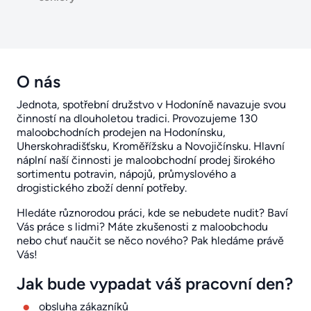
O nás
Jednota, spotřební družstvo v Hodoníně navazuje svou
činností na dlouholetou tradici. Provozujeme 130
maloobchodních prodejen na Hodonínsku,
Uherskohradišťsku, Kroměřížsku a Novojičínsku. Hlavní
náplní naší činnosti je maloobchodní prodej širokého
sortimentu potravin, nápojů, průmyslového a
drogistického zboží denní potřeby.
Hledáte různorodou práci, kde se nebudete nudit? Baví
Vás práce s lidmi? Máte zkušenosti z maloobchodu
nebo chuť naučit se něco nového? Pak hledáme právě
Vás!
Jak bude vypadat váš pracovní den?
obsluha zákazníků