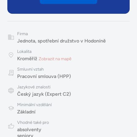
Firma
Jednota, spotřební družstvo v Hodoníně
Lokalita
Kroměříž
Zobrazit na mapě
Smluvní vztah
Pracovní smlouva (HPP)
Jazykové znalosti
Český jazyk (Expert C2)
Minimální vzdělání
Základní
Vhodné také pro
absolventy
seniory