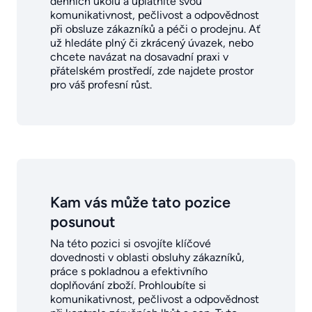
denních úkolů a uplatníte svou
komunikativnost, pečlivost a odpovědnost
při obsluze zákazníků a péči o prodejnu. Ať
už hledáte plný či zkrácený úvazek, nebo
chcete navázat na dosavadní praxi v
přátelském prostředí, zde najdete prostor
pro váš profesní růst.
Kam vás může tato pozice
posunout
Na této pozici si osvojíte klíčové
dovednosti v oblasti obsluhy zákazníků,
práce s pokladnou a efektivního
doplňování zboží. Prohloubíte si
komunikativnost, pečlivost a odpovědnost