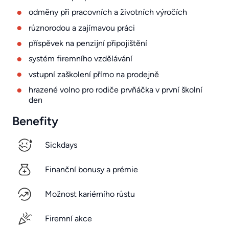
odměny při pracovních a životních výročích
různorodou a zajímavou práci
příspěvek na penzijní připojištění
systém firemního vzdělávání
vstupní zaškolení přímo na prodejně
hrazené volno pro rodiče prvňáčka v první školní
den
Benefity
Sickdays
Finanční bonusy a prémie
Možnost kariérního růstu
Firemní akce