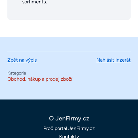
sortimentu.
Zpět na výpis
Nahlásit inzerát
Kategorie
Obchod, nákup a prodej zboží
O JenFirmy.cz
Proč portál JenFirmy.cz
Kontakty