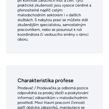
při kontrole záručních lhůt a cen. Tyto
praktické zkušenosti jsou vysoce ceněné a
přenositelné napříč celým
maloobchodním sektorem i v dalších
službách. S nabytou praxí se můžete stát
zkušenějším specialistou, samostatným
pracovníkem, nebo se posunout k roli
koordinátora či vedoucího směny v rámci
oboru.
Charakteristika profese
Prodavač / Prodavačka je odborná pozice
odpovědná za prodej zboží a poskytování
informací zákazníkům v maloobchodním
prostředí. Mezi hlavní pracovní činnosti
patří obsluha zákazníků, manipulace se