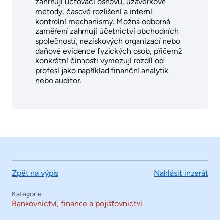
zahrnují účtovací osnovu, uzávěrkové
metody, časové rozlišení a interní
kontrolní mechanismy. Možná odborná
zaměření zahrnují účetnictví obchodních
společností, neziskových organizací nebo
daňové evidence fyzických osob, přičemž
konkrétní činnosti vymezují rozdíl od
profesí jako například finanční analytik
nebo auditor.
Zpět na výpis
Nahlásit inzerát
Kategorie
Bankovnictví, finance a pojišťovnictví