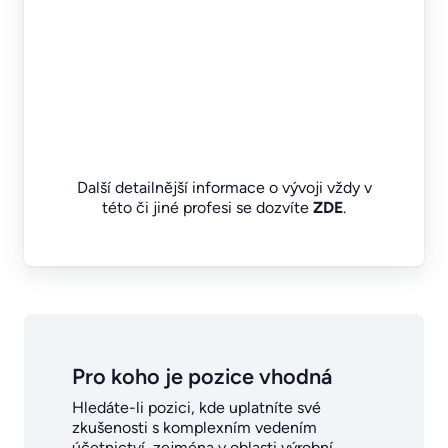
Další detailnější informace o vývoji vždy v
této či jiné profesi se dozvíte
ZDE
.
Pro koho je pozice vhodná
Hledáte-li pozici, kde uplatníte své
zkušenosti s komplexním vedením
účetnictví, zejména v oblasti výrobní