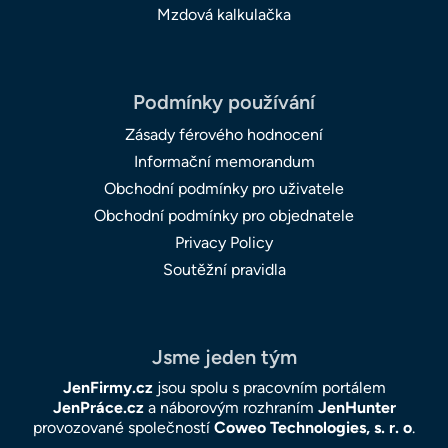
Mzdová kalkulačka
Podmínky používání
Zásady férového hodnocení
Informační memorandum
Obchodní podmínky pro uživatele
Obchodní podmínky pro objednatele
Privacy Policy
Soutěžní pravidla
Jsme jeden tým
JenFirmy.cz
jsou spolu s pracovním portálem
JenPráce.cz
a náborovým rozhraním
JenHunter
provozované společností
Coweo Technologies, s. r. o
.