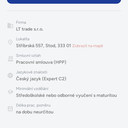
Firma
LT trade s.r.o.
Lokalita
Stříbrská 557, Stod, 333 01
Zobrazit na mapě
Smluvní vztah
Pracovní smlouva (HPP)
Jazykové znalosti
Český jazyk (Expert C2)
Minimální vzdělání
Středoškolské nebo odborné vyučení s maturitou
Délka prac. poměru
na dobu neurčitou