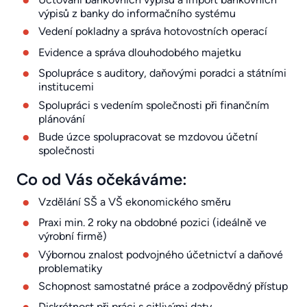
výpisů z banky do informačního systému
Vedení pokladny a správa hotovostních operací
Evidence a správa dlouhodobého majetku
Spolupráce s auditory, daňovými poradci a státními
institucemi
Spolupráci s vedením společnosti při finančním
plánování
Bude úzce spolupracovat se mzdovou účetní
společnosti
Co od Vás očekáváme:
Vzdělání SŠ a VŠ ekonomického směru
Praxi min. 2 roky na obdobné pozici (ideálně ve
výrobní firmě)
Výbornou znalost podvojného účetnictví a daňové
problematiky
Schopnost samostatné práce a zodpovědný přístup
Diskrétnost při práci s citlivými daty