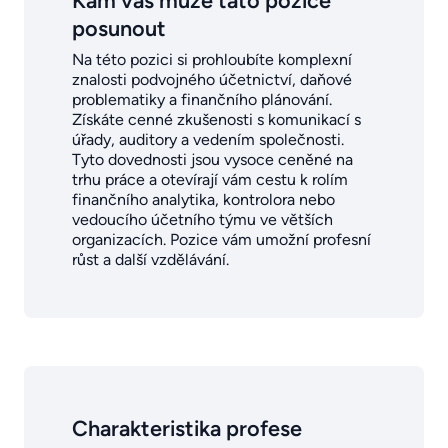
Kam vás může tato pozice
posunout
Na této pozici si prohloubíte komplexní
znalosti podvojného účetnictví, daňové
problematiky a finančního plánování.
Získáte cenné zkušenosti s komunikací s
úřady, auditory a vedením společnosti.
Tyto dovednosti jsou vysoce ceněné na
trhu práce a otevírají vám cestu k rolím
finančního analytika, kontrolora nebo
vedoucího účetního týmu ve větších
organizacích. Pozice vám umožní profesní
růst a další vzdělávání.
Charakteristika profese