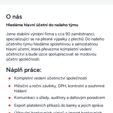
O nás
Hledáme hlavní účetní do našeho týmu
Jsme stabilní výrobní firma s cca 90 zaměstnanci,
specializující se na přesné výpalky z plechů. Do našeho
účetního týmu hledáme spolehlivou a samostatnou
hlavní účetní, která převezme kompletní vedení
účetnictví a bude úzce spolupracovat se mzdovou
účetní společnosti.
Náplň práce:
Kompletní vedení účetnictví společnosti
Měsíční a roční závěrky, DPH, kontrolní a souhrnné
hlášení
Komunikaci s úřady, auditory a daňovým poradcem
Export platebních příkazů do banky a jejich správa
Účtování bankovních výpisů a import bankovních