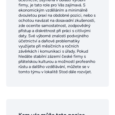
firmy, je tato role pro Vás zajímavá. S
ekonomickým vzděláním a minimálně
dvouletou praxí na obdobné pozici, nebo s
ochotou navázat na dosavadní zkušenosti,
zde oceníte samostatnost, zodpovědný
přístup a diskrétnost při práci s citlivými
daty. Své výborné znalosti podvojného
účetnictví a daňové problematiky
využijete při měsíčních a ročních
závěrkách i komunikaci s úřady. Pokud
hledáte stabilní zázemí české firmy s
přátelskou kulturou a možností profesního
růstu a dalšího vzdělávání, můžete se v
tomto týmu v lokalitě Stod dále rozvíjet.