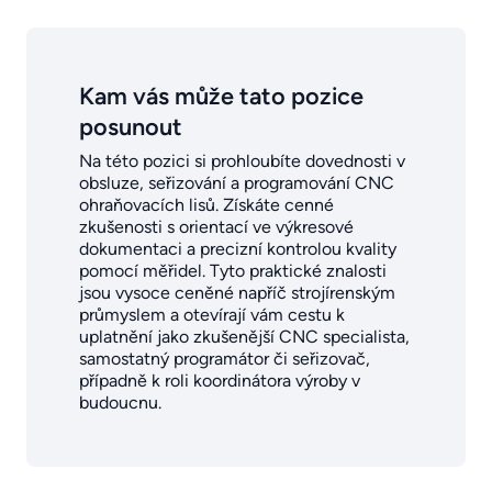
Kam vás může tato pozice
posunout
Na této pozici si prohloubíte dovednosti v
obsluze, seřizování a programování CNC
ohraňovacích lisů. Získáte cenné
zkušenosti s orientací ve výkresové
dokumentaci a precizní kontrolou kvality
pomocí měřidel. Tyto praktické znalosti
jsou vysoce ceněné napříč strojírenským
průmyslem a otevírají vám cestu k
uplatnění jako zkušenější CNC specialista,
samostatný programátor či seřizovač,
případně k roli koordinátora výroby v
budoucnu.