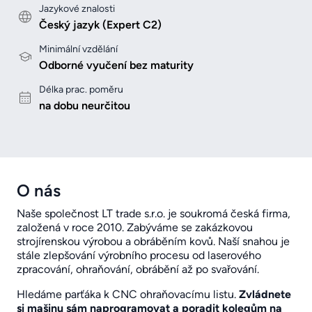
Jazykové znalosti
Český jazyk (Expert C2)
Minimální vzdělání
Odborné vyučení bez maturity
Délka prac. poměru
na dobu neurčitou
O nás
Naše společnost LT trade s.r.o. je soukromá česká firma,
založená v roce 2010. Zabýváme se zakázkovou
strojírenskou výrobou a obráběním kovů. Naší snahou je
stále zlepšování výrobního procesu od laserového
zpracování, ohraňování, obrábění až po svařování.
Hledáme parťáka k CNC ohraňovacímu listu.
Zvládnete
si mašinu sám naprogramovat a poradit kolegům na