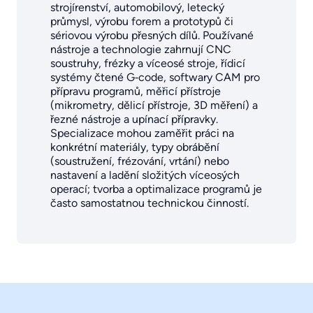
strojírenství, automobilový, letecký
průmysl, výrobu forem a prototypů či
sériovou výrobu přesných dílů. Používané
nástroje a technologie zahrnují CNC
soustruhy, frézky a víceosé stroje, řídicí
systémy čtené G‑code, softwary CAM pro
přípravu programů, měřicí přístroje
(mikrometry, dělicí přístroje, 3D měření) a
řezné nástroje a upínací přípravky.
Specializace mohou zaměřit práci na
konkrétní materiály, typy obrábění
(soustružení, frézování, vrtání) nebo
nastavení a ladění složitých víceosých
operací; tvorba a optimalizace programů je
často samostatnou technickou činností.