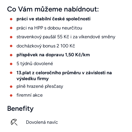
Co Vám můžeme nabídnout:
práci ve stabilní české společnosti
práci na HPP s dobou neurčitou
stravenkový paušál 55 Kč i za víkendové směny
docházkový bonus 2 100 Kč
příspěvek na dopravu 1,50 Kč/km
5 týdnů dovolené
13.plat z celoročního průměru v závislosti na
výsledku firmy
plně hrazené přesčasy
firemní akce
Benefity
Dovolená navíc