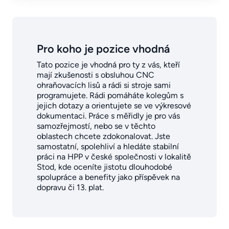
Pro koho je pozice vhodná
Tato pozice je vhodná pro ty z vás, kteří
mají zkušenosti s obsluhou CNC
ohraňovacích lisů a rádi si stroje sami
programujete. Rádi pomáháte kolegům s
jejich dotazy a orientujete se ve výkresové
dokumentaci. Práce s měřidly je pro vás
samozřejmostí, nebo se v těchto
oblastech chcete zdokonalovat. Jste
samostatní, spolehliví a hledáte stabilní
práci na HPP v české společnosti v lokalitě
Stod, kde oceníte jistotu dlouhodobé
spolupráce a benefity jako příspěvek na
dopravu či 13. plat.