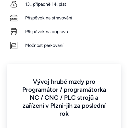
13., případně 14. plat
Příspěvek na stravování
Příspěvek na dopravu
Možnost parkování
Vývoj hrubé mzdy pro
Programátor / programátorka
NC / CNC / PLC strojů a
zařízení v Plzni-jih za poslední
rok