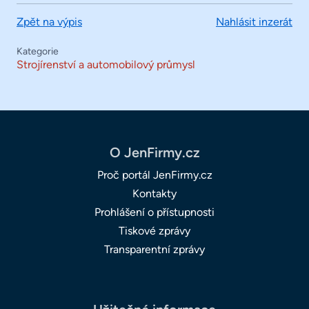
Zpět na výpis
Nahlásit inzerát
Kategorie
Strojírenství a automobilový průmysl
O JenFirmy.cz
Proč portál JenFirmy.cz
Kontakty
Prohlášení o přístupnosti
Tiskové zprávy
Transparentní zprávy