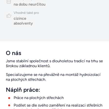
na dobu neurčitou
Vhodné také pro
cizince
absolventy
O nás
Jsme stabilní společnost s dlouholetou tradicí na trhu se
širokou základnou klientů.
Specializujeme se na převážně na montáž hydroizolací
na plochých střechách.
Náplň práce:
Práce na plochých střechách
Podílet se dle svého zaměření na realizaci střešních