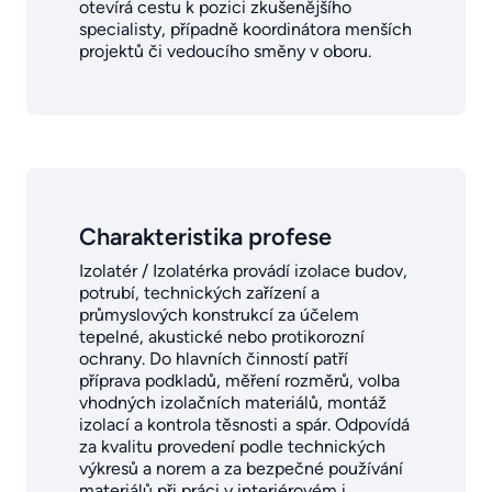
otevírá cestu k pozici zkušenějšího
specialisty, případně koordinátora menších
projektů či vedoucího směny v oboru.
Charakteristika profese
Izolatér / Izolatérka provádí izolace budov,
potrubí, technických zařízení a
průmyslových konstrukcí za účelem
tepelné, akustické nebo protikorozní
ochrany. Do hlavních činností patří
příprava podkladů, měření rozměrů, volba
vhodných izolačních materiálů, montáž
izolací a kontrola těsnosti a spár. Odpovídá
za kvalitu provedení podle technických
výkresů a norem a za bezpečné používání
materiálů při práci v interiérovém i