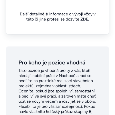
Další detailnější informace o vývoji vždy v
této či jiné profesi se dozvíte
ZDE
.
Pro koho je pozice vhodná
Tato pozice je vhodná pro ty z vás, kteří
hledají stabilní práci v Náchodě a rádi se
podílíte na praktické realizaci stavebních
projektů, zejména v oblasti střech.
Oceníte, pokud jste spolehliví, samostatní
a pečliví ve své práci, a zároveň máte chuť
učit se novým věcem a rozvíjet se v oboru.
Flexibilita je pro vás samozřejmostí. Pokud
navíc vlastníte řidičský průkaz skupiny B,