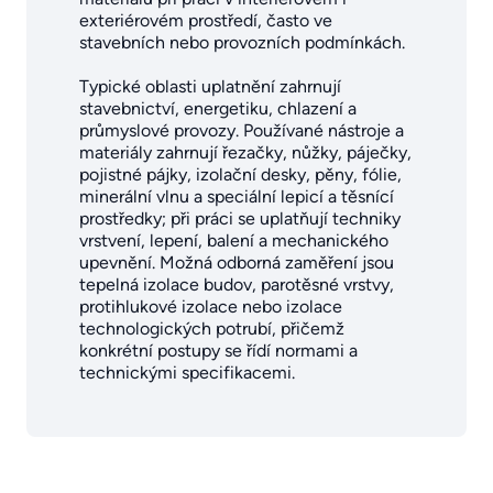
exteriérovém prostředí, často ve
stavebních nebo provozních podmínkách.
Typické oblasti uplatnění zahrnují
stavebnictví, energetiku, chlazení a
průmyslové provozy. Používané nástroje a
materiály zahrnují řezačky, nůžky, páječky,
pojistné pájky, izolační desky, pěny, fólie,
minerální vlnu a speciální lepicí a těsnící
prostředky; při práci se uplatňují techniky
vrstvení, lepení, balení a mechanického
upevnění. Možná odborná zaměření jsou
tepelná izolace budov, parotěsné vrstvy,
protihlukové izolace nebo izolace
technologických potrubí, přičemž
konkrétní postupy se řídí normami a
technickými specifikacemi.