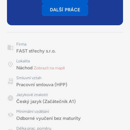
DALŠÍ PRÁCE
Firma
FAST střechy s.r.o.
Lokalita
Náchod
Zobrazit na mapě
Smluvní vztah
Pracovní smlouva (HPP)
Jazykové znalosti
Český jazyk (Začátečník A1)
Minimální vzdělání
Odborné vyučení bez maturity
Délka prac. poměru