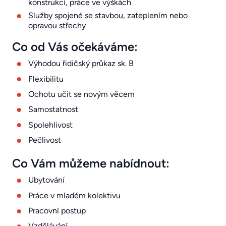
konstrukcí, práce ve výškách
Služby spojené se stavbou, zateplením nebo
opravou střechy
Co od Vás očekáváme:
Výhodou řidičský průkaz sk. B
Flexibilitu
Ochotu učit se novým věcem
Samostatnost
Spolehlivost
Pečlivost
Co Vám můžeme nabídnout:
Ubytování
Práce v mladém kolektivu
Pracovní postup
Vzdělávání