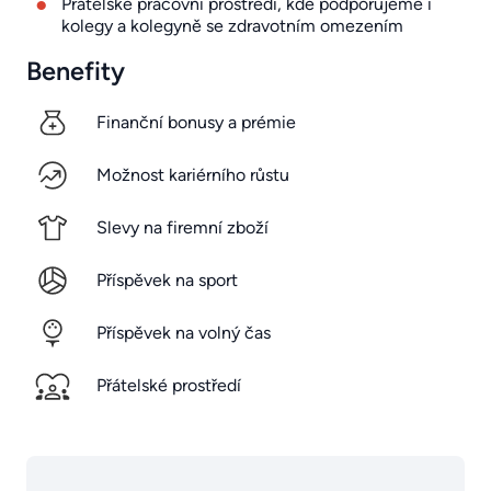
Přátelské pracovní prostředí, kde podporujeme i
kolegy a kolegyně se zdravotním omezením
Benefity
Finanční bonusy a prémie
Možnost kariérního růstu
Slevy na firemní zboží
Příspěvek na sport
Příspěvek na volný čas
Přátelské prostředí