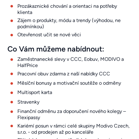
Prozákaznické chování a orientaci na potřeby
klienta
Zájem o produkty, módu a trendy (výhodou, ne
podmínkou)
Otevřenost učit se nové věci
Co Vám můžeme nabídnout:
Zaměstnanecké slevy v CCC, Eobuv, MODIVO a
HalfPrice
Pracovní obuv zdarma z naší nabídky CCC
Měsíční bonusy a motivační soutěže o odměny
Multisport karta
Stravenky
Finanční odměnu za doporučení nového kolegy –
Flexipassy
Kariérní posun v rámci celé skupiny Modivo Czech,
s.r.o. - od prodejen až po kanceláře