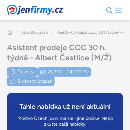
JenFirmy.cz
Nabídky práce
Asistent prodeje CCC 30 h. týdně - Albe
Asistent prodeje CCC 30 h.
týdně - Albert Čestlice (M/Ž)
Čestlice
23.600 – 24.000 Kč
Zkrácený úvazek
Tahle nabídka už není aktuální
Modivo Czech, s.r.o. má ale i jiné pozice. Nebo
zkuste další nabídky.