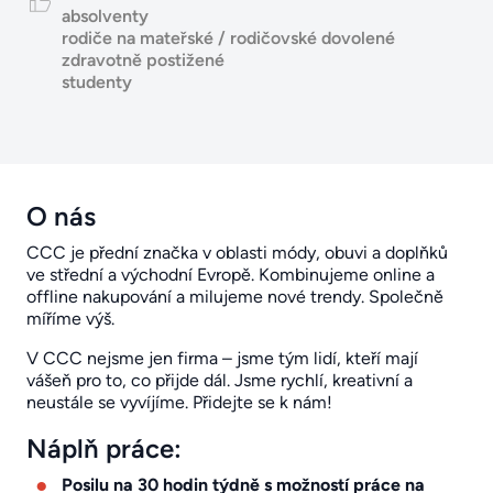
absolventy
rodiče na mateřské / rodičovské dovolené
zdravotně postižené
studenty
O nás
CCC je přední značka v oblasti módy, obuvi a doplňků
ve střední a východní Evropě. Kombinujeme online a
offline nakupování a milujeme nové trendy. Společně
míříme výš.
V CCC nejsme jen firma – jsme tým lidí, kteří mají
vášeň pro to, co přijde dál. Jsme rychlí, kreativní a
neustále se vyvíjíme. Přidejte se k nám!
Náplň práce:
Posilu na 30 hodin týdně s možností práce na