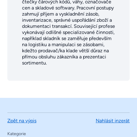
čtečky čárových kódů, váhy, označovače
cen a skladové softwary. Pracovní postupy
zahrnují příjem a vyskladnění zásob,
inventarizace, správné uspořádání zboží a
dokumentaci transakcí. Související profese
vykonávají odlišné specializované činnosti,
například skladník se zaměřuje především
na logistiku a manipulaci se zásobami,
kdežto prodavač/ka klade větší důraz na
přímou obsluhu zákazníka a prezentaci
sortimentu.
Zpět na výpis
Nahlásit inzerát
Kategorie