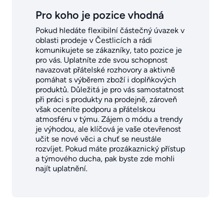
Pro koho je pozice vhodná
Pokud hledáte flexibilní částečný úvazek v
oblasti prodeje v Čestlicích a rádi
komunikujete se zákazníky, tato pozice je
pro vás. Uplatníte zde svou schopnost
navazovat přátelské rozhovory a aktivně
pomáhat s výběrem zboží i doplňkových
produktů. Důležitá je pro vás samostatnost
při práci s produkty na prodejně, zároveň
však oceníte podporu a přátelskou
atmosféru v týmu. Zájem o módu a trendy
je výhodou, ale klíčová je vaše otevřenost
učit se nové věci a chuť se neustále
rozvíjet. Pokud máte prozákaznický přístup
a týmového ducha, pak byste zde mohli
najít uplatnění.