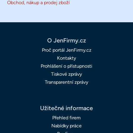
Obchod, nákup a prodej zboží
O JenFirmy.cz
Proč portál JenFirmy.cz
Kontakty
Prohlášení o přístupnosti
Tiskové zprávy
Transparentní zprávy
Užitečné informace
Přehled firem
Nabídky práce