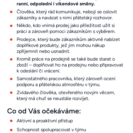
ranní, odpolední i víkendové směny.
Člověka, který rád komunikuje, nebojí se oslovit
zákazníky a navázat s nimi přátelský rozhovor.
Někdo, kdo vnímá prodej jako příležitost užít si
práci a zároveň pomoci zákazníkům s výběrem.
Prodejce, který bude zákazníkům aktivně nabízet
doplňkové produkty, jež jim mohou nákup
zpříjemnit nebo usnadnit.
Kromě práce na prodejně se také bude starat o
zboží – doplňovat ho na prodejnu nebo připravovat
k odeslání či vrácení.
Samostatného pracovníka, který zároveň ocení
podporu a přátelskou atmosféru v týmu.
Zvídavého člověka, otevřeného novým věcem,
který má chuť se neustále rozvíjet.
Co od Vás očekáváme:
Aktivní a proaktivní přístup
Schopnost spolupracovat v týmu