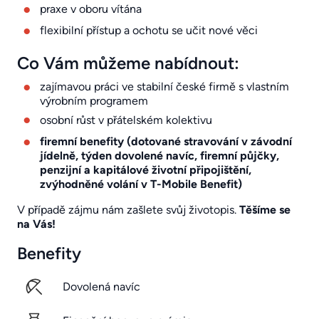
praxe v oboru vítána
flexibilní přístup a ochotu se učit nové věci
Co Vám můžeme nabídnout:
zajímavou práci ve stabilní české firmě s vlastním
výrobním programem
osobní růst v přátelském kolektivu
firemní benefity (dotované stravování v závodní
jídelně, týden dovolené navíc, firemní půjčky,
penzijní a kapitálové životní připojištění,
zvýhodněné volání v T-Mobile Benefit)
V případě zájmu nám zašlete svůj životopis.
Těšíme se
na Vás!
Benefity
Dovolená navíc