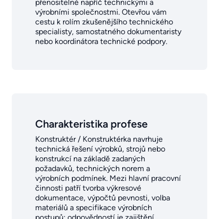
přenositelné napříč technickými a
výrobními společnostmi. Otevřou vám
cestu k rolím zkušenějšího technického
specialisty, samostatného dokumentaristy
nebo koordinátora technické podpory.
Charakteristika profese
Konstruktér / Konstruktérka navrhuje
technická řešení výrobků, strojů nebo
konstrukcí na základě zadaných
požadavků, technických norem a
výrobních podmínek. Mezi hlavní pracovní
činnosti patří tvorba výkresové
dokumentace, výpočtů pevnosti, volba
materiálů a specifikace výrobních
postupů; odpovědností je zajištění