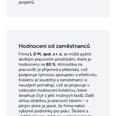
projektů.
Hodnocení od zaměstnanců
Firma
L D M, spol. s r. o.
se může pyšnit
skvělým pracovním prostředím, které je
hodnoceno na
80 %
. Atmosféra na
pracovišti je příjemná a přátelská, což
podporuje týmovou spolupráci a efektivitu.
Kolektiv je soudržný a zaměstnanci si
navzájem pomáhají, což se projevuje v
celkovém hodnocení kolektivu, které
dosahuje čtyř z pěti možných bodů. Další
silnou stránkou je pracovní zázemí – s
plným skóre je jasné, že firma nabízí
výborné podmínky pro práci. Školení a