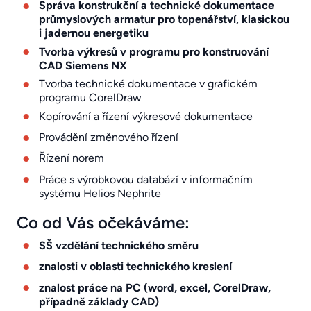
Správa konstrukční a technické dokumentace
průmyslových armatur pro topenářství, klasickou
i jadernou energetiku
Tvorba výkresů v programu pro konstruování
CAD Siemens NX
Tvorba technické dokumentace v grafickém
programu CorelDraw
Kopírování a řízení výkresové dokumentace
Provádění změnového řízení
Řízení norem
Práce s výrobkovou databází v informačním
systému Helios Nephrite
Co od Vás očekáváme:
SŠ vzdělání technického směru
znalosti v oblasti technického kreslení
znalost práce na PC (word, excel, CorelDraw,
případně základy CAD)