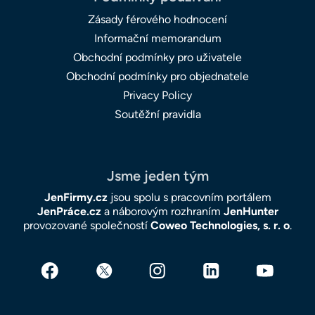
Zásady férového hodnocení
Informační memorandum
Obchodní podmínky pro uživatele
Obchodní podmínky pro objednatele
Privacy Policy
Soutěžní pravidla
Jsme jeden tým
JenFirmy.cz
jsou spolu s pracovním portálem
JenPráce.cz
a náborovým rozhraním
JenHunter
provozované společností
Coweo Technologies, s. r. o
.