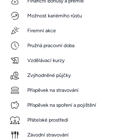
Finanční bonusy a prémie
Možnost kariérního růstu
Firemní akce
Pružná pracovní doba
Vzdělávací kurzy
Zvýhodněné půjčky
Příspěvek na stravování
Příspěvek na spoření a pojištění
Přátelské prostředí
Závodní stravování