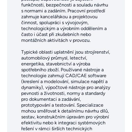
funkčnosti, bezpečnosti a souladu návrhu
s normami a zadáním. Pracovní prostředí
zahrnuje kancelářskou a projektovou
činnost, spolupráci s vývojovým,
technologickým a výrobním oddělením a
často i účast při zkušebních nebo
montážních aktivitách v provozu.
Typické oblasti uplatnění jsou strojírenství,
automobilový průmysl, letectví,
energetika, stavebnictví a výroba
spotřebního zboží. Používané nástroje a
technologie zahrnují CAD/CAE software
(kreslení a modelování, simulace napětí a
dynamiky), výpočtové nástroje pro analýzy
pevnosti a životnosti, normy a standardy
pro dokumentaci a zadávání,
prototypování a testování. Specializace
mohou směřovat k detailnímu návrhu dílů,
sestav, konstrukčním úpravám pro výrobní
efektivitu nebo k integraci systémových
řešení v rámci širších technických