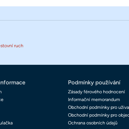
stovní ruch
informace
Podmínky používání
m
Zásady férového hodnocení
ce
Informační memorandum
Obchodní podmínky pro uživa
Obchodní podmínky pro obje
ulačka
Ochrana osobních údajů