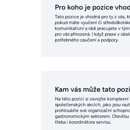
Pro koho je pozice vho
Tato pozice je vhodná pro ty z vás, 
pokud máte vyučení či středoškolské v
komunikativní a rádi pracujete v tým
pro vás přirozená. I když praxe v ob
potřebného zaučení a podpory.
Kam vás může tato poz
Na této pozici si osvojíte komplexní 
společenských akcích, jako jsou raut
prohloubíte své organizační schopno
gastronomickým sektorem. Otevřou V
třeba i koordinátora servisu.