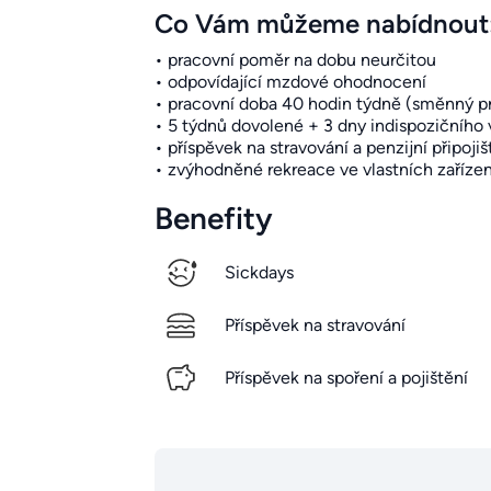
Co Vám můžeme nabídnout
• pracovní poměr na dobu neurčitou
• odpovídající mzdové ohodnocení
• pracovní doba 40 hodin týdně (směnný p
• 5 týdnů dovolené + 3 dny indispozičního 
• příspěvek na stravování a penzijní připojiš
• zvýhodněné rekreace ve vlastních zaříze
Benefity
Sickdays
Příspěvek na stravování
Příspěvek na spoření a pojištění