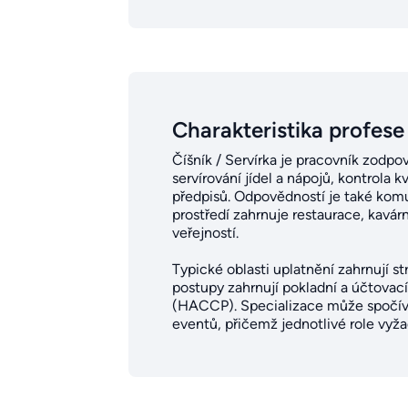
Charakteristika profese
Číšník / Servírka je pracovník zodpo
servírování jídel a nápojů, kontrola
předpisů. Odpovědností je také komu
prostředí zahrnuje restaurace, kavá
veřejností.
Typické oblasti uplatnění zahrnují st
postupy zahrnují pokladní a účtovac
(HACCP). Specializace může spočíva
eventů, přičemž jednotlivé role vyža