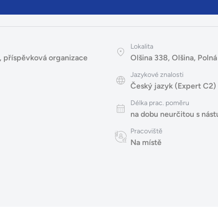
Lokalita
í, příspěvková organizace
Olšina 338, Olšina, Poln
Jazykové znalosti
Český jazyk (Expert C2)
Délka prac. poměru
na dobu neurčitou s ná
Pracoviště
Na místě