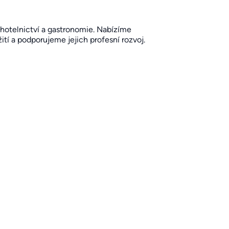
i hotelnictví a gastronomie. Nabízíme
žití a podporujeme jejich profesní rozvoj.