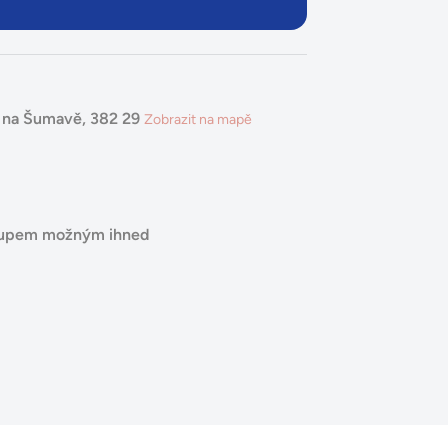
á na Šumavě, 382 29
Zobrazit na mapě
stupem možným ihned