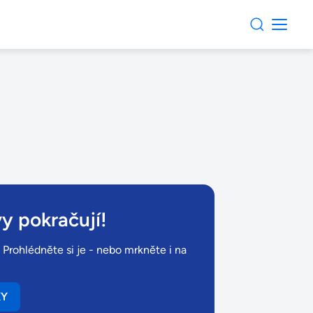
y pokračují!
 Prohlédněte si je - nebo mrkněte i na
KY