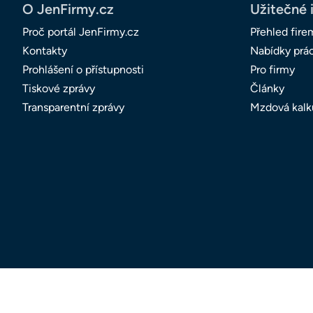
O JenFirmy.cz
Užitečné 
Proč portál JenFirmy.cz
Přehled fire
Kontakty
Nabídky prá
Prohlášení o přístupnosti
Pro firmy
Tiskové zprávy
Články
Transparentní zprávy
Mzdová kalk