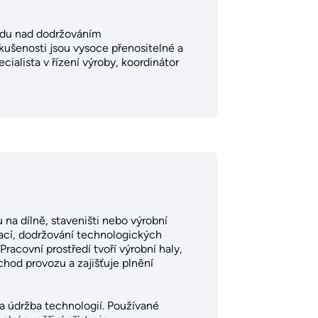
ledu nad dodržováním
kušenosti jsou vysoce přenositelné a
ialista v řízení výroby, koordinátor
na dílně, staveništi nebo výrobní
prací, dodržování technologických
acovní prostředí tvoří výrobní haly,
hod provozu a zajišťuje plnění
 a údržba technologií. Používané