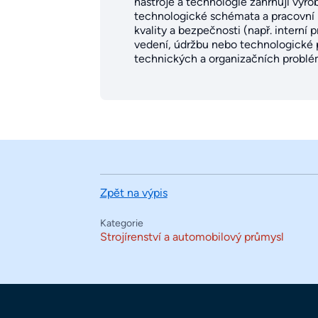
nástroje a technologie zahrnují výro
technologické schémata a pracovní i
kvality a bezpečnosti (např. interní
vedení, údržbu nebo technologické pr
technických a organizačních problé
Zpět na výpis
Kategorie
Strojírenství a automobilový průmysl