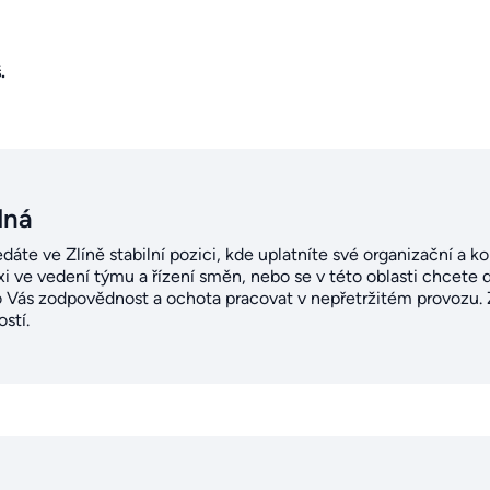
.
dná
áte ve Zlíně stabilní pozici, kde uplatníte své organizační a ko
xi ve vedení týmu a řízení směn, nebo se v této oblasti chcete d
ro Vás zodpovědnost a ochota pracovat v nepřetržitém provozu
stí.