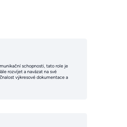
munikační schopnosti, tato role je
ále rozvíjet a navázat na své
. Znalost výkresové dokumentace a