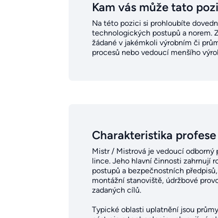
Kam vás může tato poz
Na této pozici si prohloubíte doved
technologických postupů a norem. Zís
žádané v jakémkoli výrobním či průmy
procesů nebo vedoucí menšího výro
Charakteristika profese
Mistr / Mistrová je vedoucí odborný 
lince. Jeho hlavní činnosti zahrnují
postupů a bezpečnostních předpisů, 
montážní stanoviště, údržbové provo
zadaných cílů.
Typické oblasti uplatnění jsou průmys