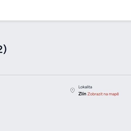
2)
Lokalita
Zlín
Zobrazit na mapě