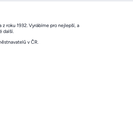
 z roku 1932. Vyrábíme pro nejlepší, a
 další.
městnavatelů v ČR.