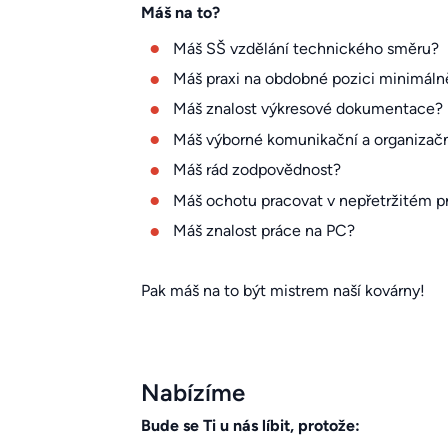
Máš na to?
Máš SŠ vzdělání technického směru?
Máš praxi na obdobné pozici minimáln
Máš znalost výkresové dokumentace?
Máš výborné komunikační a organizační
Máš rád zodpovědnost?
Máš ochotu pracovat v nepřetržitém p
Máš znalost práce na PC?
Pak máš na to být mistrem naší kovárny!
Nabízíme
Bude se Ti u nás líbit, protože: