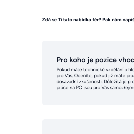
Zdá se Ti tato nabídka fér? Pak nám napiš
Pro koho je pozice vho
Pokud máte technické vzdělání a hled
pro Vás. Oceníte, pokud již máte pra
dosavadní zkušenosti. Důležitá je p
práce na PC jsou pro Vás samozřejmo