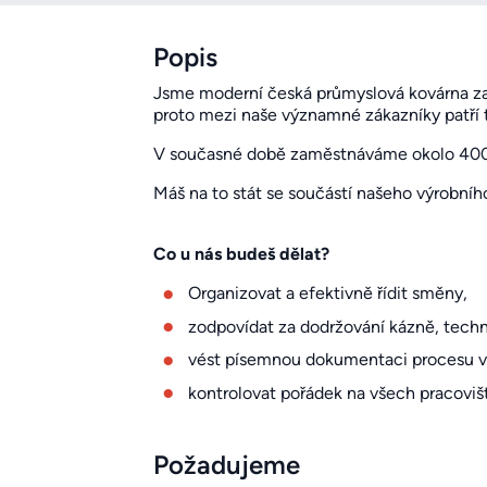
Popis
Jsme moderní česká průmyslová kovárna zalo
proto mezi naše významné zákazníky patří
V současné době zaměstnáváme okolo 400 z
Máš na to stát se součástí našeho výrobní
Co u nás budeš dělat?
Organizovat a efektivně řídit směny,
zodpovídat za dodržování kázně, tech
vést písemnou dokumentaci procesu v
kontrolovat pořádek na všech pracovišt
Požadujeme