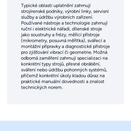
Typické oblasti uplatnění zahrnují
strojírenské podniky, výrobní linky, servisní
služby a údržbu výrobních zařízení.
Používané nástroje a technologie zahrnují
ruční i elektrické nářadí, dílenské stroje
jako soustruhy a frézy, měřicí přístroje
(mikrometry, posuvná měřítka), svářecí a
montážní přípravky a diagnostické přístroje
pro zjišťování vibrací či geometrie. Možná
odborná zaměření zahrnují specializaci na
konkrétní typy strojů, přesné obrábění,
sváření nebo údržbu pohonných systémů,
přičemž konkrétní úkoly kladou důraz na
praktické manuální dovednosti a znalost
technických norem.