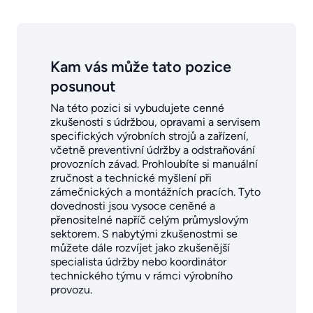
Kam vás může tato pozice
posunout
Na této pozici si vybudujete cenné
zkušenosti s údržbou, opravami a servisem
specifických výrobních strojů a zařízení,
včetně preventivní údržby a odstraňování
provozních závad. Prohloubíte si manuální
zručnost a technické myšlení při
zámečnických a montážních pracích. Tyto
dovednosti jsou vysoce ceněné a
přenositelné napříč celým průmyslovým
sektorem. S nabytými zkušenostmi se
můžete dále rozvíjet jako zkušenější
specialista údržby nebo koordinátor
technického týmu v rámci výrobního
provozu.