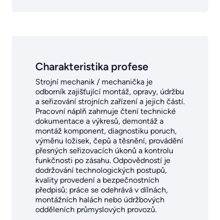
Charakteristika profese
Strojní mechanik / mechanička je
odborník zajišťující montáž, opravy, údržbu
a seřizování strojních zařízení a jejich částí.
Pracovní náplň zahrnuje čtení technické
dokumentace a výkresů, demontáž a
montáž komponent, diagnostiku poruch,
výměnu ložisek, čepů a těsnění, provádění
přesných seřizovacích úkonů a kontrolu
funkčnosti po zásahu. Odpovědností je
dodržování technologických postupů,
kvality provedení a bezpečnostních
předpisů; práce se odehrává v dílnách,
montážních halách nebo údržbových
odděleních průmyslových provozů.