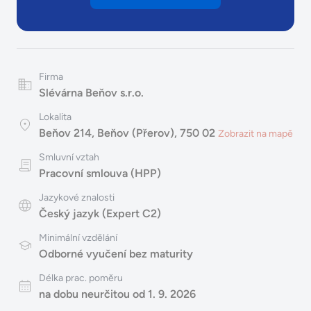
Firma
Slévárna Beňov s.r.o.
Lokalita
Beňov 214, Beňov (Přerov), 750 02
Zobrazit na mapě
Smluvní vztah
Pracovní smlouva (HPP)
Jazykové znalosti
Český jazyk (Expert C2)
Minimální vzdělání
Odborné vyučení bez maturity
Délka prac. poměru
na dobu neurčitou od 1. 9. 2026