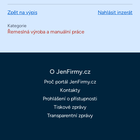
Zpět na výpis
Nahlásit inzerát
Kategorie
Řemeslná výroba a manuální práce
O JenFirmy.cz
Proč portál JenFirmy.cz
Kontakty
Prohlášení o přístupnosti
Tiskové zprávy
Transparentní zprávy