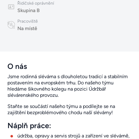
Řidičské oprávnění
Skupina B
Pracoviště
Na místě
O nás
Jsme rodinná slévárna s dlouholetou tradicí a stabilním
postavením na evropském trhu. Do našeho týmu
hledáme šikovného kolegu na pozici Údržbář
slévárenského provozu.
Staňte se součástí našeho týmu a podílejte se na
zajištění bezproblémového chodu naší slévárny!
Náplň práce:
údržba, opravy a servis strojů a zařízení ve slévárně,