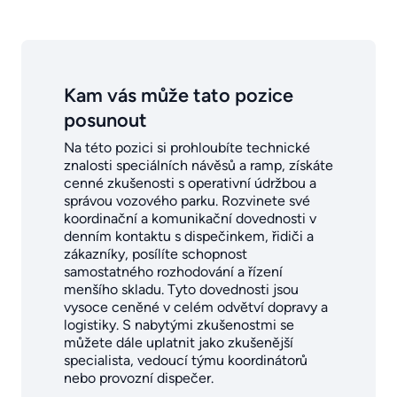
Kam vás může tato pozice
posunout
Na této pozici si prohloubíte technické
znalosti speciálních návěsů a ramp, získáte
cenné zkušenosti s operativní údržbou a
správou vozového parku. Rozvinete své
koordinační a komunikační dovednosti v
denním kontaktu s dispečinkem, řidiči a
zákazníky, posílíte schopnost
samostatného rozhodování a řízení
menšího skladu. Tyto dovednosti jsou
vysoce ceněné v celém odvětví dopravy a
logistiky. S nabytými zkušenostmi se
můžete dále uplatnit jako zkušenější
specialista, vedoucí týmu koordinátorů
nebo provozní dispečer.