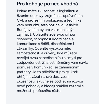
Pro koho je pozice vhodná
Pokud máte zkušenosti s logistikou a
řízením dopravy, zejména s oprávněním
C+E a profesním průkazem, a technika
vám není cizí, tato pozice v Českých
Budějovicích by pro vás mohla být
zajímavá. Uplatníte zde svou silnou
osobnost, schopnost koordinace a
komunikace s řidiči, dispečinkem i
zákazníky. Oceníte vysokou míru
samostatnosti a důvěry, kde můžete
rozvíjet svou sebedisciplínu a smysl pro
zodpovědnost. Znalost němčiny vám navíc
pomůže v komunikaci se zahraničními
partnery. Je to příležitost pro ty, kteří
chtějí navázat na své dosavadní
zkušenosti, aktivně se podílet na rozvoji
nové pobočky a hledají stabilní zázemí s
možností profesního růstu.