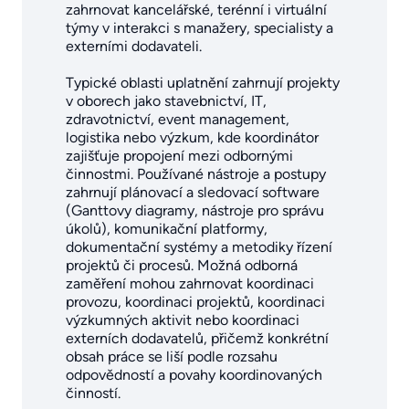
zahrnovat kancelářské, terénní i virtuální
týmy v interakci s manažery, specialisty a
externími dodavateli.
Typické oblasti uplatnění zahrnují projekty
v oborech jako stavebnictví, IT,
zdravotnictví, event management,
logistika nebo výzkum, kde koordinátor
zajišťuje propojení mezi odbornými
činnostmi. Používané nástroje a postupy
zahrnují plánovací a sledovací software
(Ganttovy diagramy, nástroje pro správu
úkolů), komunikační platformy,
dokumentační systémy a metodiky řízení
projektů či procesů. Možná odborná
zaměření mohou zahrnovat koordinaci
provozu, koordinaci projektů, koordinaci
výzkumných aktivit nebo koordinaci
externích dodavatelů, přičemž konkrétní
obsah práce se liší podle rozsahu
odpovědností a povahy koordinovaných
činností.