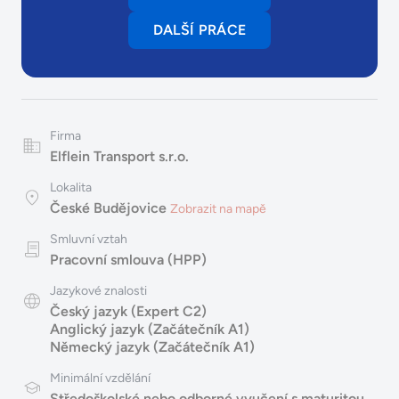
DALŠÍ PRÁCE
Firma
Elflein Transport s.r.o.
Lokalita
České Budějovice
Zobrazit na mapě
Smluvní vztah
Pracovní smlouva (HPP)
Jazykové znalosti
Český jazyk (Expert C2)
Anglický jazyk (Začátečník A1)
Německý jazyk (Začátečník A1)
Minimální vzdělání
Středoškolské nebo odborné vyučení s maturitou