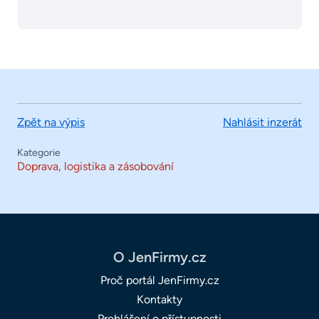
Zpět na výpis
Nahlásit inzerát
Kategorie
Doprava, logistika a zásobování
O JenFirmy.cz
Proč portál JenFirmy.cz
Kontakty
Prohlášení o přístupnosti