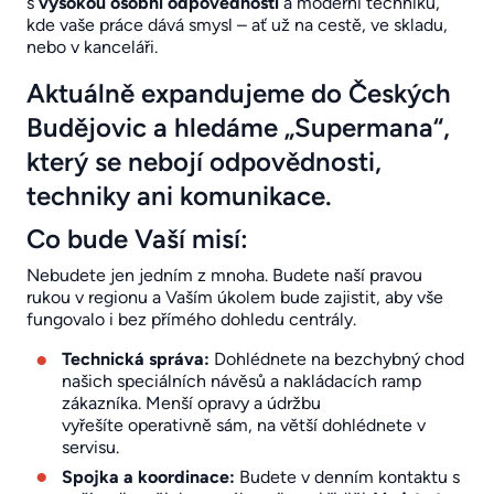
s
vysokou osobní odpovědností
a moderní techniku,
kde vaše práce dává smysl – ať už na cestě, ve skladu,
nebo v kanceláři.
Aktuálně expandujeme do Českých
Budějovic a hledáme „Supermana“,
který se nebojí odpovědnosti,
techniky ani komunikace.
Co bude Vaší misí:
Nebudete jen jedním z mnoha. Budete naší pravou
rukou v regionu a Vaším úkolem bude zajistit, aby vše
fungovalo i bez přímého dohledu centrály.
Technická správa:
Dohlédnete na bezchybný chod
našich speciálních návěsů a nakládacích ramp
zákazníka. Menší opravy a údržbu
vyřešíte operativně sám, na větší dohlédnete v
servisu.
Spojka a koordinace:
Budete v denním kontaktu s