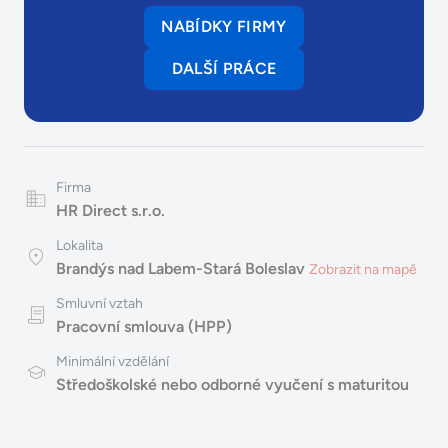
NABÍDKY FIRMY
DALŠÍ PRÁCE
Firma
HR Direct s.r.o.
Lokalita
Brandýs nad Labem-Stará Boleslav
Zobrazit na mapě
Smluvní vztah
Pracovní smlouva (HPP)
Minimální vzdělání
Středoškolské nebo odborné vyučení s maturitou