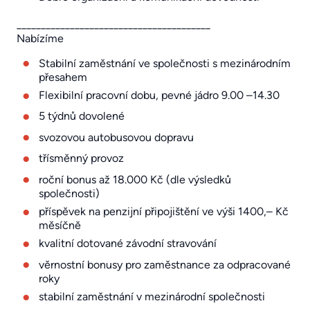
________________________________________
Nabízíme
Stabilní zaměstnání ve společnosti s mezinárodním
přesahem
Flexibilní pracovní dobu, pevné jádro 9.00 –14.30
5 týdnů dovolené
svozovou autobusovou dopravu
třísměnný provoz
roční bonus až 18.000 Kč (dle výsledků
společnosti)
příspěvek na penzijní připojištění ve výši 1400,– Kč
měsíčně
kvalitní dotované závodní stravování
věrnostní bonusy pro zaměstnance za odpracované
roky
stabilní zaměstnání v mezinárodní společnosti