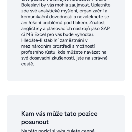
Boleslavi by vás mohla zaujmout. Uplatníte
zde své analytické myšlení, organizační a
komunikační dovednosti a nezaleknete se
ani řešení problémů pod tlakem. Znalost
angličtiny a plánovacích nástrojů jako SAP
či MS Excel pro vás bude výhodou.
Hledáte-li stabilní zaměstnání v
mezinárodním prostředí s možností
profesního růstu, kde můžete navázat na
své dosavadní zkušenosti, jste na správné
cestě.
Kam vás může tato pozice
posunout
Na této pozici si vybudujete cenné