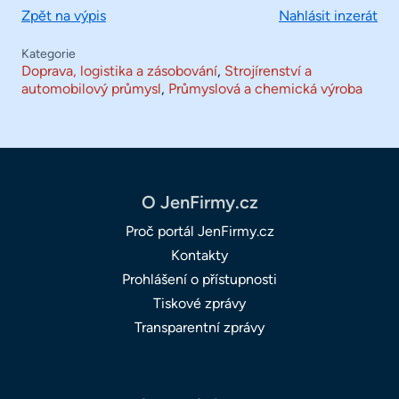
Zpět na výpis
Nahlásit inzerát
Kategorie
Doprava, logistika a zásobování
,
Strojírenství a
automobilový průmysl
,
Průmyslová a chemická výroba
O JenFirmy.cz
Proč portál JenFirmy.cz
Kontakty
Prohlášení o přístupnosti
Tiskové zprávy
Transparentní zprávy