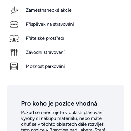
Zaměstnanecké akcie
Příspěvek na stravování
Přátelské prostředí
Závodní stravování
Možnost parkování
Pro koho je pozice vhodná
Pokud se orientujete v oblasti plánování
výroby či nákupu materiálu, nebo máte
chuť se v těchto oblastech dále rozvíjet,
tato pozice v Brandýse nad Labem-Staré