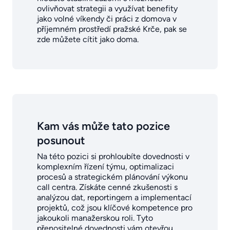
ovlivňovat strategii a využívat benefity
jako volné víkendy či práci z domova v
příjemném prostředí pražské Krče, pak se
zde můžete cítit jako doma.
Kam vás může tato pozice
posunout
Na této pozici si prohloubíte dovednosti v
komplexním řízení týmu, optimalizaci
procesů a strategickém plánování výkonu
call centra. Získáte cenné zkušenosti s
analýzou dat, reportingem a implementací
projektů, což jsou klíčové kompetence pro
jakoukoli manažerskou roli. Tyto
přenositelné dovednosti vám otevřou