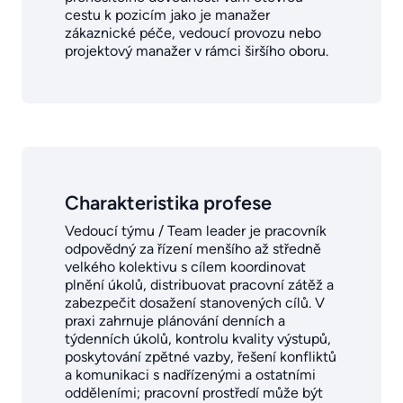
cestu k pozicím jako je manažer
zákaznické péče, vedoucí provozu nebo
projektový manažer v rámci širšího oboru.
Charakteristika profese
Vedoucí týmu / Team leader je pracovník
odpovědný za řízení menšího až středně
velkého kolektivu s cílem koordinovat
plnění úkolů, distribuovat pracovní zátěž a
zabezpečit dosažení stanovených cílů. V
praxi zahrnuje plánování denních a
týdenních úkolů, kontrolu kvality výstupů,
poskytování zpětné vazby, řešení konfliktů
a komunikaci s nadřízenými a ostatními
odděleními; pracovní prostředí může být