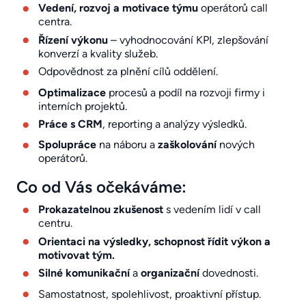
Vedení, rozvoj a motivace týmu
operátorů call
centra.
Řízení výkonu
– vyhodnocování KPI, zlepšování
konverzí a kvality služeb.
Odpovědnost za plnění cílů oddělení.
Optimalizace
procesů a podíl na rozvoji firmy i
interních projektů.
Práce s CRM
, reporting a analýzy výsledků.
Spolupráce
na náboru a
zaškolování
nových
operátorů.
Co od Vás očekáváme:
Prokazatelnou zkušenost
s vedením lidí v call
centru.
Orientaci na výsledky, schopnost řídit výkon a
motivovat tým.
Silné komunikační
a
organizační
dovednosti.
Samostatnost, spolehlivost, proaktivní přístup.