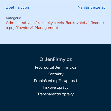
Zpět na výpis
Nahlásit inzerát
Kategorie
Administrativa, zákaznický servis
,
Bankovnictví, finance
a pojišťovnictví
,
Management
O JenFirmy.cz
Proč portál JenFirmy.cz
Kontakty
Prohlášení o přístupnosti
Tiskové zprávy
Transparentní zprávy