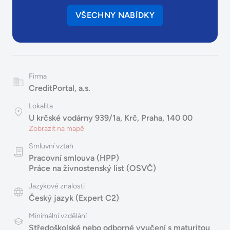
VŠECHNY NABÍDKY
Firma
CreditPortal, a.s.
Lokalita
U krčské vodárny 939/1a, Krč, Praha, 140 00
Zobrazit na mapě
Smluvní vztah
Pracovní smlouva (HPP)
Práce na živnostenský list (OSVČ)
Jazykové znalosti
Český jazyk (Expert C2)
Minimální vzdělání
Středoškolské nebo odborné vyučení s maturitou