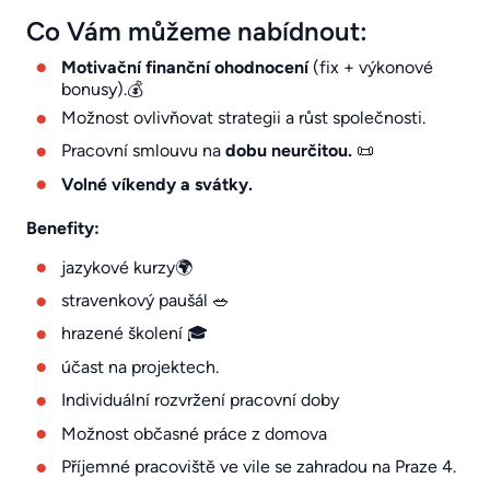
Co Vám můžeme nabídnout:
Motivační finanční ohodnocení
(fix + výkonové
bonusy).💰
Možnost ovlivňovat strategii a růst společnosti.
Pracovní smlouvu na
dobu neurčitou.
📜
Volné víkendy a svátky.
Benefity:
jazykové kurzy🌍
stravenkový paušál 🥗
hrazené školení 🎓
účast na projektech.
Individuální rozvržení pracovní doby
Možnost občasné práce z domova
Příjemné pracoviště ve vile se zahradou na Praze 4.