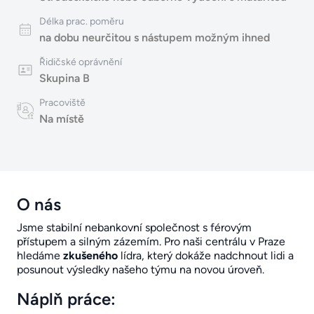
Délka prac. poměru
na dobu neurčitou s nástupem možným ihned
Řidičské oprávnění
Skupina B
Pracoviště
Na místě
O nás
Jsme stabilní nebankovní společnost s férovým
přístupem a silným zázemím. Pro naši centrálu v Praze
hledáme
zkušeného
lídra, který dokáže nadchnout lidi a
posunout výsledky našeho týmu na novou úroveň.
Náplň práce: