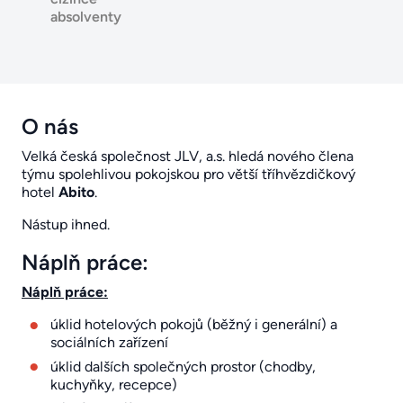
absolventy
O nás
Velká česká společnost JLV, a.s. hledá nového člena
týmu spolehlivou pokojskou pro větší tříhvězdičkový
hotel
Abito
.
Nástup ihned.
Náplň práce:
Náplň práce:
úklid hotelových pokojů (běžný i generální) a
sociálních zařízení
úklid dalších společných prostor (chodby,
kuchyňky, recepce)