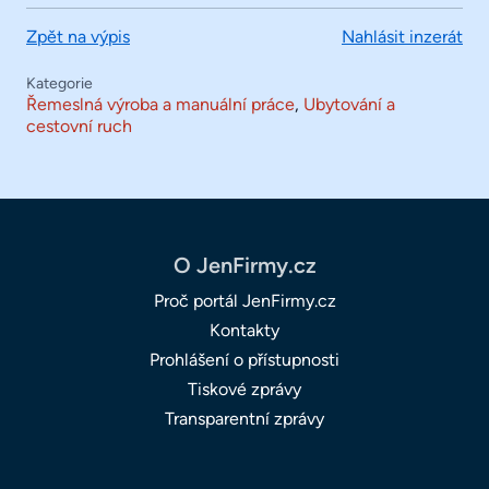
Zpět na výpis
Nahlásit inzerát
Kategorie
Řemeslná výroba a manuální práce
,
Ubytování a
cestovní ruch
O JenFirmy.cz
Proč portál JenFirmy.cz
Kontakty
Prohlášení o přístupnosti
Tiskové zprávy
Transparentní zprávy