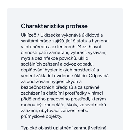
Charakteristika profese
Uklízeč / Uklízečka vykonává úklidové a
sanitární práce zajišťující čistotu a hygienu
v interiérech a exteriérech. Mezi hlavní
činnosti patří zametání, vytírání, vysávání,
mytí a dezinfekce povrchů, úklid
sociálních zařízení a odvoz odpadu,
doplňování hygienických prostředků a
vedení základní evidence úklidu. Odpovídá
za dodržování hygienických a
bezpečnostních předpisů a za správné
zacházení s čistícími prostředky v rámci
přiděleného pracovního prostředí, kterým
mohou být kanceláře, školy, zdravotnická
zařízení, ubytovací zařízení nebo
průmyslové objekty.
Typické oblasti uplatnění zahrnují veřejné