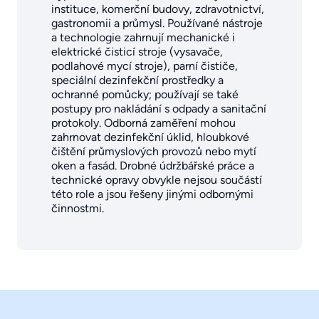
instituce, komerční budovy, zdravotnictví,
gastronomii a průmysl. Používané nástroje
a technologie zahrnují mechanické i
elektrické čisticí stroje (vysavače,
podlahové mycí stroje), parní čističe,
speciální dezinfekční prostředky a
ochranné pomůcky; používají se také
postupy pro nakládání s odpady a sanitační
protokoly. Odborná zaměření mohou
zahrnovat dezinfekční úklid, hloubkové
čištění průmyslových provozů nebo mytí
oken a fasád. Drobné údržbářské práce a
technické opravy obvykle nejsou součástí
této role a jsou řešeny jinými odbornými
činnostmi.