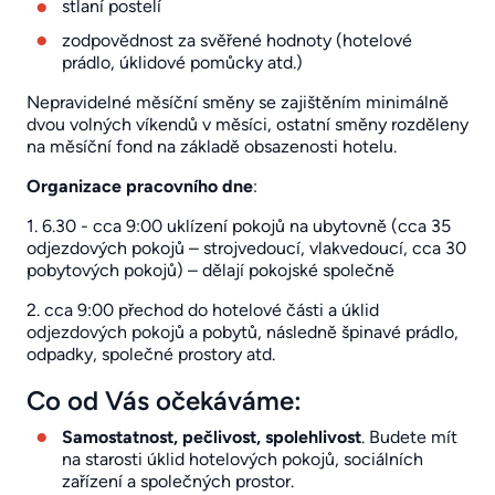
stlaní postelí
zodpovědnost za svěřené hodnoty (hotelové
prádlo, úklidové pomůcky atd.)
Nepravidelné měsíční směny se zajištěním minimálně
dvou volných víkendů v měsíci, ostatní směny rozděleny
na měsíční fond na základě obsazenosti hotelu.
Organizace pracovního dne
:
1. 6.30 - cca 9:00 uklízení pokojů na ubytovně (cca 35
odjezdových pokojů – strojvedoucí, vlakvedoucí, cca 30
pobytových pokojů) – dělají pokojské společně
2. cca 9:00 přechod do hotelové části a úklid
odjezdových pokojů a pobytů, následně špinavé prádlo,
odpadky, společné prostory atd.
Co od Vás očekáváme:
Samostatnost, pečlivost, spolehlivost
. Budete mít
na starosti úklid hotelových pokojů, sociálních
zařízení a společných prostor.