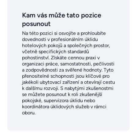
Kam vás může tato pozice
posunout
Na této pozici si osvojíte a prohloubíte
dovednosti v profesionálním úklidu
hotelových pokojů a společných prostor,
včetně specifických standardů
pohostinství. Získáte cennou praxi v
organizaci práce, samostatnosti, pečlivosti
a zodpovědnosti za svěřené hodnoty. Tyto
přenositelné schopnosti jsou klíčové pro
jakékoli ubytovací zařízení a otevírají cestu
k dalšímu rozvoji. S nabytými zkušenostmi
se můžete posunout k roli zkušenější
pokojské, supervizora úklidu nebo
koordinátora úklidových služeb v rámci
oboru.