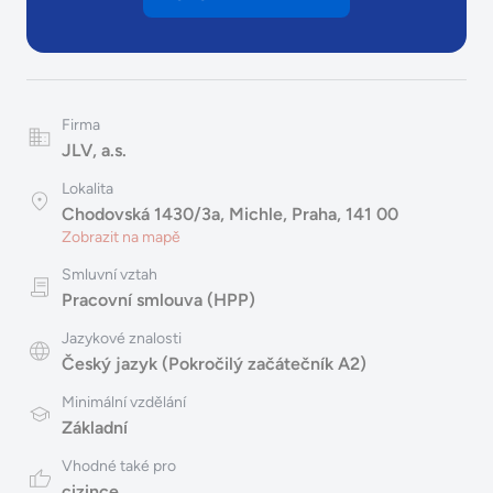
Firma
JLV, a.s.
Lokalita
Chodovská 1430/3a, Michle, Praha, 141 00
Zobrazit na mapě
Smluvní vztah
Pracovní smlouva (HPP)
Jazykové znalosti
Český jazyk (Pokročilý začátečník A2)
Minimální vzdělání
Základní
Vhodné také pro
cizince