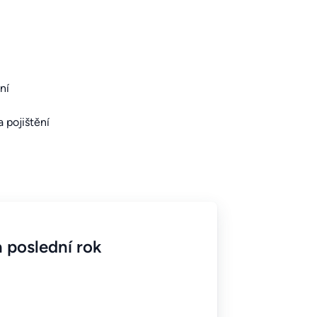
ní
a pojištění
 poslední rok