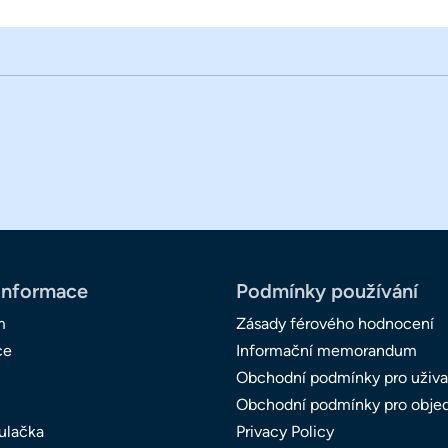
informace
Podmínky používání
m
Zásady férového hodnocení
ce
Informační memorandum
Obchodní podmínky pro uživa
Obchodní podmínky pro obje
ulačka
Privacy Policy