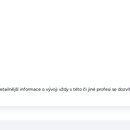
detailnější informace o vývoji vždy v této či jiné profesi se dozv