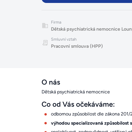
Firma
Dětská psychiatrická nemocnice Loun
Smluvní vztah
Pracovní smlouva (HPP)
O nás
Dětská psychiatrická nemocnice
Co od Vás očekáváme:
odbornou způsobilost dle zákona 201/
výhodou specializovaná způsobilost s 
spolehlivost, zodpovědnost, vstřícný p