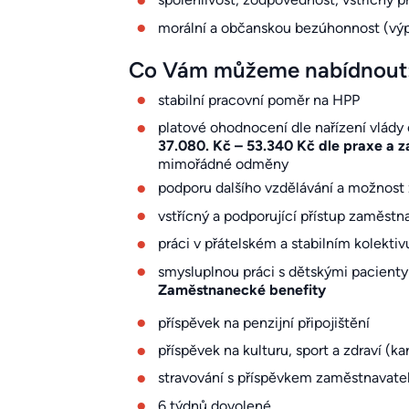
morální a občanskou bezúhonnost (výpis
Co Vám můžeme nabídnout
stabilní pracovní poměr na HPP
platové ohodnocení dle nařízení vlády
37.080. Kč – 53.340 Kč dle praxe a z
mimořádné odměny
podporu dalšího vzdělávání a možnost 
vstřícný a podporující přístup zaměstn
práci v přátelském a stabilním kolektiv
smysluplnou práci s dětskými pacienty
Zaměstnanecké benefity
příspěvek na penzijní připojištění
příspěvek na kulturu, sport a zdraví (k
stravování s příspěvkem zaměstnavate
6 týdnů dovolené