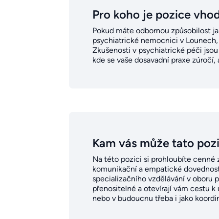
Pro koho je pozice vho
Pokud máte odbornou způsobilost jak
psychiatrické nemocnici v Lounech, t
Zkušenosti v psychiatrické péči jsou 
kde se vaše dosavadní praxe zúročí, a
Kam vás může tato poz
Na této pozici si prohloubíte cenné 
komunikační a empatické dovednosti a
specializačního vzdělávání v oboru 
přenositelné a otevírají vám cestu k 
nebo v budoucnu třeba i jako koordin