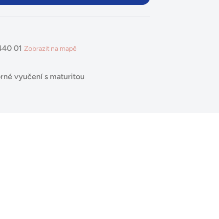
440 01
Zobrazit na mapě
rné vyučení s maturitou