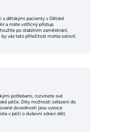
i s dětskými pacienty v Dětské
í a máte vstřícný přístup.
d toužíte po stabilním zaměstnání,
by vás tato příležitost mohla oslovit.
ckými potřebami, rozvinete své
lské péče. Díky možnosti zařazení do
zované dovednosti jsou vysoce
sta v péči o duševní zdraví dětí,