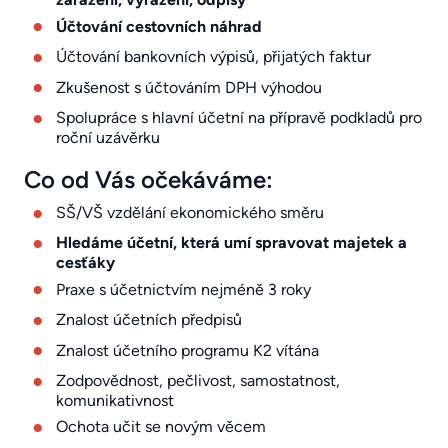
Účtování cestovních náhrad
Účtování bankovních výpisů, přijatých faktur
Zkušenost s účtováním DPH výhodou
Spolupráce s hlavní účetní na přípravě podkladů pro
roční uzávěrku
Co od Vás očekáváme:
SŠ/VŠ vzdělání ekonomického směru
Hledáme účetní, která umí spravovat majetek a
cesťáky
Praxe s účetnictvím nejméně 3 roky
Znalost účetních předpisů
Znalost účetního programu K2 vítána
Zodpovědnost, pečlivost, samostatnost,
komunikativnost
Ochota učit se novým věcem