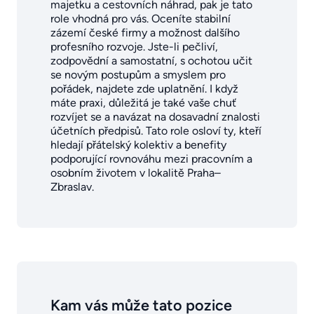
majetku a cestovních náhrad, pak je tato
role vhodná pro vás. Oceníte stabilní
zázemí české firmy a možnost dalšího
profesního rozvoje. Jste-li pečliví,
zodpovědní a samostatní, s ochotou učit
se novým postupům a smyslem pro
pořádek, najdete zde uplatnění. I když
máte praxi, důležitá je také vaše chuť
rozvíjet se a navázat na dosavadní znalosti
účetních předpisů. Tato role osloví ty, kteří
hledají přátelský kolektiv a benefity
podporující rovnováhu mezi pracovním a
osobním životem v lokalitě Praha–
Zbraslav.
Kam vás může tato pozice