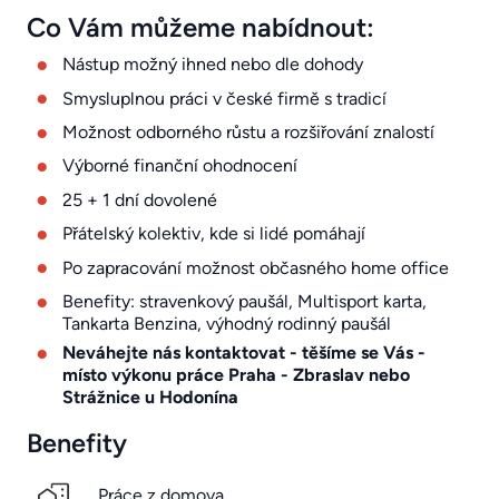
Co Vám můžeme nabídnout:
Nástup možný ihned nebo dle dohody
Smysluplnou práci v české firmě s tradicí
Možnost odborného růstu a rozšiřování znalostí
Výborné finanční ohodnocení
25 + 1 dní dovolené
Přátelský kolektiv, kde si lidé pomáhají
Po zapracování možnost občasného home office
Benefity: stravenkový paušál, Multisport karta,
Tankarta Benzina, výhodný rodinný paušál
Neváhejte nás kontaktovat - těšíme se Vás -
místo výkonu práce Praha - Zbraslav nebo
Strážnice u Hodonína
Benefity
Práce z domova