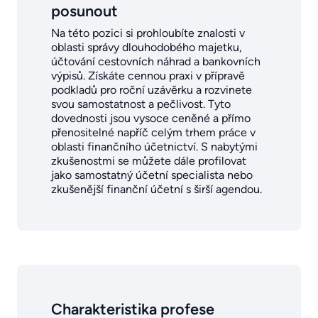
posunout
Na této pozici si prohloubíte znalosti v
oblasti správy dlouhodobého majetku,
účtování cestovních náhrad a bankovních
výpisů. Získáte cennou praxi v přípravě
podkladů pro roční uzávěrku a rozvinete
svou samostatnost a pečlivost. Tyto
dovednosti jsou vysoce ceněné a přímo
přenositelné napříč celým trhem práce v
oblasti finančního účetnictví. S nabytými
zkušenostmi se můžete dále profilovat
jako samostatný účetní specialista nebo
zkušenější finanční účetní s širší agendou.
Charakteristika profese