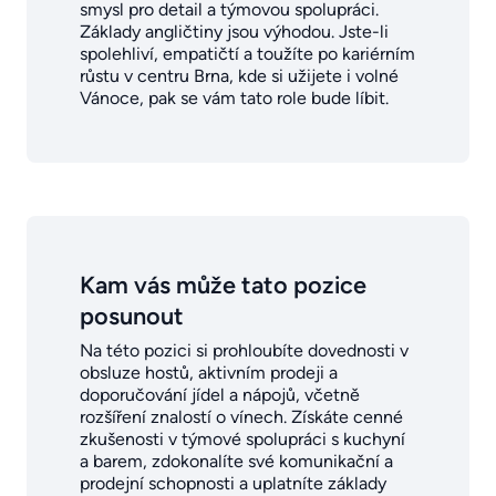
smysl pro detail a týmovou spolupráci.
Základy angličtiny jsou výhodou. Jste-li
spolehliví, empatičtí a toužíte po kariérním
růstu v centru Brna, kde si užijete i volné
Vánoce, pak se vám tato role bude líbit.
Kam vás může tato pozice
posunout
Na této pozici si prohloubíte dovednosti v
obsluze hostů, aktivním prodeji a
doporučování jídel a nápojů, včetně
rozšíření znalostí o vínech. Získáte cenné
zkušenosti v týmové spolupráci s kuchyní
a barem, zdokonalíte své komunikační a
prodejní schopnosti a uplatníte základy