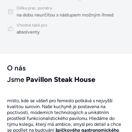
Délka prac. poměru
na dobu neurčitou s nástupem možným ihned
Vhodné také pro
absolventy
O nás
Jsme
Pavillon Steak House
místo, kde se vášeň pro řemeslo potkává s nejvyšší
kvalitou surovin. Naše kuchyně je postavena na
poctivosti, moderních technologiích a unikátním
prostředí funkcionalistického pavilonu. Hledáme do
týmu kolegu, který má ambice, smysl pro detail a chce
se podílet na budování
špičkového gastronomického