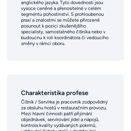
anglického jazyka. Tyto dovednosti jsou
vysoce ceněné a přenositelné v celém
segmentu pohostinství. S prohloubenou
praxí a znalostmi se můžete přirozeně
posunout k pozici zkušenějšího
specialisty, samostatného číšníka nebo v
budoucnu k roli koordinátora či vedoucího
směny v rámci oboru.
Charakteristika profese
Číšník / Servírka je pracovník zodpovědný
za obsluhu hostů v restauračním provozu.
Mezi hlavní činnosti patří přijímání
objednávek, servírování jídel a nápojů,
kontrola kvality vydávaných pokrmů,