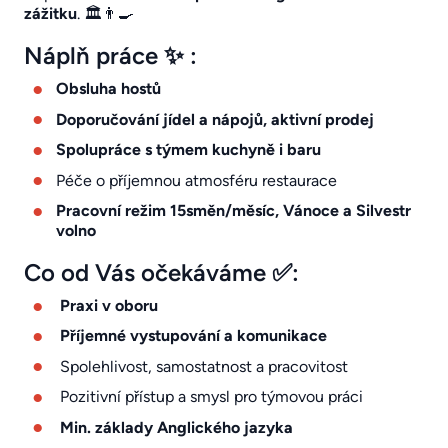
zážitku
. 🏛️👨‍🍳
Náplň práce ✨ :
Obsluha hostů
Doporučování jídel a nápojů, aktivní prodej
Spolupráce s týmem kuchyně i baru
Péče o příjemnou atmosféru restaurace
Pracovní režim 15směn/měsíc, Vánoce a Silvestr
volno
Co od Vás očekáváme ✅:
Praxi v oboru
Příjemné vystupování a komunikace
Spolehlivost, samostatnost a pracovitost
Pozitivní přístup a smysl pro týmovou práci
Min. základy Anglického jazyka