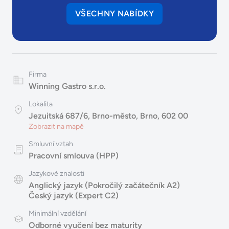
VŠECHNY NABÍDKY
Firma
Winning Gastro s.r.o.
Lokalita
Jezuitská 687/6, Brno-město, Brno, 602 00
Zobrazit na mapě
Smluvní vztah
Pracovní smlouva (HPP)
Jazykové znalosti
Anglický jazyk (Pokročilý začátečník A2)
Český jazyk (Expert C2)
Minimální vzdělání
Odborné vyučení bez maturity