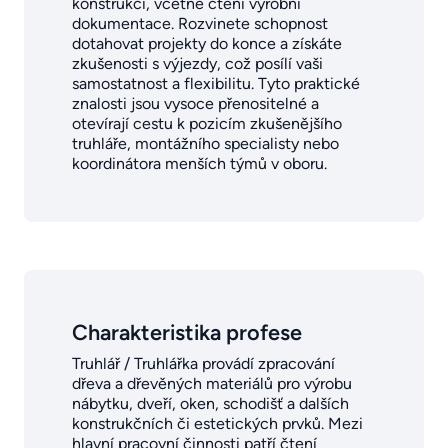
konstrukcí, včetně čtení výrobní
dokumentace. Rozvinete schopnost
dotahovat projekty do konce a získáte
zkušenosti s výjezdy, což posílí vaši
samostatnost a flexibilitu. Tyto praktické
znalosti jsou vysoce přenositelné a
otevírají cestu k pozicím zkušenějšího
truhláře, montážního specialisty nebo
koordinátora menších týmů v oboru.
Charakteristika profese
Truhlář / Truhlářka provádí zpracování
dřeva a dřevěných materiálů pro výrobu
nábytku, dveří, oken, schodišť a dalších
konstrukčních či estetických prvků. Mezi
hlavní pracovní činnosti patří čtení