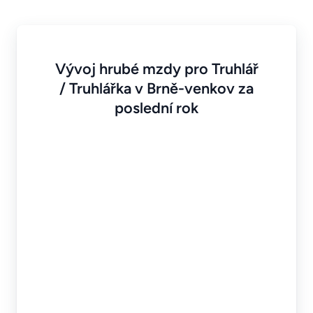
Vývoj hrubé mzdy pro Truhlář
/ Truhlářka v Brně-venkov za
poslední rok