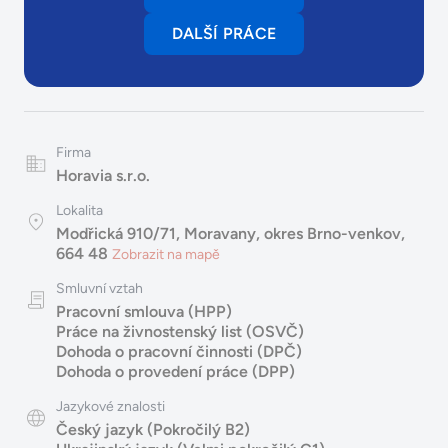
DALŠÍ PRÁCE
Firma
Horavia s.r.o.
Lokalita
Modřická 910/71, Moravany, okres Brno-venkov,
664 48
Zobrazit na mapě
Smluvní vztah
Pracovní smlouva (HPP)
Práce na živnostenský list (OSVČ)
Dohoda o pracovní činnosti (DPČ)
Dohoda o provedení práce (DPP)
Jazykové znalosti
Český jazyk (Pokročilý B2)