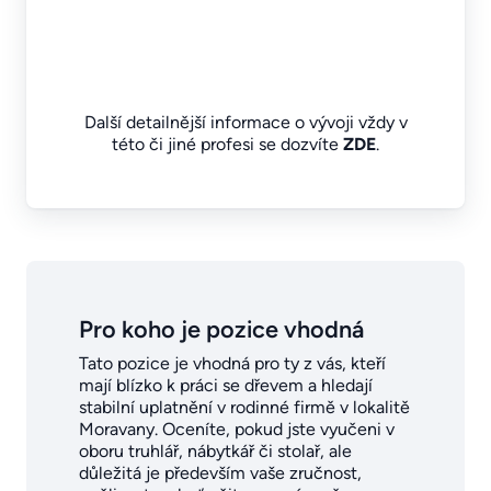
Další detailnější informace o vývoji vždy v
této či jiné profesi se dozvíte
ZDE
.
Pro koho je pozice vhodná
Tato pozice je vhodná pro ty z vás, kteří
mají blízko k práci se dřevem a hledají
stabilní uplatnění v rodinné firmě v lokalitě
Moravany. Oceníte, pokud jste vyučeni v
oboru truhlář, nábytkář či stolař, ale
důležitá je především vaše zručnost,