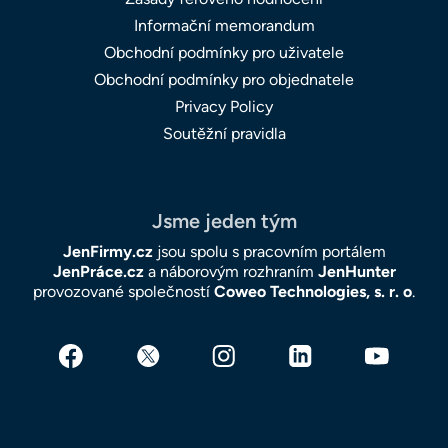
Informační memorandum
Obchodní podmínky pro uživatele
Obchodní podmínky pro objednatele
Privacy Policy
Soutěžní pravidla
Jsme jeden tým
JenFirmy.cz
jsou spolu s pracovním portálem
JenPráce.cz
a náborovým rozhraním
JenHunter
provozované společností
Coweo Technologies, s. r. o
.