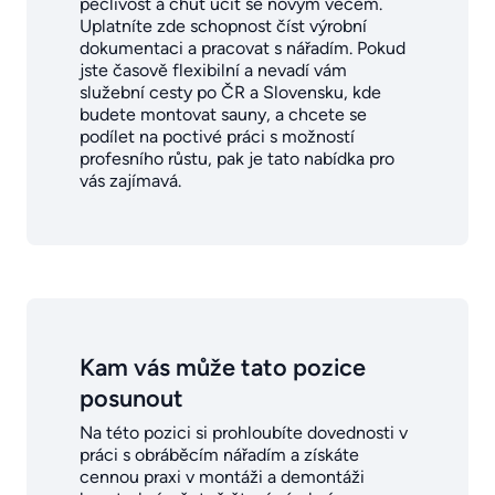
pečlivost a chuť učit se novým věcem.
Uplatníte zde schopnost číst výrobní
dokumentaci a pracovat s nářadím. Pokud
jste časově flexibilní a nevadí vám
služební cesty po ČR a Slovensku, kde
budete montovat sauny, a chcete se
podílet na poctivé práci s možností
profesního růstu, pak je tato nabídka pro
vás zajímavá.
Kam vás může tato pozice
posunout
Na této pozici si prohloubíte dovednosti v
práci s obráběcím nářadím a získáte
cennou praxi v montáži a demontáži