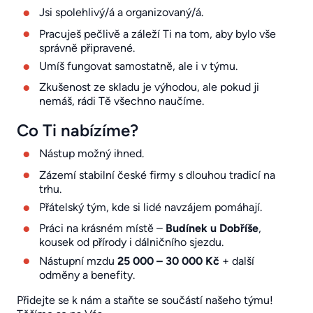
Jsi spolehlivý/á a organizovaný/á.
Pracuješ pečlivě a záleží Ti na tom, aby bylo vše
správně připravené.
Umíš fungovat samostatně, ale i v týmu.
Zkušenost ze skladu je výhodou, ale pokud ji
nemáš, rádi Tě všechno naučíme.
Co Ti nabízíme?
Nástup možný ihned.
Zázemí stabilní české firmy s dlouhou tradicí na
trhu.
Přátelský tým, kde si lidé navzájem pomáhají.
Práci na krásném místě –
Budínek u Dobříše
,
kousek od přírody i dálničního sjezdu.
Nástupní mzdu
25 000 – 30 000 Kč
+ další
odměny a benefity.
Přidejte se k nám a staňte se součástí našeho týmu!