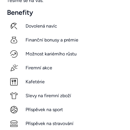
Těšíme se na Vás.
Benefity
Dovolená navíc
Finanční bonusy a prémie
Možnost kariérního růstu
Firemní akce
Kafetérie
Slevy na firemní zboží
Příspěvek na sport
Příspěvek na stravování