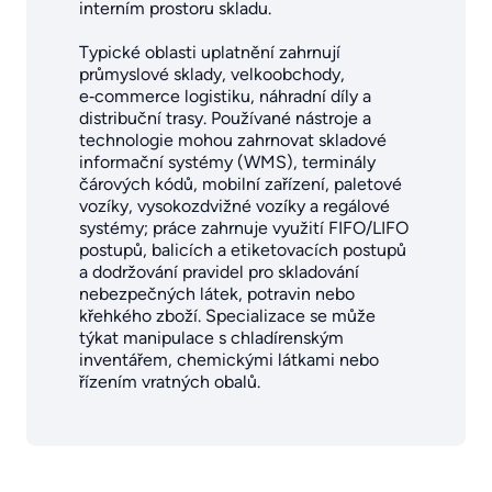
interním prostoru skladu.
Typické oblasti uplatnění zahrnují
průmyslové sklady, velkoobchody,
e‑commerce logistiku, náhradní díly a
distribuční trasy. Používané nástroje a
technologie mohou zahrnovat skladové
informační systémy (WMS), terminály
čárových kódů, mobilní zařízení, paletové
vozíky, vysokozdvižné vozíky a regálové
systémy; práce zahrnuje využití FIFO/LIFO
postupů, balicích a etiketovacích postupů
a dodržování pravidel pro skladování
nebezpečných látek, potravin nebo
křehkého zboží. Specializace se může
týkat manipulace s chladírenským
inventářem, chemickými látkami nebo
řízením vratných obalů.