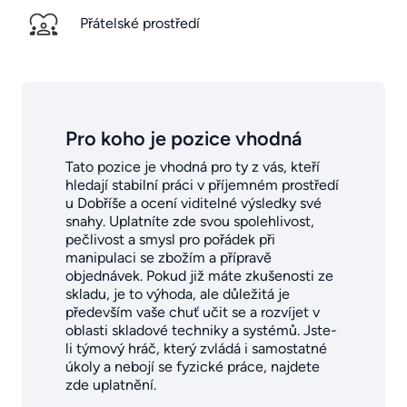
Přátelské prostředí
Pro koho je pozice vhodná
Tato pozice je vhodná pro ty z vás, kteří
hledají stabilní práci v příjemném prostředí
u Dobříše a ocení viditelné výsledky své
snahy. Uplatníte zde svou spolehlivost,
pečlivost a smysl pro pořádek při
manipulaci se zbožím a přípravě
objednávek. Pokud již máte zkušenosti ze
skladu, je to výhoda, ale důležitá je
především vaše chuť učit se a rozvíjet v
oblasti skladové techniky a systémů. Jste-
li týmový hráč, který zvládá i samostatné
úkoly a nebojí se fyzické práce, najdete
zde uplatnění.