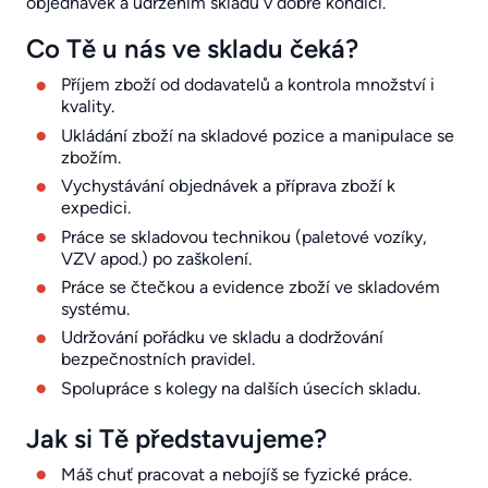
objednávek a udržením skladu v dobré kondici.
Co Tě u nás ve skladu čeká?
Příjem zboží od dodavatelů a kontrola množství i
kvality.
Ukládání zboží na skladové pozice a manipulace se
zbožím.
Vychystávání objednávek a příprava zboží k
expedici.
Práce se skladovou technikou (paletové vozíky,
VZV apod.) po zaškolení.
Práce se čtečkou a evidence zboží ve skladovém
systému.
Udržování pořádku ve skladu a dodržování
bezpečnostních pravidel.
Spolupráce s kolegy na dalších úsecích skladu.
Jak si Tě představujeme?
Máš chuť pracovat a nebojíš se fyzické práce.