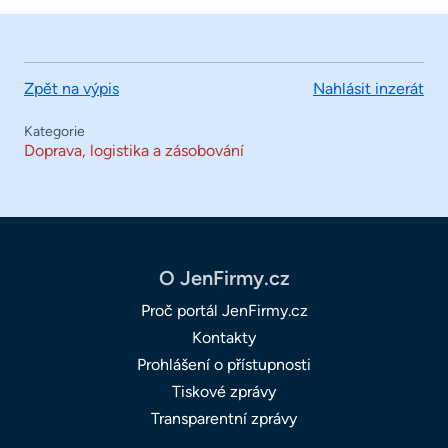
Zpět na výpis
Nahlásit inzerát
Kategorie
Doprava, logistika a zásobování
O JenFirmy.cz
Proč portál JenFirmy.cz
Kontakty
Prohlášení o přístupnosti
Tiskové zprávy
Transparentní zprávy