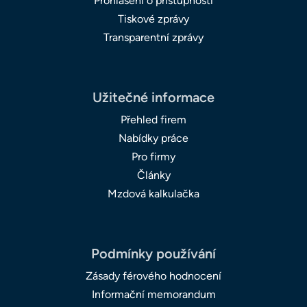
Prohlášení o přístupnosti
Tiskové zprávy
Transparentní zprávy
Užitečné informace
Přehled firem
Nabídky práce
Pro firmy
Články
Mzdová kalkulačka
Podmínky používání
Zásady férového hodnocení
Informační memorandum