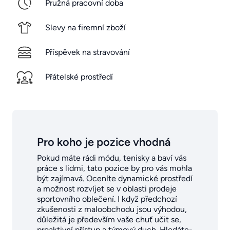
Pružná pracovní doba
Slevy na firemní zboží
Příspěvek na stravování
Přátelské prostředí
Pro koho je pozice vhodná
Pokud máte rádi módu, tenisky a baví vás
práce s lidmi, tato pozice by pro vás mohla
být zajímavá. Oceníte dynamické prostředí
a možnost rozvíjet se v oblasti prodeje
sportovního oblečení. I když předchozí
zkušenosti z maloobchodu jsou výhodou,
důležitá je především vaše chuť učit se,
proaktivní přístup a týmový duch. Hledáte-