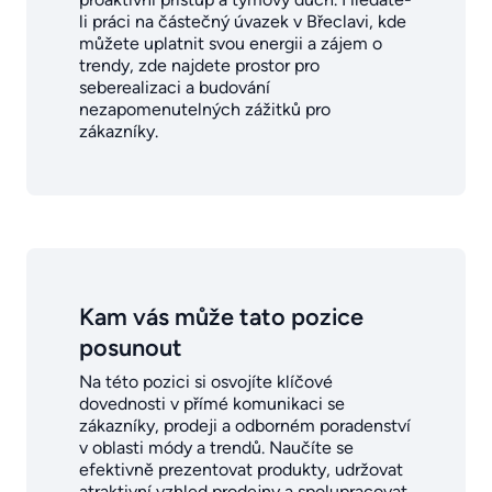
li práci na částečný úvazek v Břeclavi, kde
můžete uplatnit svou energii a zájem o
trendy, zde najdete prostor pro
seberealizaci a budování
nezapomenutelných zážitků pro
zákazníky.
Kam vás může tato pozice
posunout
Na této pozici si osvojíte klíčové
dovednosti v přímé komunikaci se
zákazníky, prodeji a odborném poradenství
v oblasti módy a trendů. Naučíte se
efektivně prezentovat produkty, udržovat
atraktivní vzhled prodejny a spolupracovat