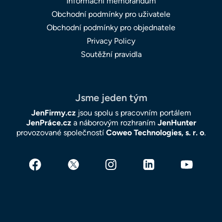
Informační memorandum
Obchodní podmínky pro uživatele
Obchodní podmínky pro objednatele
Privacy Policy
Soutěžní pravidla
Jsme jeden tým
JenFirmy.cz
jsou spolu s pracovním portálem
JenPráce.cz
a náborovým rozhraním
JenHunter
provozované společností
Coweo Technologies, s. r. o
.