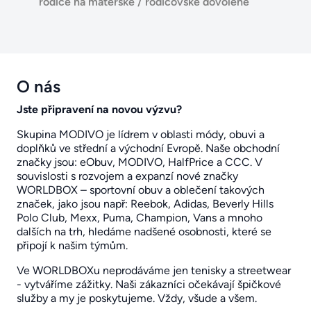
rodiče na mateřské / rodičovské dovolené
O nás
Jste připravení na novou výzvu?
Skupina MODIVO je lídrem v oblasti módy, obuvi a
doplňků ve střední a východní Evropě. Naše obchodní
značky jsou: eObuv, MODIVO, HalfPrice a CCC. V
souvislosti s rozvojem a expanzí nové značky
WORLDBOX – sportovní obuv a oblečení takových
značek, jako jsou např: Reebok, Adidas, Beverly Hills
Polo Club, Mexx, Puma, Champion, Vans a mnoho
dalších na trh, hledáme nadšené osobnosti, které se
připojí k našim týmům.
Ve WORLDBOXu neprodáváme jen tenisky a streetwear
- vytváříme zážitky. Naši zákazníci očekávají špičkové
služby a my je poskytujeme. Vždy, všude a všem.