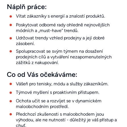
Náplň práce:
Vítat zákazníky s energií a znalostí produktů.
Poskytovat odborné rady ohledně nejnovějších
módních a „must-have“ trendů.
Udržovat trendy vzhled prodejny a její dobré
zásobení.
Spolupracovat se svým týmem na dosažení
prodejních cílů a vytváření nezapomenutelných
zážitků z nakupování.
Co od Vás očekáváme:
Vášeň pro tenisky, módu a služby zákazníkům.
Týmové myšlení s proaktivním přístupem.
Ochota učit se a rozvíjet se v dynamickém
maloobchodním prostředí.
Předchozí zkušenosti s maloobchodem jsou
výhodou, ale ne nutností - důležitý je váš přístup a
chuť.