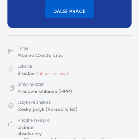
DALŠÍ PRÁCE
Firma
Modivo Czech, s.r.o.
Lokalita
Břeclav
Zobrazit na mapě
Smluvní vztah
Pracovní smlouva (HPP)
Jazykové znalosti
Český jazyk (Pokročilý B2)
Vhodné také pro
cizince
absolventy