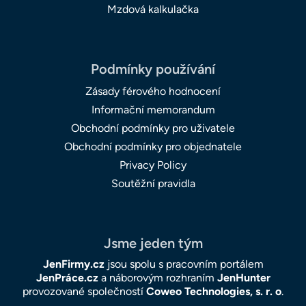
Mzdová kalkulačka
Podmínky používání
Zásady férového hodnocení
Informační memorandum
Obchodní podmínky pro uživatele
Obchodní podmínky pro objednatele
Privacy Policy
Soutěžní pravidla
Jsme jeden tým
JenFirmy.cz
jsou spolu s pracovním portálem
JenPráce.cz
a náborovým rozhraním
JenHunter
provozované společností
Coweo Technologies, s. r. o
.