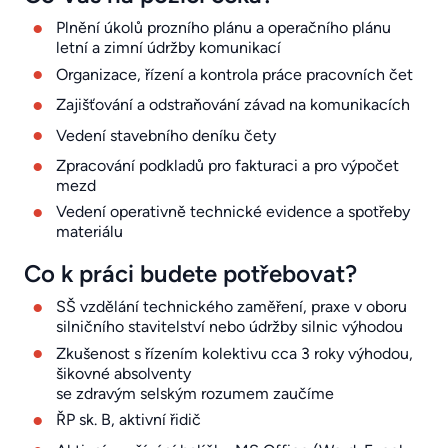
Plnění úkolů prozního plánu a operačního plánu
letní a zimní údržby komunikací
Organizace, řízení a kontrola práce pracovních čet
Zajišťování a odstraňování závad na komunikacích
Vedení stavebního deníku čety
Zpracování podkladů pro fakturaci a pro výpočet
mezd
Vedení operativně technické evidence a spotřeby
materiálu
Co k práci budete potřebovat?
SŠ vzdělání technického zaměření, praxe v oboru
silničního stavitelství nebo údržby silnic výhodou
Zkušenost s řízením kolektivu cca 3 roky výhodou,
šikovné absolventy
se zdravým selským rozumem zaučíme
ŘP sk. B, aktivní řidič