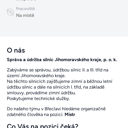
Pracoviště
Na místě
O nás
Správa a údržba silnic Jihomoravského kraje, p. o. k.
Zabýváme se správou, údržbou silnic II. a III. tříd na
území Jihomoravského kraje.
Na těchto silnicích zajišťujeme zimní a běžnou letní
údržbu silnic a dále na silnicích I. tříd, na základě
smlouvy, provádíme zimní údržbu.
Poskytujeme technické služby.
Do našeho týmu v Břeclavi hledáme organizačně
zdatného člověka na pozici:
Mistr
Co Vás na pozici čeká?