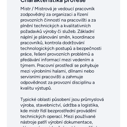
Mistr / Mistrová je vedoucí pracovník
zodpovědný za organizaci a řízení
provozních činností na pracovišti a za
plnění technických a kvalitativních
požadavků výroby či služeb. Základní
náplní je plánování směn, koordinace
pracovníků, kontrola dodržování
technologických postupů a bezpečnosti
práce, řešení provozních problémů a
předávání informací mezi vedením a
týmem. Pracovní prostředí se pohybuje
mezi výrobními halami, dílnami nebo
servisními pracovišti a zahrnuje
odpovědnost za provozní disciplínu a
kvalitu výstupů.
Typické oblasti působení jsou průmyslová
výroba, stavebnictví, údržba a logistika,
kde mistr řídí bezprostřední provádění
technických operací. Mezi používané
nástroje patří výrobní dokumentace,