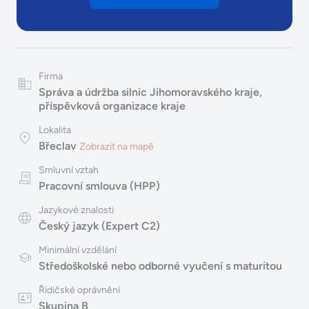
Firma
Správa a údržba silnic Jihomoravského kraje,
příspěvková organizace kraje
Lokalita
Břeclav
Zobrazit na mapě
Smluvní vztah
Pracovní smlouva (HPP)
Jazykové znalosti
Český jazyk (Expert C2)
Minimální vzdělání
Středoškolské nebo odborné vyučení s maturitou
Řidičské oprávnění
Skupina B