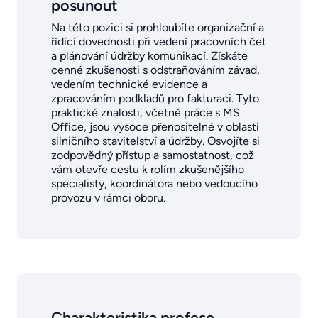
posunout
Na této pozici si prohloubíte organizační a
řídící dovednosti při vedení pracovních čet
a plánování údržby komunikací. Získáte
cenné zkušenosti s odstraňováním závad,
vedením technické evidence a
zpracováním podkladů pro fakturaci. Tyto
praktické znalosti, včetně práce s MS
Office, jsou vysoce přenositelné v oblasti
silničního stavitelství a údržby. Osvojíte si
zodpovědný přístup a samostatnost, což
vám otevře cestu k rolím zkušenějšího
specialisty, koordinátora nebo vedoucího
provozu v rámci oboru.
Charakteristika profese