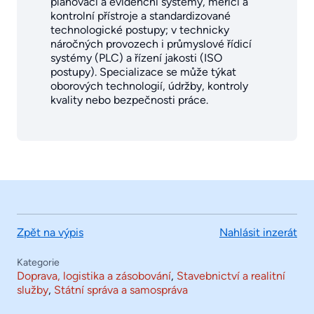
plánovací a evidenční systémy, měřicí a
kontrolní přístroje a standardizované
technologické postupy; v technicky
náročných provozech i průmyslové řídicí
systémy (PLC) a řízení jakosti (ISO
postupy). Specializace se může týkat
oborových technologií, údržby, kontroly
kvality nebo bezpečnosti práce.
Zpět na výpis
Nahlásit inzerát
Kategorie
Doprava, logistika a zásobování
,
Stavebnictví a realitní
služby
,
Státní správa a samospráva