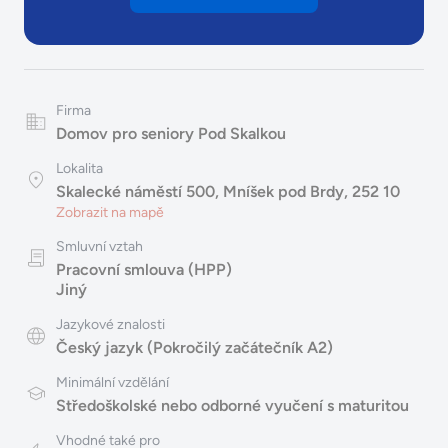
Firma
Domov pro seniory Pod Skalkou
Lokalita
Skalecké náměstí 500, Mníšek pod Brdy, 252 10
Zobrazit na mapě
Smluvní vztah
Pracovní smlouva (HPP)
Jiný
Jazykové znalosti
Český jazyk (Pokročilý začátečník A2)
Minimální vzdělání
Středoškolské nebo odborné vyučení s maturitou
Vhodné také pro