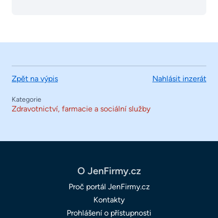
Zpět na výpis
Nahlásit inzerát
Kategorie
Zdravotnictví, farmacie a sociální služby
O JenFirmy.cz
Proč portál JenFirmy.cz
Kontakty
Prohlášení o přístupnosti