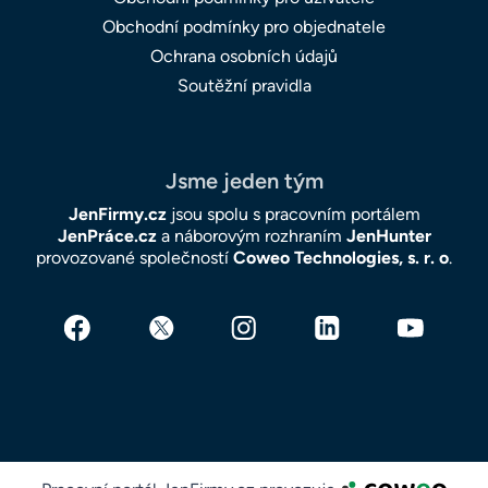
Obchodní podmínky pro objednatele
Ochrana osobních údajů
Soutěžní pravidla
Jsme jeden tým
JenFirmy.cz
jsou spolu s pracovním portálem
JenPráce.cz
a náborovým rozhraním
JenHunter
provozované společností
Coweo Technologies, s. r. o
.