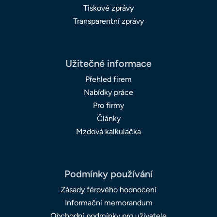
Tiskové zprávy
Transparentní zprávy
Užitečné informace
Přehled firem
Nabídky práce
Pro firmy
Články
Mzdová kalkulačka
Podmínky používání
Zásady férového hodnocení
Informační memorandum
Obchodní podmínky pro uživatele