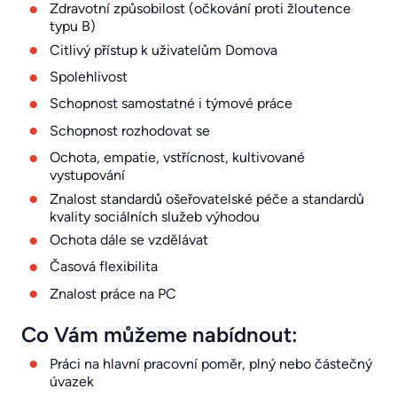
Zdravotní způsobilost (očkování proti žloutence
typu B)
Citlivý přístup k uživatelům Domova
Spolehlivost
Schopnost samostatné i týmové práce
Schopnost rozhodovat se
Ochota, empatie, vstřícnost, kultivované
vystupování
Znalost standardů ošeřovatelské péče a standardů
kvality sociálních služeb výhodou
Ochota dále se vzdělávat
Časová flexibilita
Znalost práce na PC
Co Vám můžeme nabídnout:
Práci na hlavní pracovní poměr, plný nebo částečný
úvazek