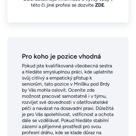
této či jiné profesi se dozvíte
ZDE
.
Pro koho je pozice vhodná
Pokud jste kvalifikovaná všeobecná sestra
a hledáte smysluplnou práci, kde uplatníte
svůj citlivý a empatický přístup k
seniorům, tato pozice v Mníšku pod Brdy
by Vás mohla oslovit. Oceníte zde
možnost pracovat samostatně i v týmu,
rozvíjet své dovednosti v ošetřovatelské
péči a navázat na dosavadní praxi. Důležitá
je pro Vás spolehlivost, vstřícnost a ochota
dále se vzdělávat. Pokud hledáte stabilní
zázemí a příjemné prostředí pro svou
profesní dráhu, kde se klade důraz na