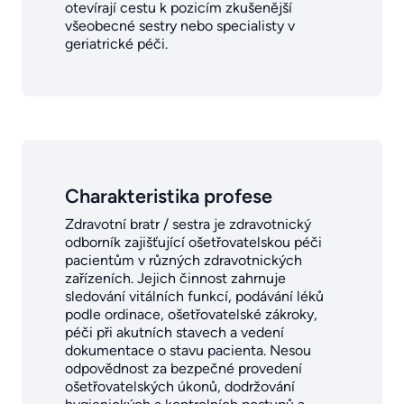
otevírají cestu k pozicím zkušenější
všeobecné sestry nebo specialisty v
geriatrické péči.
Charakteristika profese
Zdravotní bratr / sestra je zdravotnický
odborník zajišťující ošetřovatelskou péči
pacientům v různých zdravotnických
zařízeních. Jejich činnost zahrnuje
sledování vitálních funkcí, podávání léků
podle ordinace, ošetřovatelské zákroky,
péči při akutních stavech a vedení
dokumentace o stavu pacienta. Nesou
odpovědnost za bezpečné provedení
ošetřovatelských úkonů, dodržování