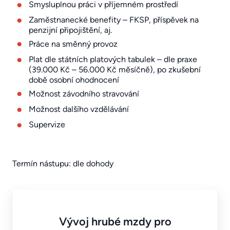
Smysluplnou práci v příjemném prostředí
Zaměstnanecké benefity – FKSP, příspěvek na
penzijní připojištění, aj.
Práce na směnný provoz
Plat dle státních platových tabulek – dle praxe
(39.000 Kč – 56.000 Kč měsíčně), po zkušební
době osobní ohodnocení
Možnost závodního stravování
Možnost dalšího vzdělávání
Supervize
Termín nástupu: dle dohody
Vývoj hrubé mzdy pro