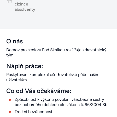
cizince
absolventy
O nás
Domov pro seniory Pod Skalkou rozšiřuje zdravotnický
tým.
Náplň práce:
Poskytování komplexní ošetřovatelské péče našim
uživatelům.
Co od Vás očekáváme:
Způsobilost k výkonu povolání všeobecné sestry
bez odborného dohledu dle zákona č. 96/2004 Sb.
Trestní bezúhonnost