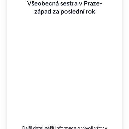
Všeobecná sestra v Praze-
západ za poslední rok
Další detailnější informace o vývoji vždy v