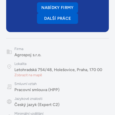
NABÍDKY FIRMY
DALŠÍ PRÁCE
Firma
Agrospoj s.r.o.
Lokalita
Letohradská 754/48, Holešovice, Praha, 170 00
Zobrazit na mapě
Smluvní vztah
Pracovní smlouva (HPP)
Jazykové znalosti
Český jazyk (Expert C2)
Minimální vzdělání