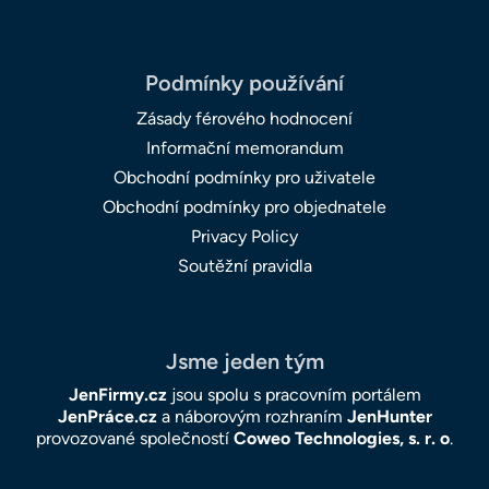
Podmínky používání
Zásady férového hodnocení
Informační memorandum
Obchodní podmínky pro uživatele
Obchodní podmínky pro objednatele
Privacy Policy
Soutěžní pravidla
Jsme jeden tým
JenFirmy.cz
jsou spolu s pracovním portálem
JenPráce.cz
a náborovým rozhraním
JenHunter
provozované společností
Coweo Technologies, s. r. o
.