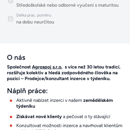
Středoškolské nebo odborné vyučení s maturitou
Délka prac. poměru
na dobu neurčitou
O nás
Společnost
Agrospoj s.r.o.
s více než 30 letou tradicí,
rozšiřuje kolektiv a hledá zodpovědného člověka na
pozici – Prodejce/konzultant inzerce v týdeníku.
Náplň práce:
Aktivně nabízet inzerci v našem
zemědělském
týdeníku
Získávat nové klienty
a pečovat o ty stávající
Konzultovat možnosti inzerce a navrhovat klientům