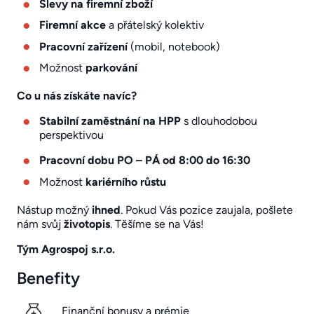
Slevy na firemní zboží
Firemní akce
a přátelský kolektiv
Pracovní zařízení
(mobil, notebook)
Možnost
parkování
Co u nás získáte navíc?
Stabilní zaměstnání na HPP
s dlouhodobou
perspektivou
Pracovní dobu PO – PÁ od 8:00 do 16:30
Možnost
kariérního růstu
Nástup možný
ihned
. Pokud Vás pozice zaujala, pošlete
nám svůj
životopis
. Těšíme se na Vás!
Tým Agrospoj s.r.o.
Benefity
Finanční bonusy a prémie