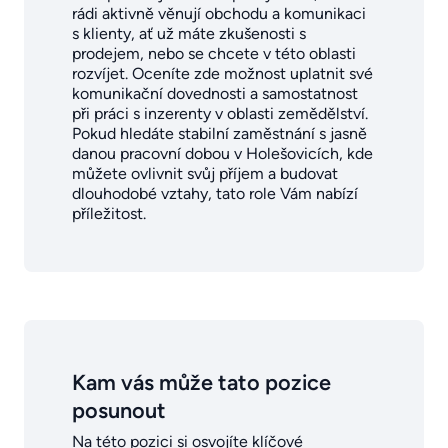
rádi aktivně věnují obchodu a komunikaci
s klienty, ať už máte zkušenosti s
prodejem, nebo se chcete v této oblasti
rozvíjet. Oceníte zde možnost uplatnit své
komunikační dovednosti a samostatnost
při práci s inzerenty v oblasti zemědělství.
Pokud hledáte stabilní zaměstnání s jasně
danou pracovní dobou v Holešovicích, kde
můžete ovlivnit svůj příjem a budovat
dlouhodobé vztahy, tato role Vám nabízí
příležitost.
Kam vás může tato pozice
posunout
Na této pozici si osvojíte klíčové