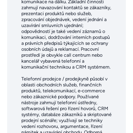
komunikace na dálku. Základní činnosti
zahrnují navazování kontaktů se zákazníky,
prezentaci produktů nebo služeb,
zpracování objednávek, vedení jednání a
uzavírání smluvních ujednání;
odpovědností je také vedení záznamů o
komunikaci, dodržování interních postupů
a právních předpisů týkajících se ochrany
osobních údajů a reklamací. Pracovní
prostředí je obvykle call centrum nebo
kancelář vybavená telefonní a
komunikační technikou a CRM systémem.
Telefonní prodejce / prodejkyně působí v
oblasti obchodních služeb, finančních
produktů, telekomunikací, e‑commerce
nebo zákaznické podpory. Používané
nástroje zahrnují telefonní ústředny,
softwarová řešení pro řízení hovorů, CRM
systémy, databáze zákazníků a skriptované
prodejní scénáře; využívají se techniky
vedení rozhovoru, argumentace, řízení
námitek a uzavírání obchodu. Odborná