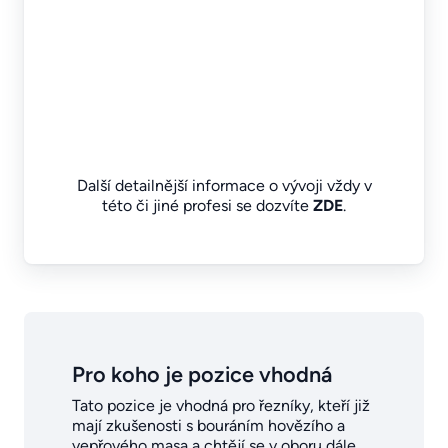
Další detailnější informace o vývoji vždy v
této či jiné profesi se dozvíte
ZDE
.
Pro koho je pozice vhodná
Tato pozice je vhodná pro řezníky, kteří již
mají zkušenosti s bouráním hovězího a
vepřového masa a chtějí se v oboru dále