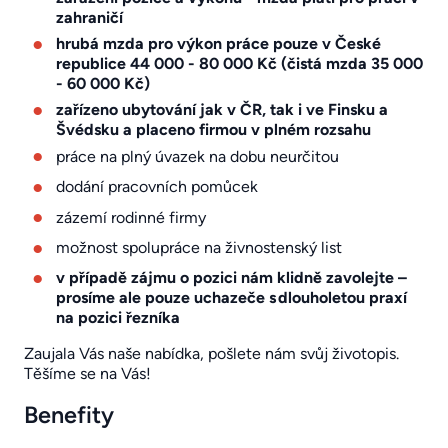
zahraničí
hrubá mzda pro výkon práce pouze v České
republice 44 000 - 80 000 Kč (čistá mzda 35 000
- 60 000 Kč)
zařízeno ubytování jak v ČR, tak i ve Finsku a
Švédsku a placeno firmou v plném rozsahu
práce na plný úvazek na dobu neurčitou
dodání pracovních pomůcek
zázemí rodinné firmy
možnost spolupráce na živnostenský list
v případě zájmu o pozici nám klidně zavolejte –
prosíme ale pouze uchazeče s dlouholetou praxí
na pozici řezníka
Zaujala Vás naše nabídka, pošlete nám svůj životopis.
Těšíme se na Vás!
Benefity