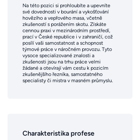
Na této pozici si prohloubíte a upevníte
své dovednosti v bourání a vykošťování
hovězího a vepřového masa, včetně
zkušeností s porážením skotu. Získáte
cennou praxi v mezinárodním prostředí,
prací v České republice i v zahraničí, což
posílí vaši samostatnost a schopnost
týmové práce v náročném provozu. Tyto
vysoce specializované znalosti a
zkušenosti jsou na trhu práce velmi
žádané a otevírají vám cestu k pozicím
zkušenějšího řezníka, samostatného
specialisty či mistra v masném průmyslu.
Charakteristika profese