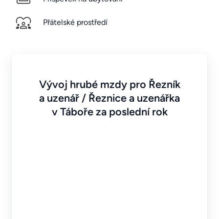
Přátelské prostředí
Vývoj hrubé mzdy pro Řezník
a uzenář / Řeznice a uzenářka
v Táboře za poslední rok