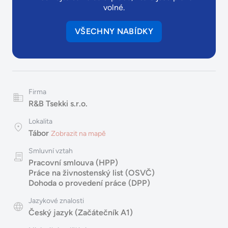
volné.
VŠECHNY NABÍDKY
Firma
R&B Tsekki s.r.o.
Lokalita
Tábor
Zobrazit na mapě
Smluvní vztah
Pracovní smlouva (HPP)
Práce na živnostenský list (OSVČ)
Dohoda o provedení práce (DPP)
Jazykové znalosti
Český jazyk (Začátečník A1)