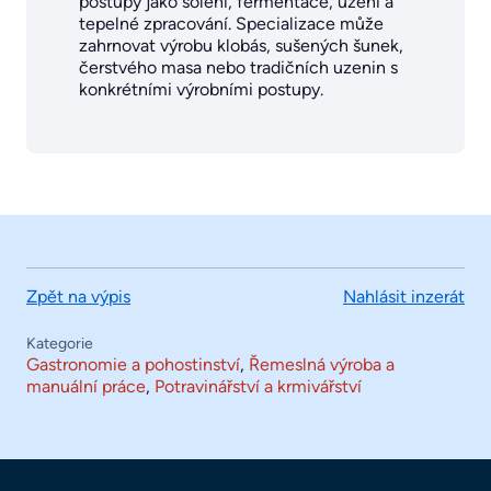
postupy jako solení, fermentace, uzení a
tepelné zpracování. Specializace může
zahrnovat výrobu klobás, sušených šunek,
čerstvého masa nebo tradičních uzenin s
konkrétními výrobními postupy.
Zpět na výpis
Nahlásit inzerát
Kategorie
Gastronomie a pohostinství
,
Řemeslná výroba a
manuální práce
,
Potravinářství a krmivářství