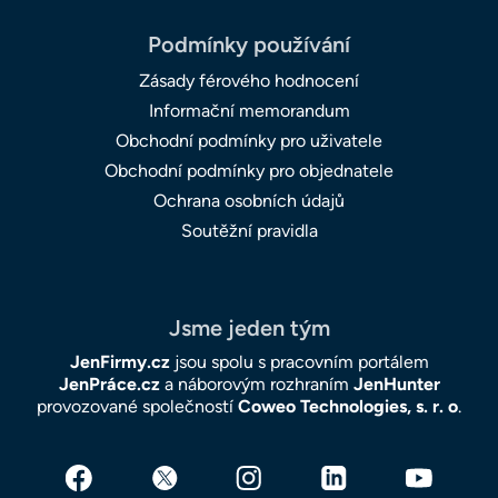
Podmínky používání
Zásady férového hodnocení
Informační memorandum
Obchodní podmínky pro uživatele
Obchodní podmínky pro objednatele
Ochrana osobních údajů
Soutěžní pravidla
Jsme jeden tým
JenFirmy.cz
jsou spolu s pracovním portálem
JenPráce.cz
a náborovým rozhraním
JenHunter
provozované společností
Coweo Technologies, s. r. o
.