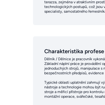
terazza, zejména v atraktivním pros
technologických postupů, což jsou v
specialisty, samostatného řemeslník
Charakteristika profese
Dělník / Dělnice je pracovník vykoná
Základní náplní práce je provádění
jednoduchých strojů, manipulace s m
bezpečnostních předpisů, evidence p
Typické oblasti uplatnění zahrnují 
nástroje a technologie mohou být ru
stroje a měřicí přístroje pro kontro
montážní operace, svářečské, tesařs