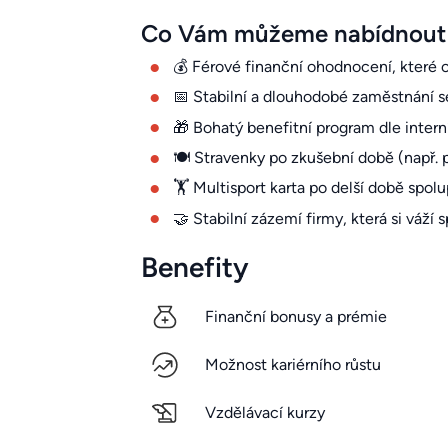
Co Vám můžeme nabídnout
💰 Férové finanční ohodnocení, které o
📅 Stabilní a dlouhodobé zaměstnání s
🎁 Bohatý benefitní program dle inter
🍽️ Stravenky po zkušební době (např. 
🏋️ Multisport karta po delší době spolu
🤝 Stabilní zázemí firmy, která si váží
Benefity
Finanční bonusy a prémie
Možnost kariérního růstu
Vzdělávací kurzy