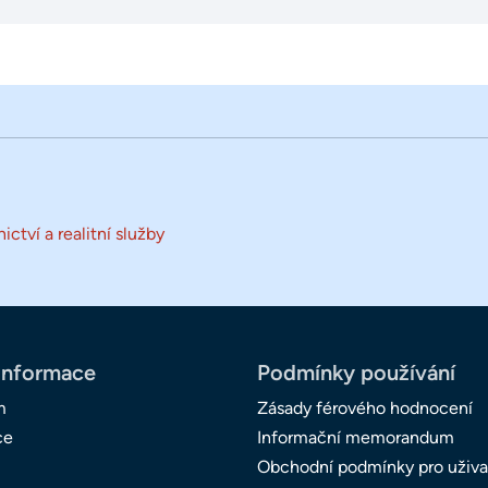
ictví a realitní služby
informace
Podmínky používání
m
Zásady férového hodnocení
ce
Informační memorandum
Obchodní podmínky pro uživa