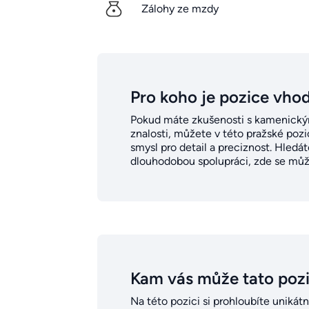
Zálohy ze mzdy
Pro koho je pozice vho
Pokud máte zkušenosti s kamenickým
znalosti, můžete v této pražské pozi
smysl pro detail a preciznost. Hledá
dlouhodobou spolupráci, zde se může
Kam vás může tato poz
Na této pozici si prohloubíte uniká