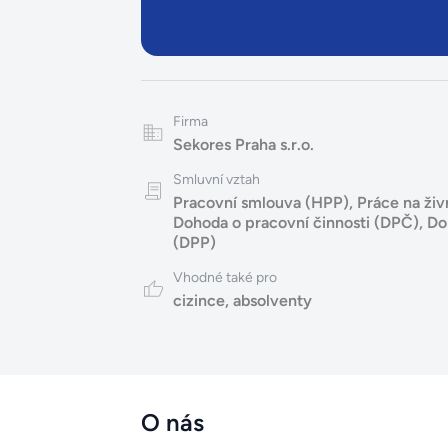
Firma
Sekores Praha s.r.o.
Smluvní vztah
Pracovní smlouva (HPP)
,
Práce na živ
Dohoda o pracovní činnosti (DPČ)
,
Do
(DPP)
Vhodné také pro
cizince
,
absolventy
O nás