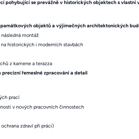
cí pohybující se prevážně v historických objektech s vlastni
í
památkových objektů a výjimečných architektonických bu
a následná montáž
na historických i moderních stavbách
chů z kamene a terazza
a
precizní řemeslné zpracování a detail
ých prací
dnosti v nových pracovních činnostech
chrana zdraví při práci)