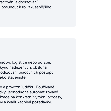
racování a dodržování
 posunout k roli zkušenějšího
ictví, logistice nebo údržbě.
kynů nadřízených, obsluha
 dodržování pracovních postupů,
ebo staveniště.
ce a provozní údržbu. Používané
ředky, jednoduché automatizované
lizace na konkrétní výrobní procesy,
y a kvalifikačními požadavky.