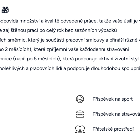
 🎁
dpovídá množství a kvalitě odvedené práce, takže vaše úsilí je
e zajištěnou prací po celý rok bez sezónních výpadků
ních směrnic, který je součástí pracovní smlouvy a přináší růz
po 2 měsících), které zpříjemní vaše každodenní stravování
práce (např. po 6 měsících), která podporuje aktivní životní styl
 spolehlivých a pracovních lidí a podporuje dlouhodobou spoluprá
Příspěvek na sport
Příspěvek na stravová
Přátelské prostředí