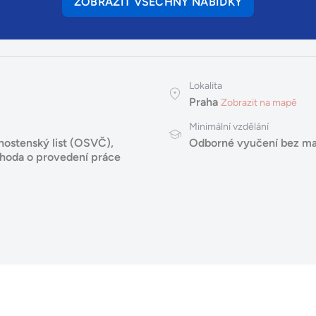
ZOBRAZIT VŠECHNY NABÍDKY
Lokalita
Praha
Zobrazit na mapě
Minimální vzdělání
nostenský list (OSVČ)
,
Odborné vyučení bez ma
hoda o provedení práce