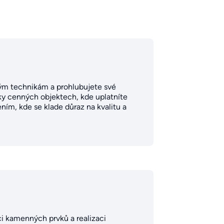
vým technikám a prohlubujete své
icky cenných objektech, kde uplatníte
ním, kde se klade důraz na kvalitu a
ci kamenných prvků a realizaci