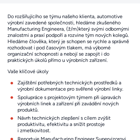
Do rozšiřujícího se týmu našeho klienta, automotive
výrobní zavedené společnosti, hledáme zkušeného
Manufacturing Engineera, (ž/m)který svými odbornými
znalostmi a praxí podpoří a rozvine tým nových kolegů.
Hledáme člověka, který je schopen se rychle a správně
rozhodovat i pod časovým tlakem, má výborné
organizační schopnosti a nebojí se zapojit i do
praktických úkolů přímo u výrobních zařízení.
Vaše klíčové úkoly
Zajištění potřebných technických prostředků a
výrobní dokumentace pro svěřené výrobní linky.
Spolupráce s projektovým týmem při úpravách
výrobních linek a zařízení při zavádění nových
produktů.
Návrh technických zlepšení s cílem zvýšit
produktivitu, efektivitu a snížit prostoje
i zmetkovitost.
Reportuje Manufacturing Engineer Supervizorovi.