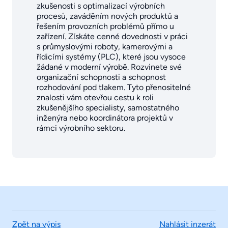
zkušenosti s optimalizací výrobních
procesů, zaváděním nových produktů a
řešením provozních problémů přímo u
zařízení. Získáte cenné dovednosti v práci
s průmyslovými roboty, kamerovými a
řídicími systémy (PLC), které jsou vysoce
žádané v moderní výrobě. Rozvinete své
organizační schopnosti a schopnost
rozhodování pod tlakem. Tyto přenositelné
znalosti vám otevřou cestu k roli
zkušenějšího specialisty, samostatného
inženýra nebo koordinátora projektů v
rámci výrobního sektoru.
Zpět na výpis
Nahlásit inzerát