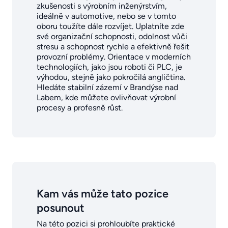
zkušenosti s výrobním inženýrstvím,
ideálně v automotive, nebo se v tomto
oboru toužíte dále rozvíjet. Uplatníte zde
své organizační schopnosti, odolnost vůči
stresu a schopnost rychle a efektivně řešit
provozní problémy. Orientace v moderních
technologiích, jako jsou roboti či PLC, je
výhodou, stejně jako pokročilá angličtina.
Hledáte stabilní zázemí v Brandýse nad
Labem, kde můžete ovlivňovat výrobní
procesy a profesně růst.
Kam vás může tato pozice
posunout
Na této pozici si prohloubíte praktické