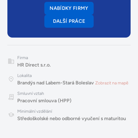
NABÍDKY FIRMY
DALŠÍ PRÁCE
Firma
HR Direct s.r.o.
Lokalita
Brandýs nad Labem-Stará Boleslav
Zobrazit na mapě
Smluvní vztah
Pracovní smlouva (HPP)
Minimální vzdělání
Středoškolské nebo odborné vyučení s maturitou