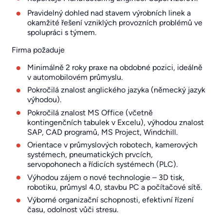
Pravidelný dohled nad stavem výrobních linek a
okamžité řešení vzniklých provozních problémů ve
spolupráci s týmem.
Firma požaduje
Minimálně 2 roky praxe na obdobné pozici, ideálně
v automobilovém průmyslu.
Pokročilá znalost anglického jazyka (německý jazyk
výhodou).
Pokročilá znalost MS Office (včetně
kontingenčních tabulek v Excelu), výhodou znalost
SAP, CAD programů, MS Project, Windchill.
Orientace v průmyslových robotech, kamerových
systémech, pneumatických prvcích,
servopohonech a řídicích systémech (PLC).
Výhodou zájem o nové technologie – 3D tisk,
robotiku, průmysl 4.0, stavbu PC a počítačové sítě.
Výborné organizační schopnosti, efektivní řízení
času, odolnost vůči stresu.