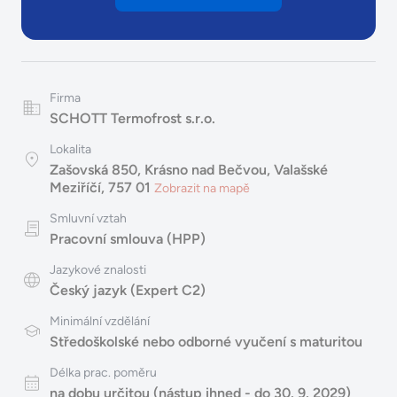
Firma
SCHOTT Termofrost s.r.o.
Lokalita
Zašovská 850, Krásno nad Bečvou, Valašské
Meziříčí, 757 01
Zobrazit na mapě
Smluvní vztah
Pracovní smlouva (HPP)
Jazykové znalosti
Český jazyk (Expert C2)
Minimální vzdělání
Středoškolské nebo odborné vyučení s maturitou
Délka prac. poměru
na dobu určitou (nástup ihned - do 30. 9. 2029)