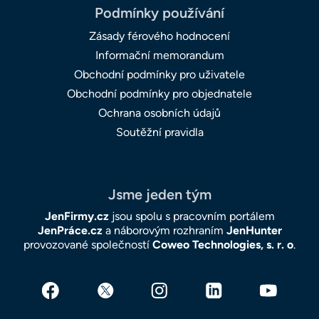
Podmínky používání
Zásady férového hodnocení
Informační memorandum
Obchodní podmínky pro uživatele
Obchodní podmínky pro objednatele
Ochrana osobních údajů
Soutěžní pravidla
Jsme jeden tým
JenFirmy.cz
jsou spolu s pracovním portálem
JenPráce.cz
a náborovým rozhraním
JenHunter
provozované společností
Coweo Technologies, s. r. o
.