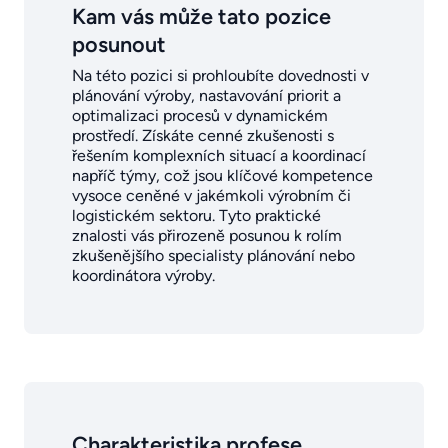
Kam vás může tato pozice
posunout
Na této pozici si prohloubíte dovednosti v
plánování výroby, nastavování priorit a
optimalizaci procesů v dynamickém
prostředí. Získáte cenné zkušenosti s
řešením komplexních situací a koordinací
napříč týmy, což jsou klíčové kompetence
vysoce ceněné v jakémkoli výrobním či
logistickém sektoru. Tyto praktické
znalosti vás přirozeně posunou k rolím
zkušenějšího specialisty plánování nebo
koordinátora výroby.
Charakteristika profese