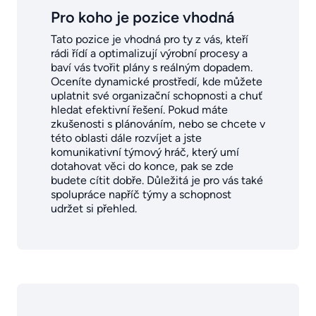
Pro koho je pozice vhodná
Tato pozice je vhodná pro ty z vás, kteří
rádi řídí a optimalizují výrobní procesy a
baví vás tvořit plány s reálným dopadem.
Oceníte dynamické prostředí, kde můžete
uplatnit své organizační schopnosti a chuť
hledat efektivní řešení. Pokud máte
zkušenosti s plánováním, nebo se chcete v
této oblasti dále rozvíjet a jste
komunikativní týmový hráč, který umí
dotahovat věci do konce, pak se zde
budete cítit dobře. Důležitá je pro vás také
spolupráce napříč týmy a schopnost
udržet si přehled.