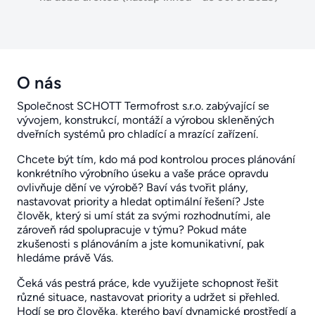
O nás
Společnost SCHOTT Termofrost s.r.o. zabývající se
vývojem, konstrukcí, montáží a výrobou skleněných
dveřních systémů pro chladící a mrazící zařízení.
Chcete být tím, kdo má pod kontrolou proces plánování
konkrétního výrobního úseku a vaše práce opravdu
ovlivňuje dění ve výrobě? Baví vás tvořit plány,
nastavovat priority a hledat optimální řešení? Jste
člověk, který si umí stát za svými rozhodnutími, ale
zároveň rád spolupracuje v týmu? Pokud máte
zkušenosti s plánováním a jste komunikativní, pak
hledáme právě Vás.
Čeká vás pestrá práce, kde využijete schopnost řešit
různé situace, nastavovat priority a udržet si přehled.
Hodí se pro člověka, kterého baví dynamické prostředí a