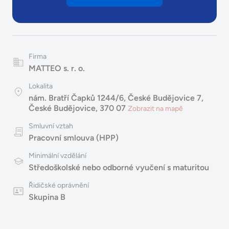
Firma
MATTEO s. r. o.
Lokalita
nám. Bratří Čapků 1244/6, České Budějovice 7,
České Budějovice, 370 07
Zobrazit na mapě
Smluvní vztah
Pracovní smlouva (HPP)
Minimální vzdělání
Středoškolské nebo odborné vyučení s maturitou
Řidičské oprávnění
Skupina B