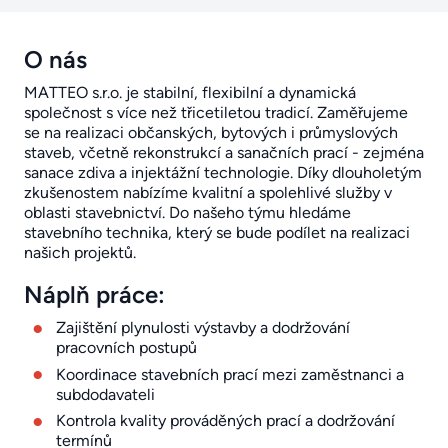
O nás
MATTEO s.r.o. je stabilní, flexibilní a dynamická
společnost s více než třicetiletou tradicí. Zaměřujeme
se na realizaci občanských, bytových i průmyslových
staveb, včetně rekonstrukcí a sanačních prací - zejména
sanace zdiva a injektážní technologie. Díky dlouholetým
zkušenostem nabízíme kvalitní a spolehlivé služby v
oblasti stavebnictví. Do našeho týmu hledáme
stavebního technika, který se bude podílet na realizaci
našich projektů.
Náplň práce:
Zajištění plynulosti výstavby a dodržování
pracovních postupů
Koordinace stavebních prací mezi zaměstnanci a
subdodavateli
Kontrola kvality prováděných prací a dodržování
termínů