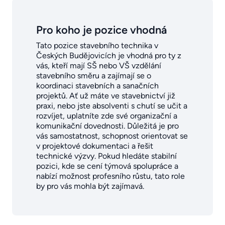
Pro koho je pozice vhodná
Tato pozice stavebního technika v
Českých Budějovicích je vhodná pro ty z
vás, kteří mají SŠ nebo VŠ vzdělání
stavebního směru a zajímají se o
koordinaci stavebních a sanačních
projektů. Ať už máte ve stavebnictví již
praxi, nebo jste absolventi s chutí se učit a
rozvíjet, uplatníte zde své organizační a
komunikační dovednosti. Důležitá je pro
vás samostatnost, schopnost orientovat se
v projektové dokumentaci a řešit
technické výzvy. Pokud hledáte stabilní
pozici, kde se cení týmová spolupráce a
nabízí možnost profesního růstu, tato role
by pro vás mohla být zajímavá.