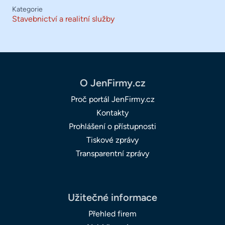
Kategorie
Stavebnictví a realitní služby
O JenFirmy.cz
Proč portál JenFirmy.cz
Kontakty
Prohlášení o přístupnosti
Tiskové zprávy
Transparentní zprávy
Užitečné informace
Přehled firem