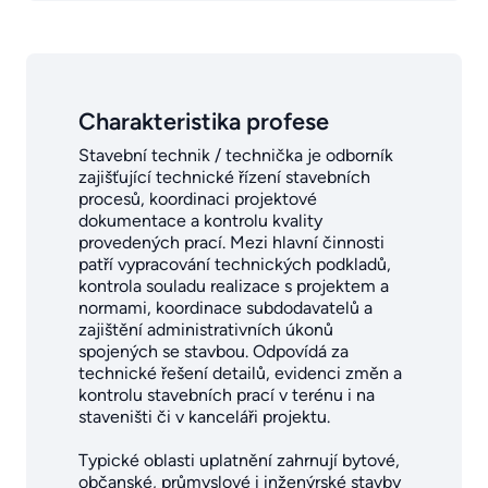
Charakteristika profese
Stavební technik / technička je odborník
zajišťující technické řízení stavebních
procesů, koordinaci projektové
dokumentace a kontrolu kvality
provedených prací. Mezi hlavní činnosti
patří vypracování technických podkladů,
kontrola souladu realizace s projektem a
normami, koordinace subdodavatelů a
zajištění administrativních úkonů
spojených se stavbou. Odpovídá za
technické řešení detailů, evidenci změn a
kontrolu stavebních prací v terénu i na
staveništi či v kanceláři projektu.
Typické oblasti uplatnění zahrnují bytové,
občanské, průmyslové i inženýrské stavby