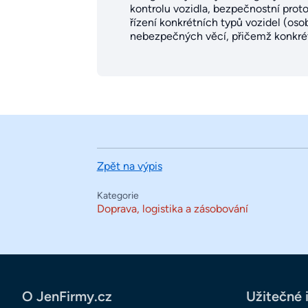
kontrolu vozidla, bezpečnostní prot
řízení konkrétních typů vozidel (osob
nebezpečných věcí, přičemž konkrétní
Zpět na výpis
Kategorie
Doprava, logistika a zásobování
O JenFirmy.cz
Užitečné 