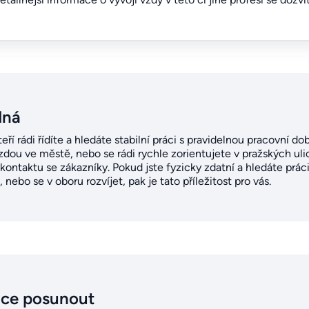
dná
teří rádi řídíte a hledáte stabilní práci s pravidelnou pracovní 
jízdou ve městě, nebo se rádi rychle zorientujete v pražských ulic
 kontaktu se zákazníky. Pokud jste fyzicky zdatní a hledáte prá
nebo se v oboru rozvíjet, pak je tato příležitost pro vás.
ice posunout