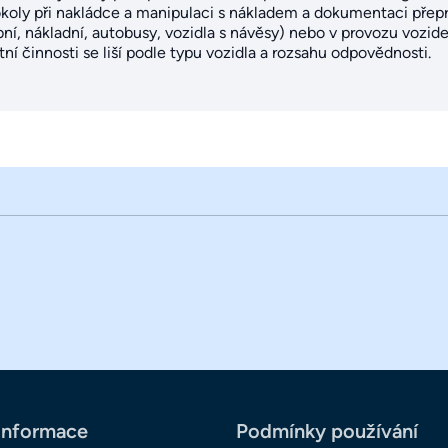
okoly při nakládce a manipulaci s nákladem a dokumentaci přep
ní, nákladní, autobusy, vozidla s návěsy) nebo v provozu vozidel
 činnosti se liší podle typu vozidla a rozsahu odpovědnosti.
informace
Podmínky používání