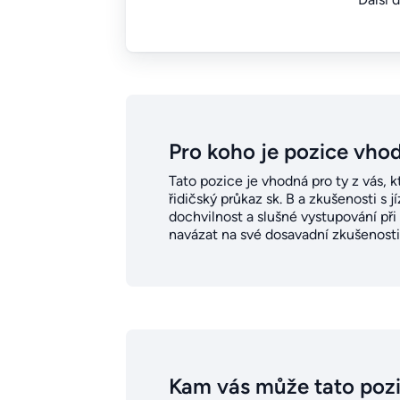
Pro koho je pozice vho
Tato pozice je vhodná pro ty z vás, k
řidičský průkaz sk. B a zkušenosti s 
dochvilnost a slušné vystupování při
navázat na své dosavadní zkušenosti, 
Kam vás může tato poz