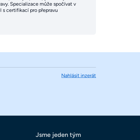
ravy. Specializace může spočívat v
 s certifikací pro přepravu
Nahlásit inzerát
Jsme jeden tým