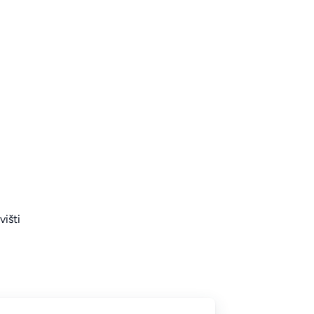
višti