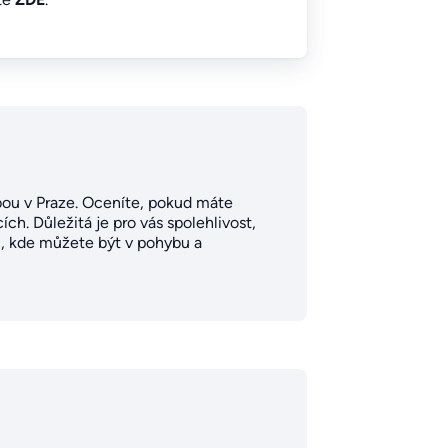
dobou v Praze. Oceníte, pokud máte
ích. Důležitá je pro vás spolehlivost,
ci, kde můžete být v pohybu a