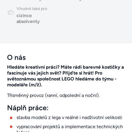
Vhodné také pro
cizince
absolventy
O nás
Hledáte kreativní práci? Máte rádi barevné kostičky a
fascinuje vás jejich svět? Přijďte si hrát! Pro
světoznámou společnost LEGO hledáme do týmu -
modeláře (m/ž).
Třísměnný provoz (ranní, odpolední a noční).
Náplň práce:
stavba modelů z lega v reálné i nadživotní velikosti
vypracování projektů a implementace technických