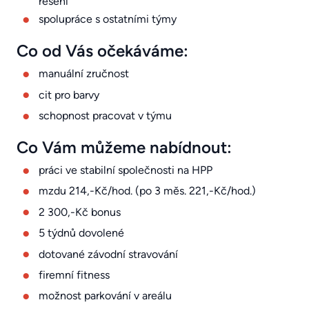
řešení
spolupráce s ostatními týmy
Co od Vás očekáváme:
manuální zručnost
cit pro barvy
schopnost pracovat v týmu
Co Vám můžeme nabídnout:
práci ve stabilní společnosti na HPP
mzdu 214,-Kč/hod. (po 3 měs. 221,-Kč/hod.)
2 300,-Kč bonus
5 týdnů dovolené
dotované závodní stravování
firemní fitness
možnost parkování v areálu