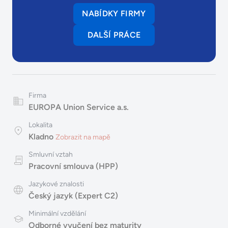
NABÍDKY FIRMY
DALŠÍ PRÁCE
Firma
EUROPA Union Service a.s.
Lokalita
Kladno
Zobrazit na mapě
Smluvní vztah
Pracovní smlouva (HPP)
Jazykové znalosti
Český jazyk (Expert C2)
Minimální vzdělání
Odborné vyučení bez maturity