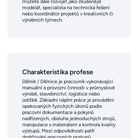
můžete dále rozvíjet jako zkušenější
modelář, specialista na technická řešení
nebo koordinátor projektů v kreativních či
výrobních týmech.
Charakteristika profese
Dělník / Dělnice je pracovník vykonávající
manuální a provozní činnosti v průmyslové
výrobě, stavebnictví, logistice nebo
údržbě. Základní náplní práce je provádění
opakovaných fyzických úkonů podle
pracovní dokumentace a pokynů
nadřízených, obsluha jednoduchých strojů,
manipulace s materiálem a kontrola kvality
výstupů. Mezi odpovědnosti patří
dodržování pracovních postupů,