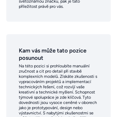
světoznámou značku, pak je tato
příležitost právě pro vás.
Kam vás může tato pozice
posunout
Na této pozici si prohloubíte manuální
zručnost a cit pro detail při stavbě
komplexních modelů. Získáte zkušenosti s
vypracováním projektů a implementací
technických řešení, což rozvíjí vaše
kreativní a technické myšlení. Schopnost
týmové spolupráce je zde klíčová. Tyto
dovednosti jsou vysoce ceněné v oborech
jako je prototypování, design nebo
výstavnictví. S nabytými zkušenostmi se