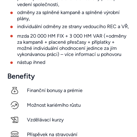
vedení společnosti,
odměny za splněné kampaně a splněné výrobní
plány,
individuální odměny ze strany vedoucího REC a VŘ,
mzda 20 000 HM FIX + 3 000 HM VAR (+odměny
za kampaně + placené přesčasy + příplatky +
možné individuální ohodnocení jedince za jím
vykonávanou práci) – více informací u pohovoru
nástup ihned
Benefity
Finanční bonusy a prémie
Možnost kariérního růstu
Vzdělávací kurzy
Příspěvek na stravování