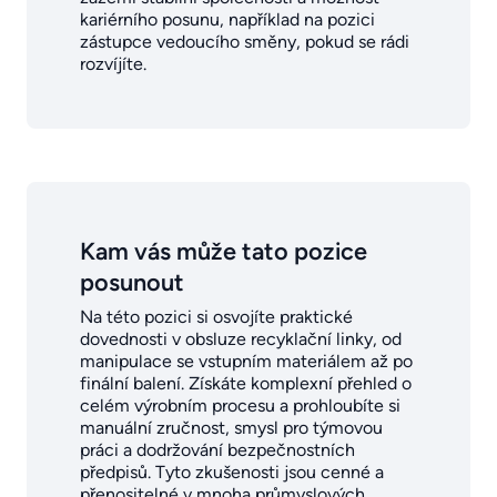
kariérního posunu, například na pozici
zástupce vedoucího směny, pokud se rádi
rozvíjíte.
Kam vás může tato pozice
posunout
Na této pozici si osvojíte praktické
dovednosti v obsluze recyklační linky, od
manipulace se vstupním materiálem až po
finální balení. Získáte komplexní přehled o
celém výrobním procesu a prohloubíte si
manuální zručnost, smysl pro týmovou
práci a dodržování bezpečnostních
předpisů. Tyto zkušenosti jsou cenné a
přenositelné v mnoha průmyslových