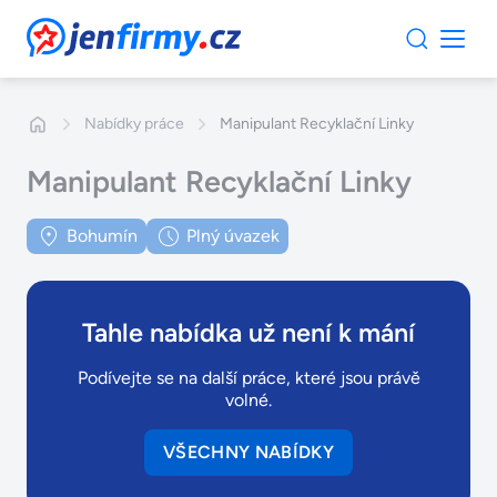
JenFirmy.cz
Nabídky práce
Manipulant Recyklační Linky
Manipulant Recyklační Linky
Bohumín
Plný úvazek
Tahle nabídka už není k mání
Podívejte se na další práce, které jsou právě
volné.
VŠECHNY NABÍDKY