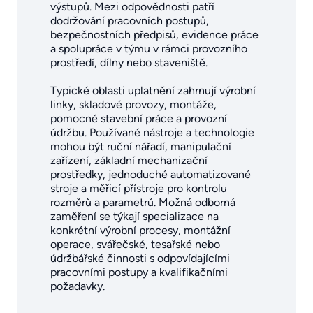
výstupů. Mezi odpovědnosti patří
dodržování pracovních postupů,
bezpečnostních předpisů, evidence práce
a spolupráce v týmu v rámci provozního
prostředí, dílny nebo staveniště.
Typické oblasti uplatnění zahrnují výrobní
linky, skladové provozy, montáže,
pomocné stavební práce a provozní
údržbu. Používané nástroje a technologie
mohou být ruční nářadí, manipulační
zařízení, základní mechanizační
prostředky, jednoduché automatizované
stroje a měřicí přístroje pro kontrolu
rozměrů a parametrů. Možná odborná
zaměření se týkají specializace na
konkrétní výrobní procesy, montážní
operace, svářečské, tesařské nebo
údržbářské činnosti s odpovídajícími
pracovními postupy a kvalifikačními
požadavky.