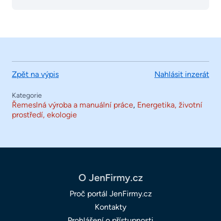
Zpět na výpis
Nahlásit inzerát
Kategorie
Řemeslná výroba a manuální práce
,
Energetika, životní
prostředí, ekologie
O JenFirmy.cz
Proč portál JenFirmy.cz
Kontakty
Prohlášení o přístupnosti