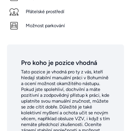
Přátelské prostředí
Možnost parkování
Pro koho je pozice vhodná
Tato pozice je vhodná pro ty z vás, kteří
hledají stabilní manuální práci v Bohumíně
a ocení možnost okamžitého nástupu.
Pokud jste spolehliví, dochvilní a máte
pozitivní a zodpovědný přístup k práci, kde
uplatníte svou manuální zručnost, můžete
se zde cítit dobře. Důležité je také
kolektivní myšlení a ochota učit se novým
věcem, například obsluze VZV, i když s tím
nemáte předchozí zkušenosti. Oceníte
zázemí stabilní společnosti a možnost