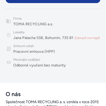
Firma
TOMA RECYCLING a.s.
Lokalita
Jana Palacha 538, Bohumín, 735 81
Zobrazit na mapě
Smluvní vztah
Pracovní smlouva (HPP)
Minimální vzdělání
Odborné vyučení bez maturity
O nás
Společnost TOMA RECYCLING a. s. vznikla v roce 2015