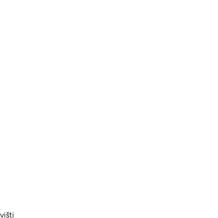
višti