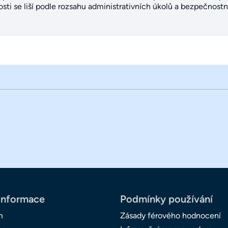
sti se liší podle rozsahu administrativních úkolů a bezpečnost
informace
Podmínky používání
m
Zásady férového hodnocení