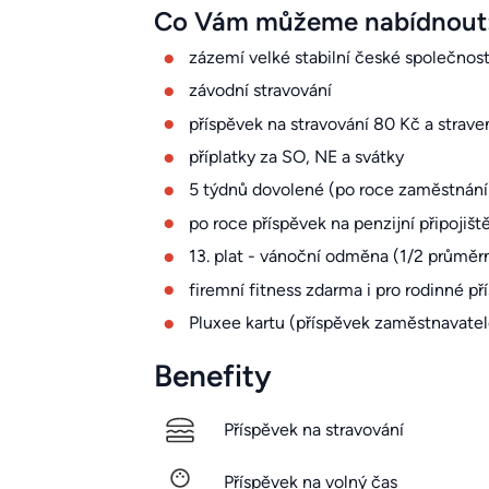
Co Vám můžeme nabídnout
zázemí velké stabilní české společnost
závodní stravování
příspěvek na stravování 80 Kč a strave
příplatky za SO, NE a svátky
5 týdnů dovolené (po roce zaměstnání
po roce příspěvek na penzijní připoji
13. plat - vánoční odměna (1/2 průmě
firemní fitness zdarma i pro rodinné pří
Pluxee kartu (příspěvek zaměstnavatel
Benefity
Příspěvek na stravování
Příspěvek na volný čas