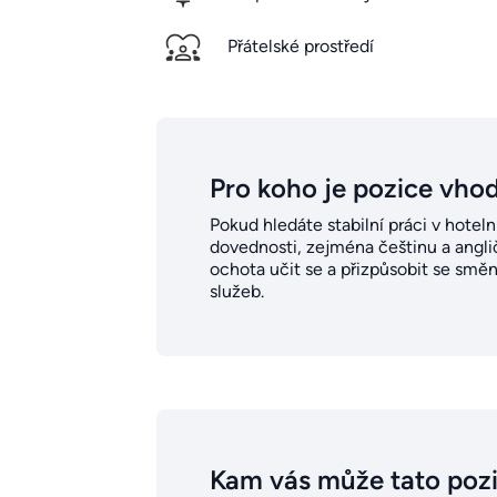
Přátelské prostředí
Pro koho je pozice vho
Pokud hledáte stabilní práci v hoteln
dovednosti, zejména češtinu a anglič
ochota učit se a přizpůsobit se smě
služeb.
Kam vás může tato poz