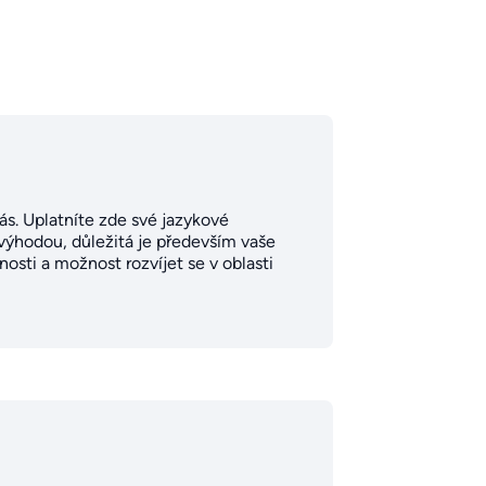
vás. Uplatníte zde své jazykové
 výhodou, důležitá je především vaše
sti a možnost rozvíjet se v oblasti