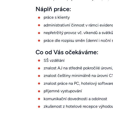
Náplň práce:
práce s klienty
administrativní činnost v rámci evid
nepřetržitý provoz vč. víkendů a svátk
práce dle rozpisu směn (denní i noční
Co od Vás očekáváme:
SŠ vzdělání
znalost AJ na středně pokročilé úrovni
znalost češtiny minimálně na úrovni C
znalost práce na PC, hotelový softwa
příjemné vystupování
komunikační dovednosti a odolnost
zkušenost z hotelové recepce výhodo