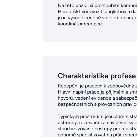
Na této pozici si prohloubíte komuni
Hores. Aktivní využití angličtiny a d
jsou vysoce ceněné v celém oboru poh
koordinátor recepce.
Charakteristika profese
Recepční je pracovník zodpovědný za
Hlavní náplní práce je přijímání a s
hovorů, vedení evidence a zabezpeče
bezpečnostních a provozních pravid
Typickým prostředím jsou administrati
ústředny, rezervační a návštěvní sys
standardizované postupy pro registra
odborně specializovat na práci v re