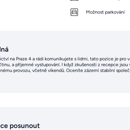
Možnost parkování
dná
ictví na Praze 4 a rádi komunikujete s lidmi, tato pozice je pro 
tinu, a příjemné vystupování. I když zkušenosti z recepce jsou
nnému provozu, včetně víkendů. Oceníte zázemí stabilní společno
ice posunout