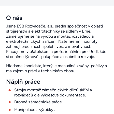
O nás
Jsme ESB Rozvaděče, a.s., přední společnost v oblasti
strojírenství a elektrotechniky se sídlem v Brně.
Zaměřujeme se na výrobu a montáž rozvaděčů a
elektrotechnických zařízení. Naše firemní hodnoty
zahrnují preciznost, spolehlivost a inovativnost.
Pracujeme v přátelském a profesionálním prostředí, kde
si ceníme týmové spolupráce a osobního rozvoje.
Hledáme kandidáta, který je manuálně zručný, pečlivý a
má zájem o práci v technickém oboru.
Náplň práce
Strojní montáž zámečnických dílců skříní a
rozváděčů dle výkresové dokumentace.
Drobné zámečnické práce.
Manipulace s výrobky .