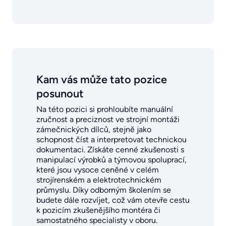
Kam vás může tato pozice
posunout
Na této pozici si prohloubíte manuální
zručnost a preciznost ve strojní montáži
zámečnických dílců, stejně jako
schopnost číst a interpretovat technickou
dokumentaci. Získáte cenné zkušenosti s
manipulací výrobků a týmovou spoluprací,
které jsou vysoce ceněné v celém
strojírenském a elektrotechnickém
průmyslu. Díky odborným školením se
budete dále rozvíjet, což vám otevře cestu
k pozicím zkušenějšího montéra či
samostatného specialisty v oboru.