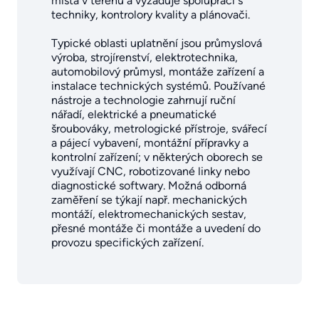
místa v terénu a vyžaduje spolupráci s
techniky, kontrolory kvality a plánovači.
Typické oblasti uplatnění jsou průmyslová
výroba, strojírenství, elektrotechnika,
automobilový průmysl, montáže zařízení a
instalace technických systémů. Používané
nástroje a technologie zahrnují ruční
nářadí, elektrické a pneumatické
šroubováky, metrologické přístroje, svářecí
a pájecí vybavení, montážní přípravky a
kontrolní zařízení; v některých oborech se
využívají CNC, robotizované linky nebo
diagnostické softwary. Možná odborná
zaměření se týkají např. mechanických
montáží, elektromechanických sestav,
přesné montáže či montáže a uvedení do
provozu specifických zařízení.