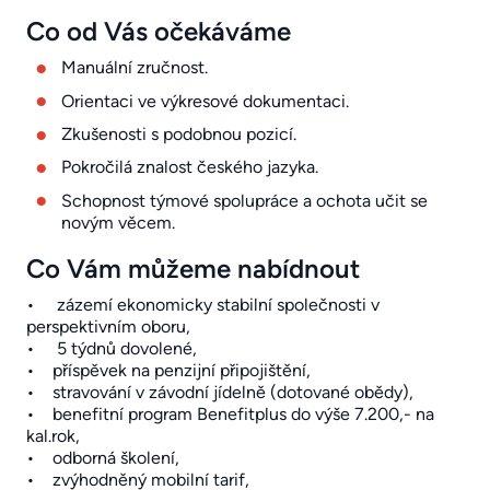
Co od Vás očekáváme
Manuální zručnost.
Orientaci ve výkresové dokumentaci.
Zkušenosti s podobnou pozicí.
Pokročilá znalost českého jazyka.
Schopnost týmové spolupráce a ochota učit se
novým věcem.
Co Vám můžeme nabídnout
• zázemí ekonomicky stabilní společnosti v
perspektivním oboru,
• 5 týdnů dovolené,
• příspěvek na penzijní připojištění,
• stravování v závodní jídelně (dotované obědy),
• benefitní program Benefitplus do výše 7.200,- na
kal.rok,
• odborná školení,
• zvýhodněný mobilní tarif,