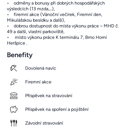
• odměny a bonusy při dobrých hospodářských
výsledcích (13 mzda,...),
• firemní akce (Vánoční večírek, Firemní den,
Mikulášskou besídku a další),
• dobrou dostupnost do místa výkonu práce – MHD č.
49 a další, vlastní parkoviště,
• místo výkonu práce K terminálu 7, Brno Horní
Heršpice .
Benefity
Dovolená navíc
Firemní akce
Příspěvek na stravování
Příspěvek na spoření a pojištění
Závodní stravování