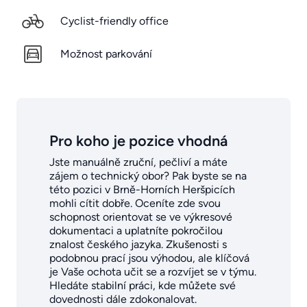
Cyclist-friendly office
Možnost parkování
Pro koho je pozice vhodná
Jste manuálně zruční, pečliví a máte
zájem o technický obor? Pak byste se na
této pozici v Brně-Horních Heršpicích
mohli cítit dobře. Oceníte zde svou
schopnost orientovat se ve výkresové
dokumentaci a uplatníte pokročilou
znalost českého jazyka. Zkušenosti s
podobnou prací jsou výhodou, ale klíčová
je Vaše ochota učit se a rozvíjet se v týmu.
Hledáte stabilní práci, kde můžete své
dovednosti dále zdokonalovat.