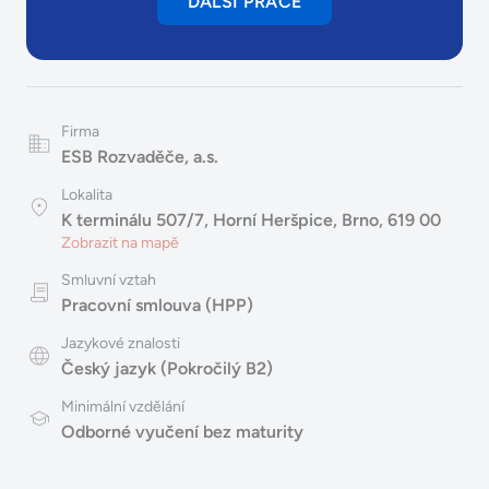
DALŠÍ PRÁCE
Firma
ESB Rozvaděče, a.s.
Lokalita
K terminálu 507/7, Horní Heršpice, Brno, 619 00
Zobrazit na mapě
Smluvní vztah
Pracovní smlouva (HPP)
Jazykové znalosti
Český jazyk (Pokročilý B2)
Minimální vzdělání
Odborné vyučení bez maturity