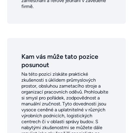
zaměstnání a férové jednání v zavedené
firmě.
Kam vás může tato pozice
posunout
Na této pozici získáte praktické
zkušenosti s úklidem průmyslových
prostor, obsluhou zametacího stroje a
organizací pracovních oděvů. Prohloubíte
si smysl pro pořádek, zodpovědnost a
manuální zručnost. Tyto dovednosti jsou
vysoce ceněné a uplatnitelné v různých
výrobních podnicích, logistických
centrech či v oblasti správy budov. S
nabytými zkušenostmi se můžete dále