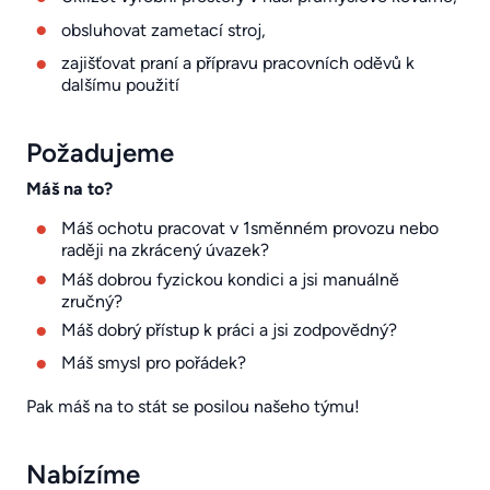
obsluhovat zametací stroj,
zajišťovat praní a přípravu pracovních oděvů k
dalšímu použití
Požadujeme
Máš na to?
Máš ochotu pracovat v 1směnném provozu nebo
raději na zkrácený úvazek?
Máš dobrou fyzickou kondici a jsi manuálně
zručný?
Máš dobrý přístup k práci a jsi zodpovědný?
Máš smysl pro pořádek?
Pak máš na to stát se posilou našeho týmu!
Nabízíme