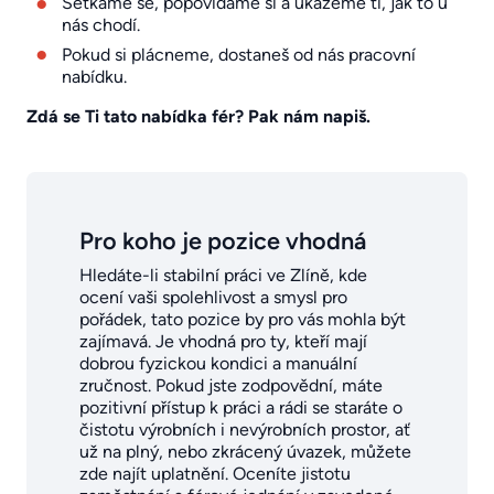
Setkáme se, popovídáme si a ukážeme ti, jak to u
nás chodí.
Pokud si plácneme, dostaneš od nás pracovní
nabídku.
Zdá se Ti tato nabídka fér? Pak nám napiš.
Pro koho je pozice vhodná
Hledáte-li stabilní práci ve Zlíně, kde
ocení vaši spolehlivost a smysl pro
pořádek, tato pozice by pro vás mohla být
zajímavá. Je vhodná pro ty, kteří mají
dobrou fyzickou kondici a manuální
zručnost. Pokud jste zodpovědní, máte
pozitivní přístup k práci a rádi se staráte o
čistotu výrobních i nevýrobních prostor, ať
už na plný, nebo zkrácený úvazek, můžete
zde najít uplatnění. Oceníte jistotu