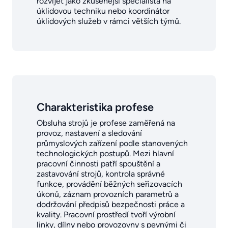
rozvíjet jako zkušenější specialista na
úklidovou techniku nebo koordinátor
úklidových služeb v rámci větších týmů.
Charakteristika profese
Obsluha strojů je profese zaměřená na
provoz, nastavení a sledování
průmyslových zařízení podle stanovených
technologických postupů. Mezi hlavní
pracovní činnosti patří spouštění a
zastavování strojů, kontrola správné
funkce, provádění běžných seřizovacích
úkonů, záznam provozních parametrů a
dodržování předpisů bezpečnosti práce a
kvality. Pracovní prostředí tvoří výrobní
linky, dílny nebo provozovny s pevnými či