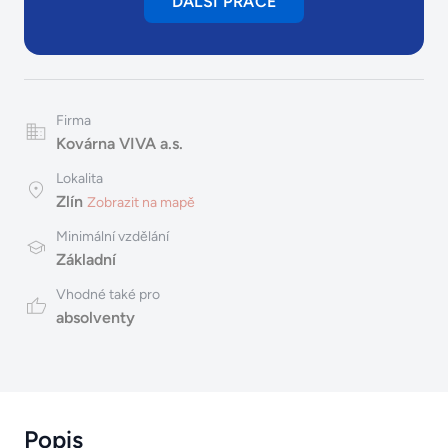
DALŠÍ PRÁCE
Firma
Kovárna VIVA a.s.
Lokalita
Zlín
Zobrazit na mapě
Minimální vzdělání
Základní
Vhodné také pro
absolventy
Popis