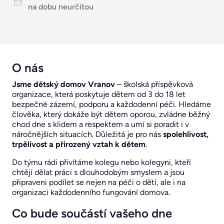
na dobu neurčitou
O nás
Jsme dětský domov Vranov
– školská příspěvková
organizace, která poskytuje dětem od 3 do 18 let
bezpečné zázemí, podporu a každodenní péči. Hledáme
člověka, který dokáže být dětem oporou, zvládne běžný
chod dne s klidem a respektem a umí si poradit i v
náročnějších situacích. Důležitá je pro nás
spolehlivost,
trpělivost a přirozený vztah k dětem
.
Do týmu rádi přivítáme kolegu nebo kolegyni, kteří
chtějí dělat práci s dlouhodobým smyslem a jsou
připraveni podílet se nejen na péči o děti, ale i na
organizaci každodenního fungování domova.
Co bude součástí vašeho dne