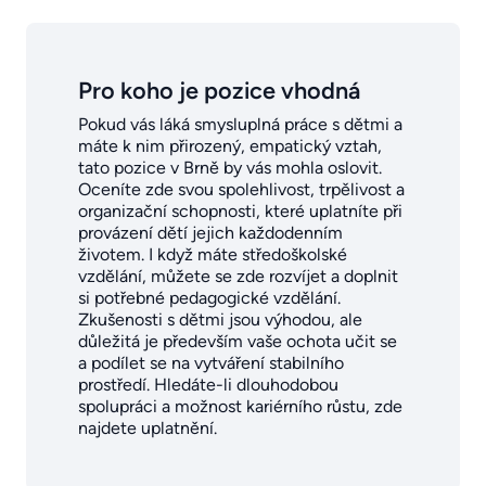
Pro koho je pozice vhodná
Pokud vás láká smysluplná práce s dětmi a
máte k nim přirozený, empatický vztah,
tato pozice v Brně by vás mohla oslovit.
Oceníte zde svou spolehlivost, trpělivost a
organizační schopnosti, které uplatníte při
provázení dětí jejich každodenním
životem. I když máte středoškolské
vzdělání, můžete se zde rozvíjet a doplnit
si potřebné pedagogické vzdělání.
Zkušenosti s dětmi jsou výhodou, ale
důležitá je především vaše ochota učit se
a podílet se na vytváření stabilního
prostředí. Hledáte-li dlouhodobou
spolupráci a možnost kariérního růstu, zde
najdete uplatnění.