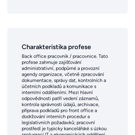
Charakteristika profese
Back office pracovník / pracovnice. Tato
profese zahrnuje zajišťování
administrativní, podpůrné a provozní
agendy organizace, včetně zpracování
dokumentace, správy dat, kontrolních a
účetních podkladů a komunikace s
interními odděleními. Mezi hlavní
odpovědnosti patří vedení záznamů,
kontrola správnosti údajů, archivace,
příprava podkladů pro front office a
dodržování interních procedur a
legislativních požadavků; pracovní
prostředí je typicky kancelářské s úzkou
spoluprací IT a ekonomických oddělení.