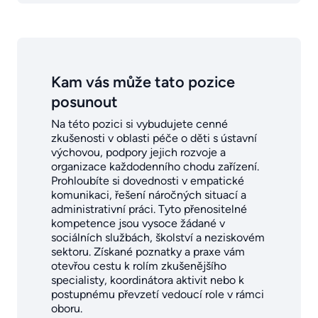
Kam vás může tato pozice
posunout
Na této pozici si vybudujete cenné
zkušenosti v oblasti péče o děti s ústavní
výchovou, podpory jejich rozvoje a
organizace každodenního chodu zařízení.
Prohloubíte si dovednosti v empatické
komunikaci, řešení náročných situací a
administrativní práci. Tyto přenositelné
kompetence jsou vysoce žádané v
sociálních službách, školství a neziskovém
sektoru. Získané poznatky a praxe vám
otevřou cestu k rolím zkušenějšího
specialisty, koordinátora aktivit nebo k
postupnému převzetí vedoucí role v rámci
oboru.