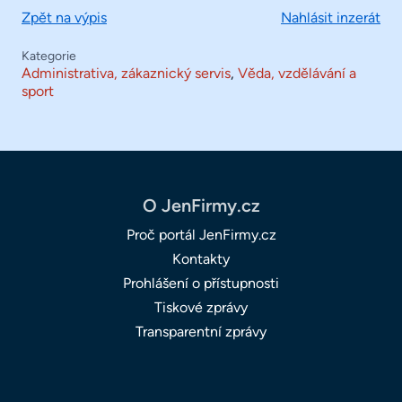
Zpět na výpis
Nahlásit inzerát
Kategorie
Administrativa, zákaznický servis
,
Věda, vzdělávání a
sport
O JenFirmy.cz
Proč portál JenFirmy.cz
Kontakty
Prohlášení o přístupnosti
Tiskové zprávy
Transparentní zprávy