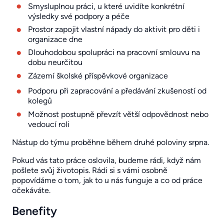
Smysluplnou práci, u které uvidíte konkrétní
výsledky své podpory a péče
Prostor zapojit vlastní nápady do aktivit pro děti i
organizace dne
Dlouhodobou spolupráci na pracovní smlouvu na
dobu neurčitou
Zázemí školské příspěvkové organizace
Podporu při zapracování a předávání zkušeností od
kolegů
Možnost postupně převzít větší odpovědnost nebo
vedoucí roli
Nástup do týmu proběhne během druhé poloviny srpna.
Pokud vás tato práce oslovila, budeme rádi, když nám
pošlete svůj životopis. Rádi si s vámi osobně
popovídáme o tom, jak to u nás funguje a co od práce
očekáváte.
Benefity