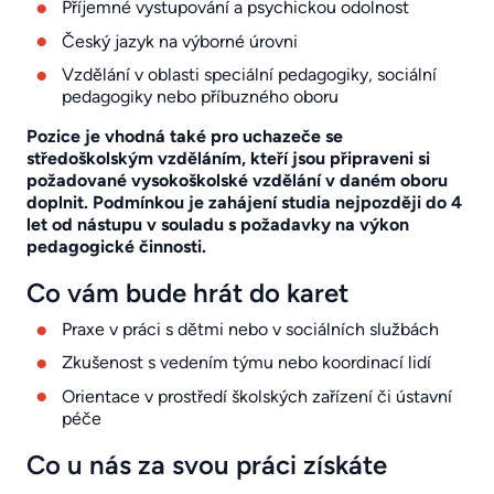
Příjemné vystupování a psychickou odolnost
Český jazyk na výborné úrovni
Vzdělání v oblasti speciální pedagogiky, sociální
pedagogiky nebo příbuzného oboru
Pozice je vhodná také pro uchazeče se
středoškolským vzděláním, kteří jsou připraveni si
požadované vysokoškolské vzdělání v daném oboru
doplnit. Podmínkou je zahájení studia nejpozději do 4
let od nástupu v souladu s požadavky na výkon
pedagogické činnosti.
Co vám bude hrát do karet
Praxe v práci s dětmi nebo v sociálních službách
Zkušenost s vedením týmu nebo koordinací lidí
Orientace v prostředí školských zařízení či ústavní
péče
Co u nás za svou práci získáte