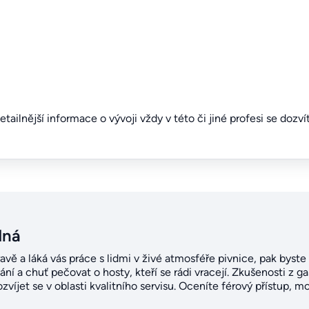
detailnější informace o vývoji vždy v této či jiné profesi se dozv
dná
avě a láká vás práce s lidmi v živé atmosféře pivnice, pak byste
ní a chuť pečovat o hosty, kteří se rádi vracejí. Zkušenosti z g
zvíjet se v oblasti kvalitního servisu. Oceníte férový přístup, 