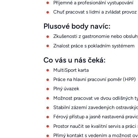
Příjemné a profesionální vystupování
Chuť pracovat s lidmi a zvládat provoz
Plusové body navíc:
Zkušenosti z gastronomie nebo obsluh
Znalost práce s pokladním systémem
Co vás u nás čeká:
MultiSport karta
Práce na hlavní pracovní poměr (HPP)
Plný úvazek
Možnost pracovat ve dvou odlišných typ
Stabilní zázemí zavedených ostravský
Férový přístup a jasně nastavená pravi
Prostor naučit se kvalitní servis a práci 
Přímý kontakt s vedením a možnost ov