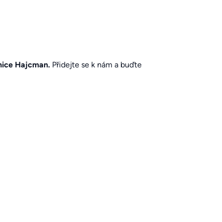
vnice Hajcman.
Přidejte se k nám a buďte