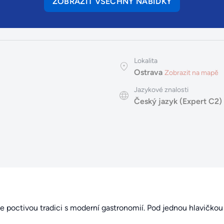
ZOBRAZIT VŠECHNY NABÍDKY
Lokalita
Ostrava
Zobrazit na mapě
Jazykové znalosti
Český jazyk (Expert C2)
je poctivou tradici s moderní gastronomií. Pod jednou hlavičko