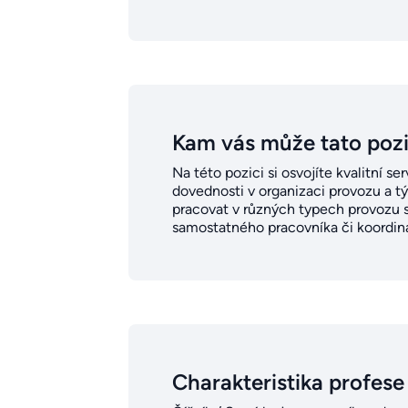
Kam vás může tato poz
Na této pozici si osvojíte kvalitní s
dovednosti v organizaci provozu a t
pracovat v různých typech provozu si
samostatného pracovníka či koordiná
Charakteristika profese