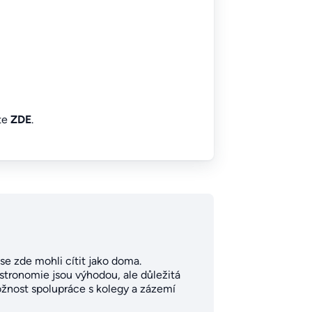
íte
ZDE
.
 se zde mohli cítit jako doma.
astronomie jsou výhodou, ale důležitá
možnost spolupráce s kolegy a zázemí