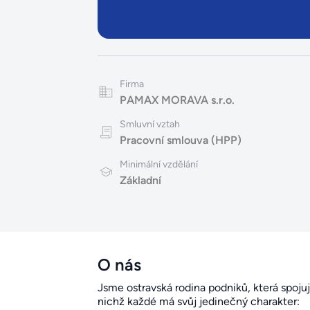
Firma
PAMAX MORAVA s.r.o.
Smluvní vztah
Pracovní smlouva (HPP)
Minimální vzdělání
Základní
O nás
Jsme ostravská rodina podniků, která spoju
nichž každé má svůj jedinečný charakter: