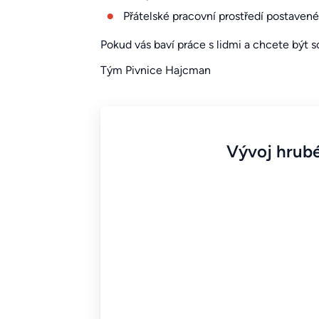
Přátelské pracovní prostředí postavené
Pokud vás baví práce s lidmi a chcete být 
Tým Pivnice Hajcman
Vývoj hrubé