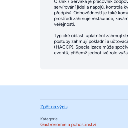
Číšník / Servírka je pracovník zodpo
servírování jídel a nápojů, kontrola
předpisů. Odpovědností je také komu
prostředí zahrnuje restaurace, kavá
veřejností.
Typické oblasti uplatnění zahrnují st
postupy zahrnují pokladní a účtovac
(HACCP). Specializace může spočíva
eventů, přičemž jednotlivé role vyža
Zpět na výpis
Kategorie
Gastronomie a pohostinství