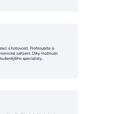
lací s hotovostí. Prohloubíte si
onomické zařízení. Díky možnosti
kušenějšího specialisty,