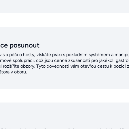
ice posunout
ervis a péči o hosty, získáte praxi s pokladním systémem a manipu
ýmové spolupráci, což jsou cenné zkušenosti pro jakékoli gastr
 rozšíříte obzory. Tyto dovednosti vám otevřou cestu k pozici z
tora v oboru.