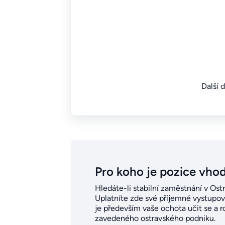
Další 
Pro koho je pozice vho
Hledáte-li stabilní zaměstnání v Ostr
Uplatníte zde své příjemné vystupová
je především vaše ochota učit se a ro
zavedeného ostravského podniku.