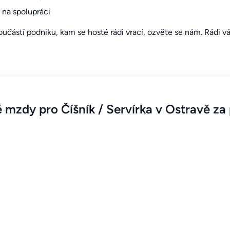
 na spolupráci
součástí podniku, kam se hosté rádi vrací, ozvěte se nám. Rádi 
 mzdy pro Číšník / Servírka v Ostravě za 