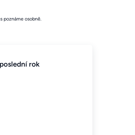
vás poznáme osobně.
poslední rok