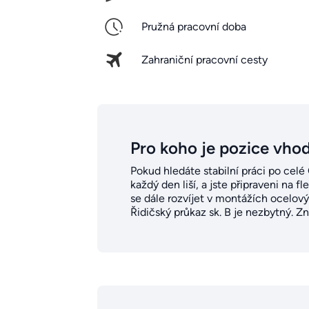
Pružná pracovní doba
Zahraniční pracovní cesty
Pro koho je pozice vho
Pokud hledáte stabilní práci po celé
každý den liší, a jste připraveni na 
se dále rozvíjet v montážích ocelov
Řidičský průkaz sk. B je nezbytný. Zn