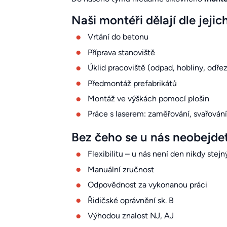
Naši montéři dělají dle jeji
Vrtání do betonu
Příprava stanoviště
Úklid pracoviště (odpad, hobliny, odřezk
Předmontáž prefabrikátů
Montáž ve výškách pomocí plošin
Práce s laserem: zaměřování, svařování
Bez čeho se u nás neobejde
Flexibilitu – u nás není den nikdy stej
Manuální zručnost
Odpovědnost za vykonanou práci
Řidičské oprávnění sk. B
Výhodou znalost NJ, AJ