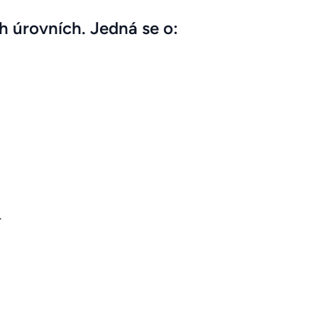
h úrovních. Jedná se o:
.