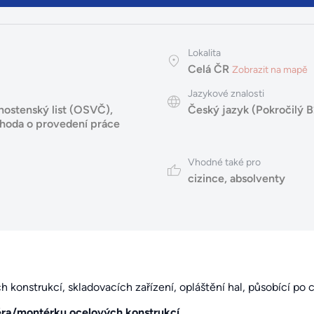
Lokalita
Celá ČR
Zobrazit na mapě
Jazykové znalosti
nostenský list (OSVČ)
,
Český jazyk (Pokročilý B
hoda o provedení práce
Vhodné také pro
cizince
,
absolventy
konstrukcí, skladovacích zařízení, opláštění hal, působící po 
ra/montérku ocelových konstrukcí.