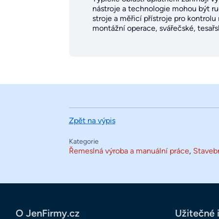
nástroje a technologie mohou být ru
stroje a měřicí přístroje pro kontro
montážní operace, svářečské, tesařs
Zpět na výpis
Kategorie
Řemeslná výroba a manuální práce
,
Stavebn
O JenFirmy.cz
Užitečné 