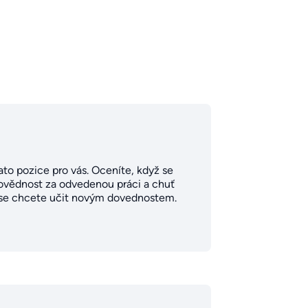
ato pozice pro vás. Oceníte, když se
odpovědnost za odvedenou práci a chuť
o se chcete učit novým dovednostem.