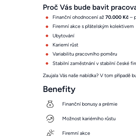
Proč Vás bude bavit pracova
Finanční ohodnocení až
70.000 Kč
– p
Firemní akce s přátelským kolektivem
Ubytování
Karierní růst
Variabilitu pracovního poměru
Stabilní zaměstnání v stabilní české fi
Zaujala Vás naše nabídka? V tom případě bu
Benefity
Finanční bonusy a prémie
Možnost kariérního růstu
Firemní akce