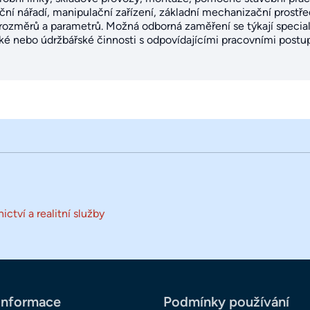
ční nářadí, manipulační zařízení, základní mechanizační prost
lu rozměrů a parametrů. Možná odborná zaměření se týkají specia
ké nebo údržbářské činnosti s odpovídajícími pracovními postup
ictví a realitní služby
informace
Podmínky používání