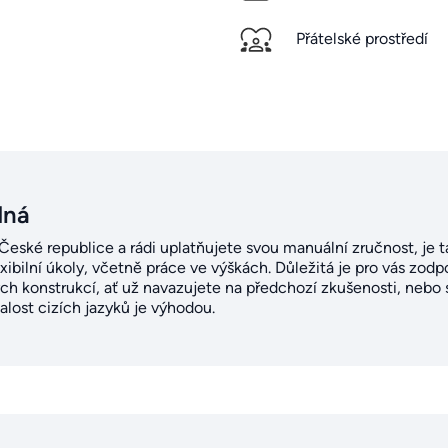
Přátelské prostředí
dná
 České republice a rádi uplatňujete svou manuální zručnost, je t
flexibilní úkoly, včetně práce ve výškách. Důležitá je pro vás z
ých konstrukcí, ať už navazujete na předchozí zkušenosti, neb
alost cizích jazyků je výhodou.