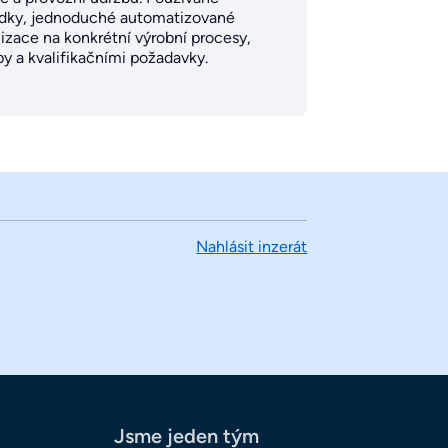
ředky, jednoduché automatizované
lizace na konkrétní výrobní procesy,
y a kvalifikačními požadavky.
Nahlásit inzerát
Jsme jeden tým