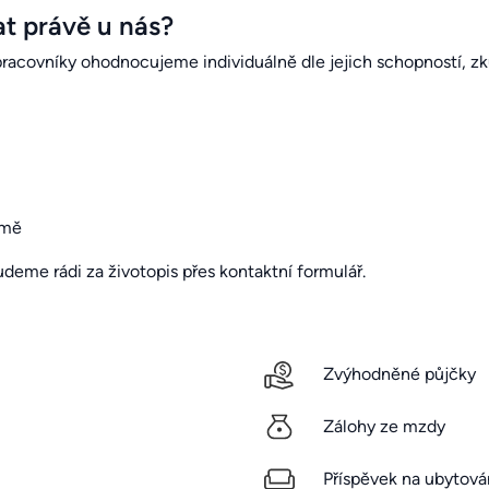
t právě u nás?
racovníky ohodnocujeme individuálně dle jejich schopností, zku
rmě
deme rádi za životopis přes kontaktní formulář.
Zvýhodněné půjčky
Zálohy ze mzdy
Příspěvek na ubytová