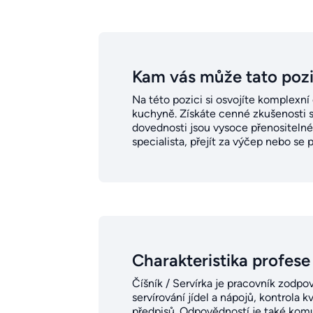
Kam vás může tato poz
Na této pozici si osvojíte komplexní 
kuchyně. Získáte cenné zkušenosti s
dovednosti jsou vysoce přenositelné
specialista, přejít za výčep nebo s
Charakteristika profese
Číšník / Servírka je pracovník zodpo
servírování jídel a nápojů, kontrola
předpisů. Odpovědností je také komu