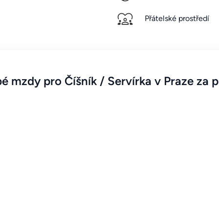
Přátelské prostředí
é mzdy pro Číšník / Servírka v Praze za p