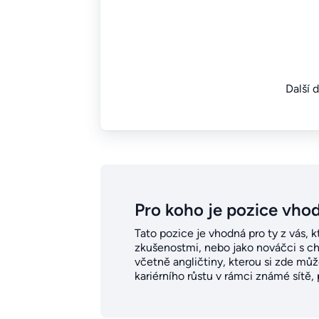
Další 
Pro koho je pozice vho
Tato pozice je vhodná pro ty z vás, k
zkušenostmi, nebo jako nováčci s chu
včetně angličtiny, kterou si zde mů
kariérního růstu v rámci známé sítě,