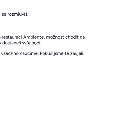
 se rozmluvíš.
o restaurací Ambiente, možnost chodit na
 dostaneš svůj podíl.
ě všechno naučíme. Pokud jsme tě zaujali,