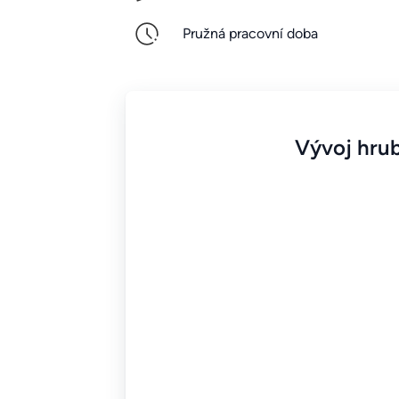
Pružná pracovní doba
Vývoj hrub