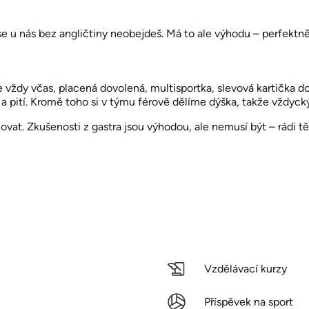
se u nás bez angličtiny neobejdeš. Má to ale výhodu – perfektně
 vždy včas, placená dovolená, multisportka, slevová kartička d
 a pití. Kromě toho si v týmu férově dělíme dýška, takže vždycky
vat. Zkušenosti z gastra jsou výhodou, ale nemusí být – rádi t
Vzdělávací kurzy
Příspěvek na sport