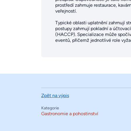
prostředí zahrnuje restaurace, kavá
veřejností.
Typické oblasti uplatnění zahrnují st
postupy zahrnují pokladní a účtovac
(HACCP). Specializace může spočíva
eventů, přičemž jednotlivé role vyža
Zpět na výpis
Kategorie
Gastronomie a pohostinství