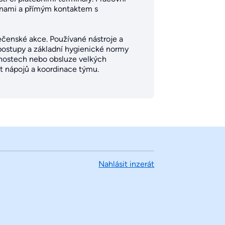
měnami a přímým kontaktem s
lečenské akce. Používané nástroje a
postupy a základní hygienické normy
dnostech nebo obsluze velkých
st nápojů a koordinace týmu.
Nahlásit inzerát