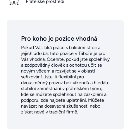
Přátelské prostředí
Pro koho je pozice vhodná
Pokud Vás láká práce s balicími stroji a
jejich údržba, tato pozice v Táboře je pro
Vás vhodná. Oceníte, pokud jste spolehlivý
a zodpovědný člověk s ochotou učit se
novým věcem a rozvíjet se v oblasti
seřizování. Jste-li flexibilní pro
dvousměnný provoz bez víkendů a hledáte
stabilní zaměstnání v přátelském týmu,
kde se můžete spolehnout na zaškolení a
podporu, zde najdete uplatnění. Můžete
navázat na dosavadní zkušenosti nebo
získat nové v tradiční firmě.