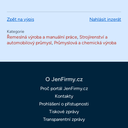
Zpět na výpis
Nahlásit inzerát
Kategorie
Řemeslná výroba a manuální práce
,
Strojírenství a
automobilový průmysl
,
Průmyslová a chemická výroba
O JenFirmy.cz
Proč portál JenFirmy.cz
Kontakty
Prohlášení o přístupnosti
Tiskové zprávy
Transparentní zprávy