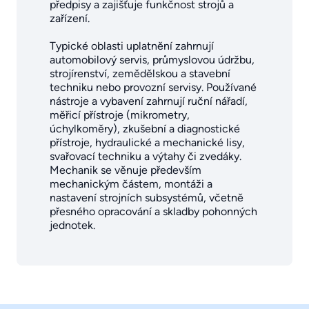
předpisy a zajišťuje funkčnost strojů a
zařízení.
Typické oblasti uplatnění zahrnují
automobilový servis, průmyslovou údržbu,
strojírenství, zemědělskou a stavební
techniku nebo provozní servisy. Používané
nástroje a vybavení zahrnují ruční nářadí,
měřicí přístroje (mikrometry,
úchylkoměry), zkušební a diagnostické
přístroje, hydraulické a mechanické lisy,
svařovací techniku a výtahy či zvedáky.
Mechanik se věnuje především
mechanickým částem, montáži a
nastavení strojních subsystémů, včetně
přesného opracování a skladby pohonných
jednotek.