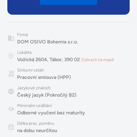
Firma
DOM OSIVO Bohemia s.r.o.
Lokalita
Vožická 2604, Tábor, 390 02
Zobrazit na mapě
Smluvní vztah
Pracovní smlouva (HPP)
Jazykové znalosti
Český jazyk (Pokročilý B2)
Minimální vzdělání
Odborné vyučení bez maturity
Délka prac. poměru
na dobu neurčitou