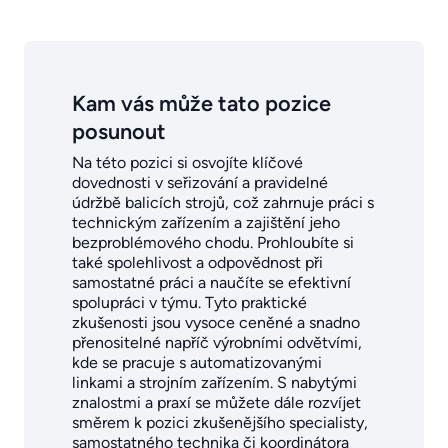
Kam vás může tato pozice
posunout
Na této pozici si osvojíte klíčové
dovednosti v seřizování a pravidelné
údržbě balicích strojů, což zahrnuje práci s
technickým zařízením a zajištění jeho
bezproblémového chodu. Prohloubíte si
také spolehlivost a odpovědnost při
samostatné práci a naučíte se efektivní
spolupráci v týmu. Tyto praktické
zkušenosti jsou vysoce ceněné a snadno
přenositelné napříč výrobními odvětvími,
kde se pracuje s automatizovanými
linkami a strojním zařízením. S nabytými
znalostmi a praxí se můžete dále rozvíjet
směrem k pozici zkušenějšího specialisty,
samostatného technika či koordinátora