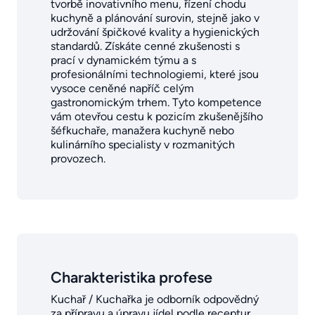
tvorbě inovativního menu, řízení chodu
kuchyně a plánování surovin, stejně jako v
udržování špičkové kvality a hygienických
standardů. Získáte cenné zkušenosti s
prací v dynamickém týmu a s
profesionálními technologiemi, které jsou
vysoce ceněné napříč celým
gastronomickým trhem. Tyto kompetence
vám otevřou cestu k pozicím zkušenějšího
šéfkuchaře, manažera kuchyně nebo
kulinárního specialisty v rozmanitých
provozech.
Charakteristika profese
Kuchař / Kuchařka je odborník odpovědný
za přípravu a úpravu jídel podle receptur,