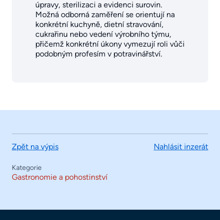
úpravy, sterilizaci a evidenci surovin.
Možná odborná zaměření se orientují na
konkrétní kuchyně, dietní stravování,
cukrařinu nebo vedení výrobního týmu,
přičemž konkrétní úkony vymezují roli vůči
podobným profesím v potravinářství.
Zpět na výpis
Nahlásit inzerát
Kategorie
Gastronomie a pohostinství