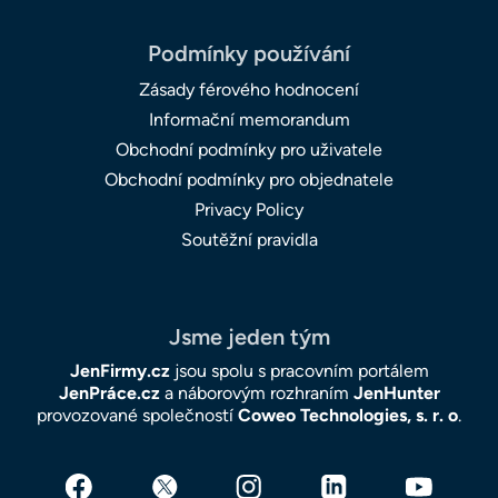
Podmínky používání
Zásady férového hodnocení
Informační memorandum
Obchodní podmínky pro uživatele
Obchodní podmínky pro objednatele
Privacy Policy
Soutěžní pravidla
Jsme jeden tým
JenFirmy.cz
jsou spolu s pracovním portálem
JenPráce.cz
a náborovým rozhraním
JenHunter
provozované společností
Coweo Technologies, s. r. o
.