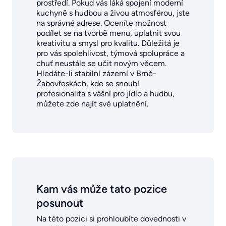
prostředí. Pokud vás láká spojení moderní
kuchyně s hudbou a živou atmosférou, jste
na správné adrese. Oceníte možnost
podílet se na tvorbě menu, uplatnit svou
kreativitu a smysl pro kvalitu. Důležitá je
pro vás spolehlivost, týmová spolupráce a
chuť neustále se učit novým věcem.
Hledáte-li stabilní zázemí v Brně-
Žabovřeskách, kde se snoubí
profesionalita s vášní pro jídlo a hudbu,
můžete zde najít své uplatnění.
Kam vás může tato pozice
posunout
Na této pozici si prohloubíte dovednosti v