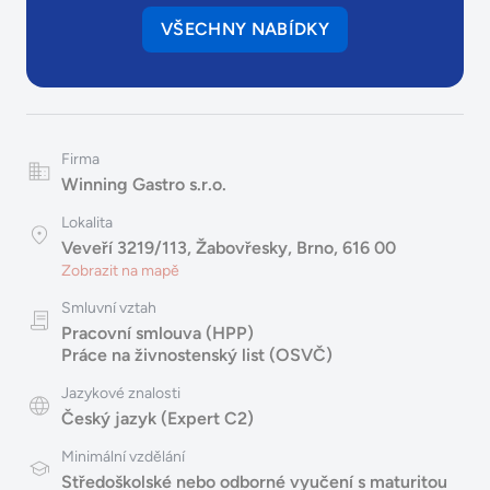
VŠECHNY NABÍDKY
Firma
Winning Gastro s.r.o.
Lokalita
Veveří 3219/113, Žabovřesky, Brno, 616 00
Zobrazit na mapě
Smluvní vztah
Pracovní smlouva (HPP)
Práce na živnostenský list (OSVČ)
Jazykové znalosti
Český jazyk (Expert C2)
Minimální vzdělání
Středoškolské nebo odborné vyučení s maturitou