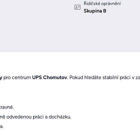
Řidičské oprávnění
Skupina B
y
pro centrum
UPS Chomutov
. Pokud hledáte stabilní práci v 
ravné.
tně odvedenou práci a docházku.
a.