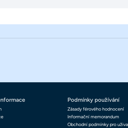
informace
Podmínky používání
m
Zásady férového hodnocení
ce
Informační memorandum
Obchodní podmínky pro uživa