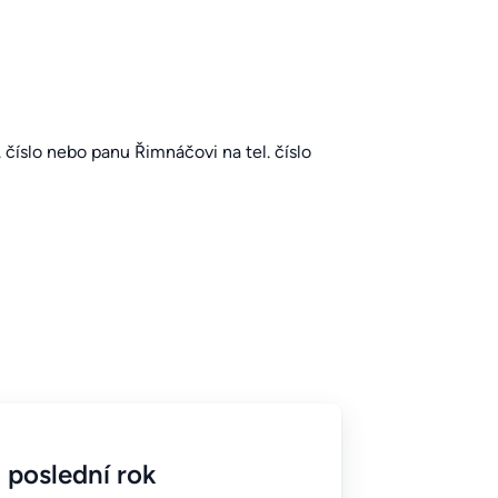
 číslo
nebo panu Řimnáčovi na tel. číslo
 poslední rok