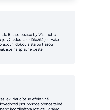
m sk. B, tato pozice by Vás mohla
je výhodou, ale důležitá je i Vaše
pracovní dobou a stálou trasou
ak jste na správné cestě.
zásilek. Naučíte se efektivně
dovednosti jsou vysoce přenositelné
nebo koordinátora rozvozu v rámci