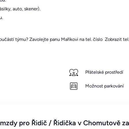
ilky, auto, skener).
u.
oučástí týmu? Zavolejte panu Maříkovi na tel. číslo
Zobrazit tel.
Přátelské prostředí
Možnost parkování
mzdy pro Řidič / Řidička v Chomutově za