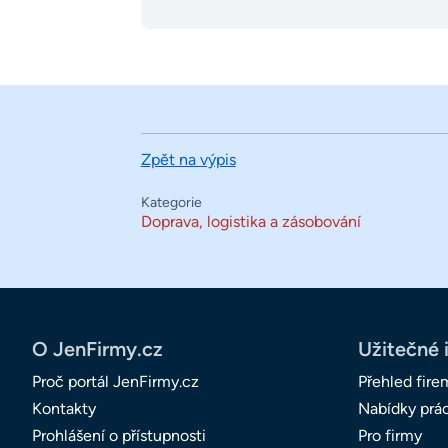
Zpět na výpis
Kategorie
Doprava, logistika a zásobování
O JenFirmy.cz
Užitečné 
Proč portál JenFirmy.cz
Přehled fire
Kontakty
Nabídky prá
Prohlášení o přístupnosti
Pro firmy