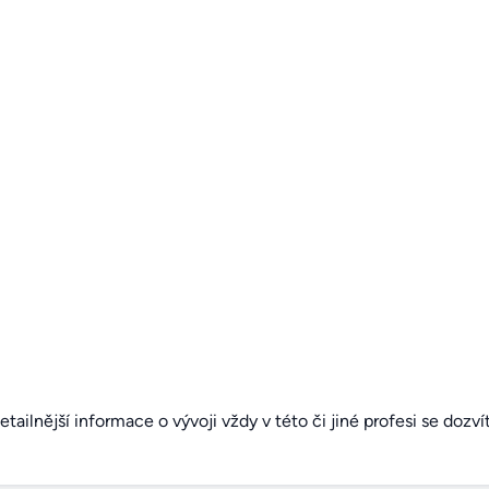
detailnější informace o vývoji vždy v této či jiné profesi se dozv