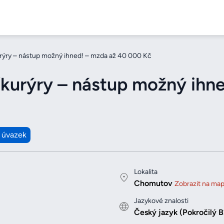
rýry – nástup možný ihned! – mzda až 40 000 Kč
/kurýry – nástup možný ihn
 úvazek
Lokalita
Chomutov
Zobrazit na ma
Jazykové znalosti
Český jazyk (Pokročilý B